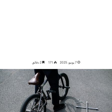
7 يونيو، 2025
171
2 دقائق