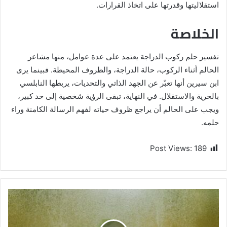
استقلاليتها وقدرتها على اتخاذ القرارات.
الخلاصة
تفسير حلم ركوب الدراجة يعتمد على عدة عوامل، منها مشاعر
الحالم أثناء الركوب، حالة الدراجة، والظروف المحيطة. فبينما يرى
ابن سيرين أنها تعبّر عن الجهد الذاتي والتحديات، يربطها النابلسي
بالحرية والاستقلال. في النهاية، تبقى الرؤية شخصية إلى حد كبير،
ويجب على الحالم أن يراجع ظروف حياته لفهم الرسالة الكامنة وراء
حلمه.
Post Views:
189