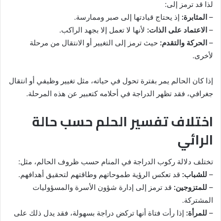
لذا قد ترمز إلى:
–
المثابرة:
إذ يحتاج قيادتها إلى صبر وممارسة.
–
الاعتماد على الذات:
لأنها لا تعمل إلا بجهد الراكب.
–
الحركة والتقدم:
حيث ترمز إلى التغيير أو الانتقال من مرحلة
لأخرى.
إذا كان الحالم يمر بفترة تحول في حياته، مثل تغيير وظيفي أو انتقال
جغرافي، فقد تظهر الدراجة في أحلامه كتعبير عن هذه المرحلة.
اختلاف تفسير الحلم حسب حالة
الرائي
تختلف دلالة ركوب الدراجة في المنام حسب ظروف الحالم، مثل:
–
للشباب:
قد تعكس الرؤية طموحاتهم وطاقتهم لتحقيق أهدافهم.
–
للمتزوجين:
قد ترمز إلى إدارة شؤون الأسرة والمسؤوليات
المشتركة.
–
للمرأة:
إذا رأت فتاة أنها تركض دراجة بسهولة، فقد يدل ذلك على