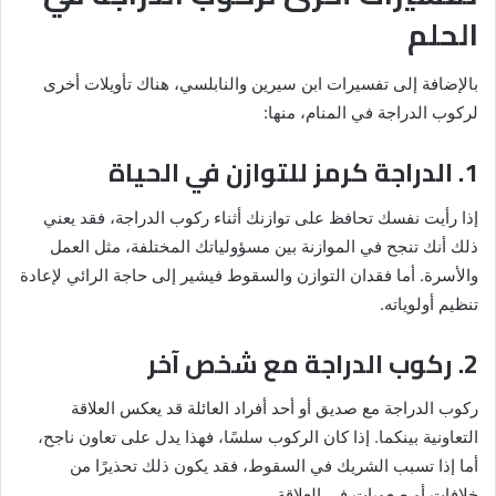
الحلم
بالإضافة إلى تفسيرات ابن سيرين والنابلسي، هناك تأويلات أخرى
لركوب الدراجة في المنام، منها:
1. الدراجة كرمز للتوازن في الحياة
إذا رأيت نفسك تحافظ على توازنك أثناء ركوب الدراجة، فقد يعني
ذلك أنك تنجح في الموازنة بين مسؤولياتك المختلفة، مثل العمل
والأسرة. أما فقدان التوازن والسقوط فيشير إلى حاجة الرائي لإعادة
تنظيم أولوياته.
2. ركوب الدراجة مع شخص آخر
ركوب الدراجة مع صديق أو أحد أفراد العائلة قد يعكس العلاقة
التعاونية بينكما. إذا كان الركوب سلسًا، فهذا يدل على تعاون ناجح،
أما إذا تسبب الشريك في السقوط، فقد يكون ذلك تحذيرًا من
خلافات أو صعوبات في العلاقة.