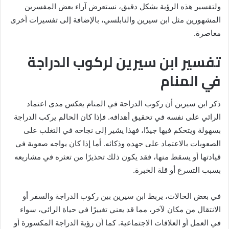
ولتفسير هذه الرؤية بشكل دقيق، نستعرض آراء بعض المفسرين
المشهورين مثل ابن سيرين والنابلسي، بالإضافة إلى تفسيرات أخرى
معاصرة.
تفسير ابن سيرين لركوب الدراجة
في المنام
ذكر ابن سيرين أن ركوب الدراجة في المنام يعكس مدى اعتماد
الرائي على نفسه في تحقيق أهدافه. فإذا كان الحالم يركب الدراجة
بسهولة ويتحكم فيها جيدًا، فهذا يشير إلى نجاحه في التغلب على
الصعوبات بالاعتماد على جهده وذكائه. أما إذا كان يواجه صعوبة في
قيادتها أو يسقط منها، فقد يكون ذلك تحذيرًا من تعثره في مشاريعه
بسبب التسرع أو قلة الخبرة.
في بعض الحالات، يربط ابن سيرين بين ركوب الدراجة والسفر أو
الانتقال من مكان لآخر، مما قد يعني تغييرًا في حياة الرائي، سواء
في العمل أو العلاقات الاجتماعية. كما أن رؤية الدراجة المكسورة أو