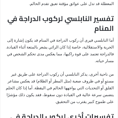
المعطلة قد تدل على عوائق مؤقتة تعيق تقدم الحالم.
تفسير النابلسي لركوب الدراجة في
المنام
أما النابلسي فيرى أن ركوب الدراجة في المنام قد يكون إشارة إلى
الحرية والاستقلالية، خاصة إذا كان الرائي يشعر بالمتعة أثناء القيادة.
فالدراجة تعتمد على قوة راكبها، مما يعكس مدى تحكم الشخص في
مسار حياته.
من ناحية أخرى، يذكر النابلسي أن ركوب الدراجة على طريق غير
مستوٍ أو في ظروف صعبة (مثل المطر أو الظلام) قد يعكس مشاعر
القلق أو التحديات التي يواجهها الحالم في اليقظة. أما إذا كان الحلم
يتضمن سرعة عالية في القيادة دون سقوط، فقد يكون ذلك مؤشرًا
على طموح كبير يقترب من التحقيق.
تفسيرات أخرى لركوب الدراجة في