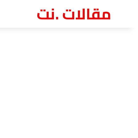
مقالات .نت