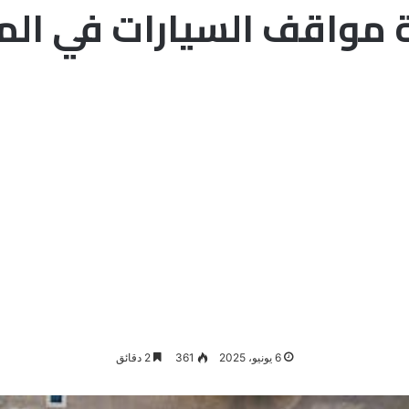
 مواقف السيارات في الم
6 يونيو، 2025
361
2 دقائق