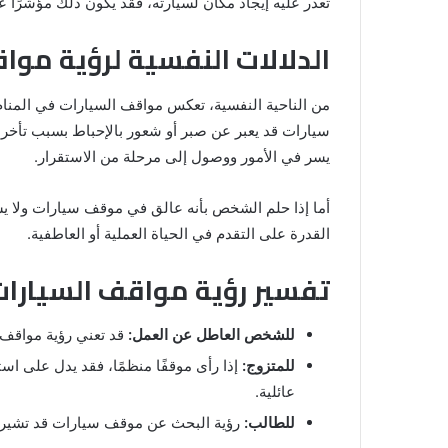
تعذر عليه إيجاد مكان لسيارته، فقد يكون ذلك مؤشرًا
الدلالات النفسية لرؤية موا
من الناحية النفسية، تعكس مواقف السيارات في المنا
سيارات قد يعبر عن صبر أو شعور بالإحباط بسبب تأخر 
يسر في الأمور ووصول إلى مرحلة من الاستقرار.
أما إذا حلم الشخص بأنه عالق في موقف سيارات ولا يس
القدرة على التقدم في الحياة العملية أو العاطفية.
تفسير رؤية مواقف السيارات
للشخص العاطل عن العمل:
قد تعني رؤية مواقف ا
للمتزوج:
إذا رأى موقفًا منظمًا، فقد يدل على است
عائلية.
للطالب:
رؤية البحث عن موقف سيارات قد تشير إل