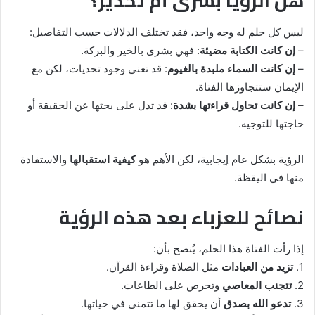
هل الرؤيا بشرى أم تحذير؟
ليس كل حلم له وجه واحد، فقد تختلف الدلالات حسب التفاصيل:
–
إن كانت الكتابة مضيئة
: فهي بشرى بالخير والبركة.
–
إن كانت السماء ملبدة بالغيوم
: قد تعني وجود تحديات، لكن مع
الإيمان ستتجاوزها الفتاة.
–
إن كانت تحاول قراءتها بشدة
: قد تدل على بحثها عن الحقيقة أو
حاجتها للتوجيه.
الرؤية بشكل عام إيجابية، لكن الأهم هو
كيفية استقبالها
والاستفادة
منها في اليقظة.
نصائح للعزباء بعد هذه الرؤية
إذا رأت الفتاة هذا الحلم، يُنصح بأن:
1.
تزيد من العبادات
مثل الصلاة وقراءة القرآن.
2.
تتجنب المعاصي
وتحرص على الطاعات.
3.
تدعو الله بصدق
أن يحقق لها ما تتمنى في حياتها.