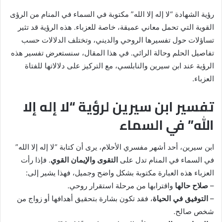
رؤية الشهادة “لا إله إلا الله” مكتوبة في السماء في المنام من الرؤى
القوية التي تحمل معاني عميقة، خاصة للعزباء. هذه الرؤية قد تثير
تساؤلات حول تفسيرها الروحي والديني، وتختلف الدلالات حسب
تفاصيل الحلم وحالة الرائي. في هذا المقال، سنستعرض تفسير هذه
الرؤية عند ابن سيرين والنابلسي، مع التركيز على دلالاتها للفتاة
العزباء.
تفسير ابن سيرين لرؤية “لا إله إلا
الله” في السماء
ابن سيرين، أحد أشهر مفسري الأحلام، يرى أن كتابة “لا إله إلا الله”
في السماء في المنام تدل على
التقوى والإيمان القوي
. فإذا رأت
العزباء هذه العبارة مكتوبة بشكل واضح وجميل، فهذا يشير إلى:
–
صلاح حالها
واقترابها من مرحلة استقرار روحي.
–
التوفيق في الحياة
، فقد تكون بشارة بتحقيق أهدافها أو زواج من
شخص صالح.