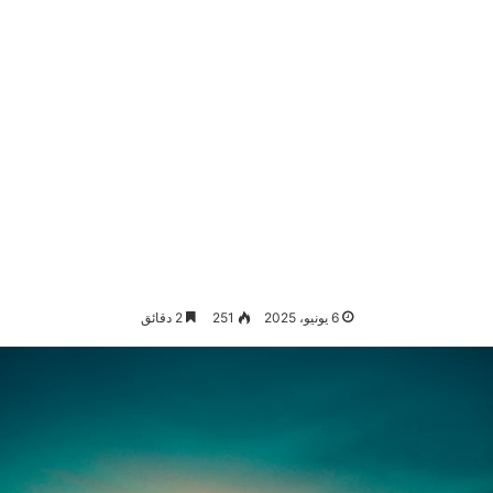
6 يونيو، 2025
251
2 دقائق