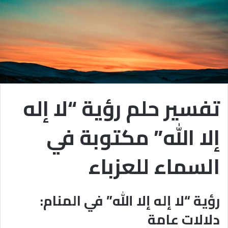
تفسير حلم رؤية “لا إله
إلا الله” مكتوبة في
السماء للعزباء
رؤية “لا إله إلا الله” في المنام:
دلالات عامة