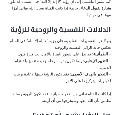
كما يشير النابلسي إلى أن رؤية “لا إله إلا الله” في السماء قد تكون
بشارة بقبول الدعاء
، خاصة إذا كانت الفتاة تسأل الله تعالى أمرًا
مهمًا في حياتها.
الدلالات النفسية والروحية للرؤية
بعيدًا عن التفسيرات التقليدية، فإن رؤية “لا إله إلا الله” في المنام
تعكس حالة الرائي النفسية والروحية:
–
الطمأنينة
: قد تدل على شعور الفتاة بالأمان بعد فترة قلق.
–
التغيير الإيجابي
: ربما تكون بداية مرحلة جديدة تتميز بالالتزام
الديني.
–
التذكير بالهدف الأسمى
: فقد تكون الرؤية تنبيهًا لإعادة ترتيب
الأولويات وتركيزها على الآخرة.
إذا كانت الفتاة تعاني من ضغوط حياتية، فقد تكون الرؤية رسالة
تطمين بأن الله معها وسيخرجها من أي أزمة.