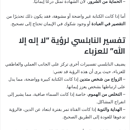
–
الحماية من الشرور
، لأن الشهادة تمثل درعًا إيمانيًا.
أما إذا كانت الكتابة غير واضحة أو مشوهة، فقد يكون ذلك تحذيرًا من
التقصير في العبادة
أو وجود شكوك في الإيمان تحتاج إلى تصحيح.
تفسير النابلسي لرؤية “لا إله إلا
الله” للعزباء
يضيف النابلسي تفسيرات أخرى تركز على الجانب العملي والعاطفي
للعزباء، حيث يرى أن هذه الرؤية قد تعني:
–
الزواج من شخص متدين
إذا كانت الكتابة كبيرة وواضحة، مما يدل
على ارتباطها بشخص يعزز إيمانها.
–
التخلص من الهموم
، خاصة إذا كانت السماء صافية، مما يشير إلى
انفراج المشاكل.
–
الهداية والتوبة
إذا كانت الفتاة تمر بفترة ابتعاد عن الدين، فالرؤية
تدعوها للعودة إلى الطريق الصحيح.