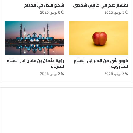
تفسير حلم اني حارس شخصي
شمع الاذن في المنام
8 يونيو، 2025
8 يونيو، 2025
خروج شي من الدبر في المنام
رؤية عثمان بن عفان في المنام
للمتزوجة
للعزباء
8 يونيو، 2025
8 يونيو، 2025