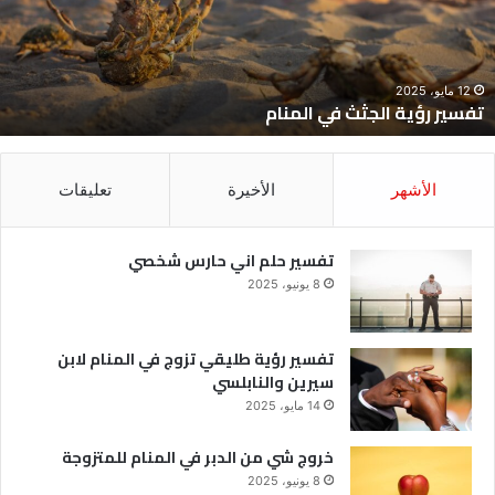
12 مايو، 2025
تفسير رؤية الجثث في المنام
الأشهر
الأخيرة
تعليقات
تفسير حلم اني حارس شخصي
8 يونيو، 2025
تفسير رؤية طليقي تزوج في المنام لابن
سيرين والنابلسي
14 مايو، 2025
خروج شي من الدبر في المنام للمتزوجة
8 يونيو، 2025