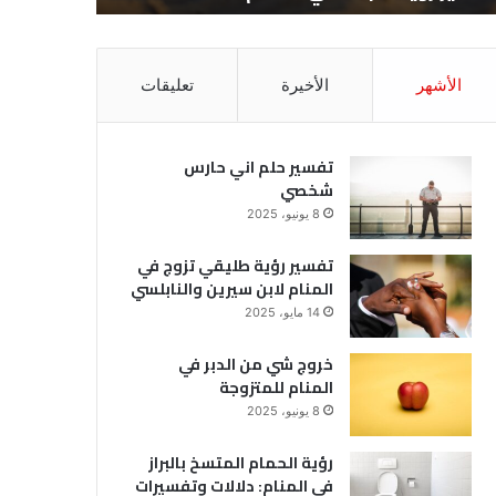
الأشهر
الأخيرة
تعليقات
تفسير حلم اني حارس
شخصي
8 يونيو، 2025
تفسير رؤية طليقي تزوج في
المنام لابن سيرين والنابلسي
14 مايو، 2025
خروج شي من الدبر في
المنام للمتزوجة
8 يونيو، 2025
رؤية الحمام المتسخ بالبراز
في المنام: دلالات وتفسيرات