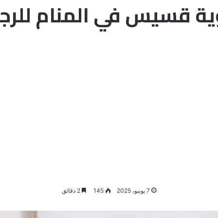
ية قسيس في المنام للرج
7 يونيو، 2025
145
2 دقائق