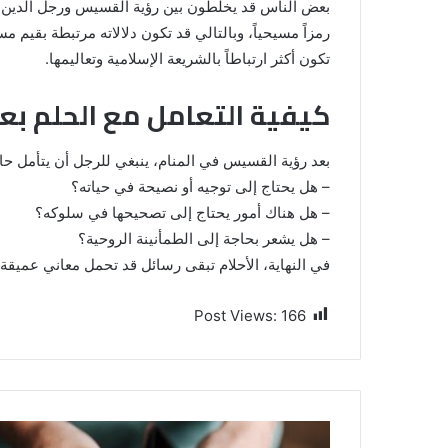
بعض الناس قد يخلطون بين رؤية القسيس ورجل الدين ال
رمزاً مسيحياً، وبالتالي قد تكون دلالاته مرتبطة بقيم م
تكون أكثر ارتباطاً بالشريعة الإسلامية وتعاليمها.
كيفية التعامل مع الحلم بع
بعد رؤية القسيس في المنام، ينبغي للرجل أن يتأمل حال
– هل يحتاج إلى توجيه أو نصيحة في حياته؟
– هل هناك أمور يحتاج إلى تصحيحها في سلوكه؟
– هل يشعر بحاجة إلى الطمأنينة الروحية؟
في النهاية، الأحلام تبقى رسائل قد تحمل معاني عميقة، 
Post Views:
166