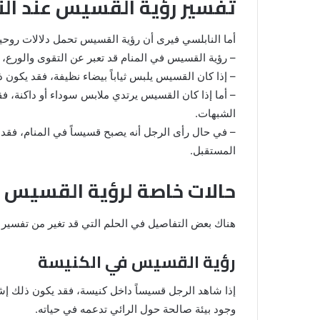
تفسير رؤية القسيس عند الن
أما النابلسي فيرى أن رؤية القسيس تحمل دلالات روحية
– رؤية القسيس في المنام قد تعبر عن التقوى والورع، 
– إذا كان القسيس يلبس ثياباً بيضاء نظيفة، فقد يكون ذ
– أما إذا كان القسيس يرتدي ملابس سوداء أو داكنة، فقد
الشبهات.
– في حال رأى الرجل أنه يصبح قسيساً في المنام، فقد
المستقبل.
حالات خاصة لرؤية القسيس ف
هناك بعض التفاصيل في الحلم التي قد تغير من تفسير 
رؤية القسيس في الكنيسة
إذا شاهد الرجل قسيساً داخل كنيسة، فقد يكون ذلك إشار
وجود بيئة صالحة حول الرائي تدعمه في حياته.