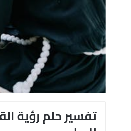
تفسير حلم رؤية ال