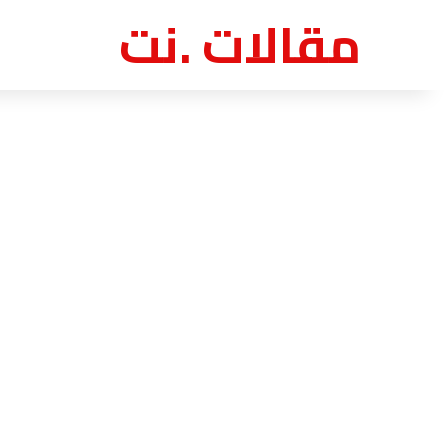
مقالات .نت