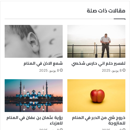
مقالات ذات صلة
تفسير حلم اني حارس شخصي
شمع الاذن في المنام
8 يونيو، 2025
8 يونيو، 2025
خروج شي من الدبر في المنام
رؤية عثمان بن عفان في المنام
للمتزوجة
للعزباء