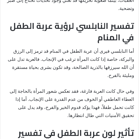
العقبات، بينما صعوبة تحريكها قد تعني وجود تحديات تحتاج إلى صبر
وتضحية.
تفسير النابلسي لرؤية عربة الطفل
في المنام
أما النابلسي فيرى أن عربة الطفل في المنام قد ترمز إلى الرزق
والبركة، خاصة إذا كانت المرأة ترغب في الإنجاب. فالعربة تدل على
أن الله سيرزقها بالذرية الصالحة، وقد تكون بشرى بحياة مستقرة
ومليئة بالفرح.
وفي حال كانت العربة فارغة، فقد تعكس شعور المرأة بالحاجة إلى
العطاء العاطفي أو الخوف من عدم القدرة على الإنجاب. أما إذا
كانت تحمل طفلاً، فهذا يؤكد قدوم الخير والفرح، وقد يدل على
تحقيق الأمنيات التي طال انتظارها.
تأثير لون عربة الطفل في تفسير