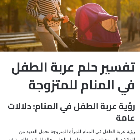
تفسير حلم عربة الطفل
في المنام للمتزوجة
رؤية عربة الطفل في المنام: دلالات
عامة
رؤية عربة الطفل في المنام للمرأة المتزوجة تحمل العديد من
الدلالات التي تختلف حسب تفاصيل الحلم وحالة الرائية. فالعربة قد