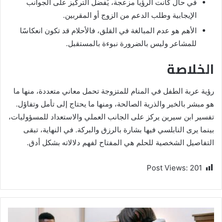
في حال كانت الرؤيا مزعجة، يُفضل التركيز على الجوانب
الإيجابية وطلب الدعم من الزوج أو المقربين.
الأهم هو عدم المبالغة في القلق، فالأحلام قد تكون انعكاسًا
للمشاعر وليس بالضرورة نبوءة بالمستقبل.
الخلاصة
رؤية عربة الطفل في المنام للمتزوجة تحمل معاني متعددة، منها ما
هو مبشر بالخير والذرية الصالحة، ومنها ما يحتاج إلى تأمل وتفاؤل.
تفسير ابن سيرين يركز على الجانب العملي والاستعداد للمسؤوليات،
بينما يرى النابلسي فيها بشارة بالرزق والبركة. في النهاية، تبقى
التفاصيل الشخصية للحلم هي المفتاح لفهم دلالاته بشكل أدق.
Post Views:
201