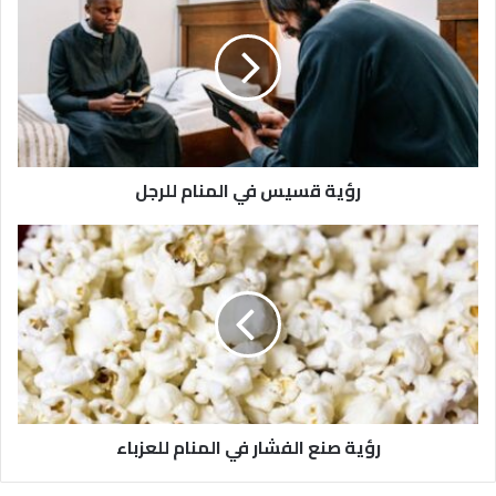
رؤية قسيس في المنام للرجل
رؤية صنع الفشار في المنام للعزباء