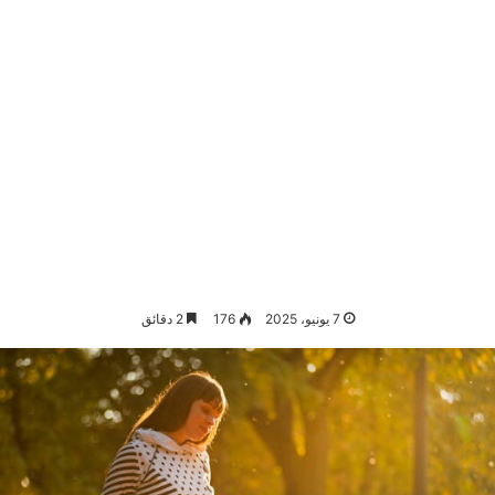
7 يونيو، 2025
176
2 دقائق