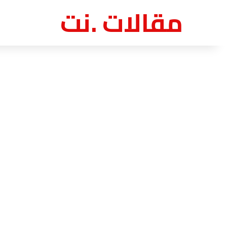
مقالات .نت