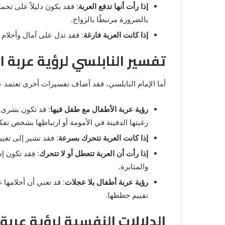
والنابلسي
إذا رأت أنها تدفع العربة
: فقد يكون دليلاً على تح
بالضرورة مرتبطًا بالزواج.
إذا كانت العربة فارغة
: فقد تدل على آمال وأحلام 
تفسير النابلسي لرؤية عربة ا
أما الإمام النابلسي، فقد أضاف تفسيرات أخرى تعتمد ع
رؤية عربة الأطفال مع طفل فيها
: قد تكون بشرى ب
رغبتها الدفينة في الأمومة أو ارتباطها بشخص تفكر
إذا كانت العربة تتحرك بسرعة
: فقد تشير إلى تغيي
إذا رأت أن العربة تتعطل أو لا تتحرك
: فقد تكون إ
والمثابرة.
رؤية عربة أطفال بلا عجلات
: قد تعني أن أحلامها 
تقييم خططها.
الدلالات النفسية لرؤية عربة