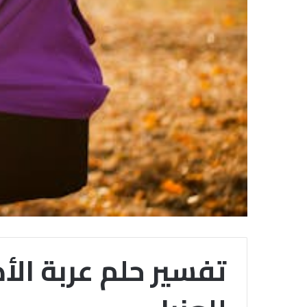
تفسير حلم عربة الأ