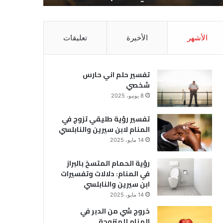
الأشهر
الأخيرة
تعليقات
تفسير حلم اني حارس
شخصي
8 يونيو، 2025
تفسير رؤية طليقي تزوج في
المنام لابن سيرين والنابلسي
14 مايو، 2025
رؤية الحمام المتسخ بالبراز
في المنام: دلالات وتفسيرات
ابن سيرين والنابلسي
14 مايو، 2025
خروج شي من الدبر في
المنام للمتزوجة