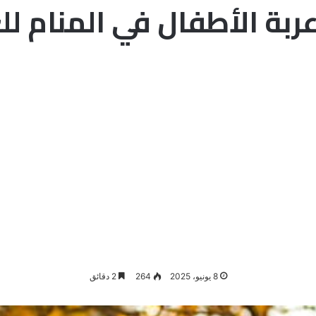
ربة الأطفال في المنام لل
8 يونيو، 2025
264
2 دقائق