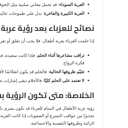
العربة السوداء
: قد تحمل معاني سلبية مثل الخوف
العربة الكبيرة والفاخرة
: تدل على طموحات عالية
نصائح للعزباء بعد رؤية عربة
إذا حلمت العزباء بعربة أطفال، فلا يجب أن تقلق أو تفر
تراقب مشاعرها أثناء الحلم
: فإذا كانت سعيدة، فق
فكرة الزواج.
تقيّم ظروفها الحالية
: فالحلم قد يكون انعكاسًا لأف
لا تعتمد على الحلم كليًا
: فالأحلام تبقى إشارات ت
الخلاصة: متى تكون الرؤية ب
رؤية عربة الأطفال في المنام للعزباء قد تكون بشرى بالز
تحذيرًا من عواقب التسرع أو الصعوبات إذا كانت العربة
الرائية وظروفها النفسية والاجتماعية.