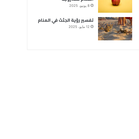
8 يونيو، 2025
تفسير رؤية الجثث في المنام
12 مايو، 2025