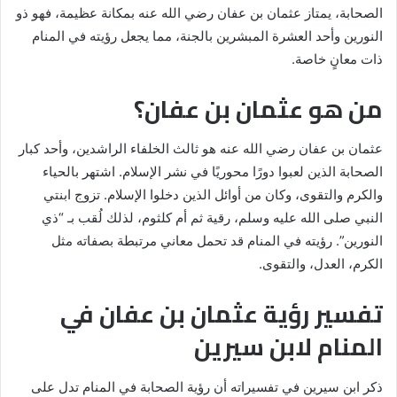
الصحابة، يمتاز عثمان بن عفان رضي الله عنه بمكانة عظيمة، فهو ذو
النورين وأحد العشرة المبشرين بالجنة، مما يجعل رؤيته في المنام
ذات معانٍ خاصة.
من هو عثمان بن عفان؟
عثمان بن عفان رضي الله عنه هو ثالث الخلفاء الراشدين، وأحد كبار
الصحابة الذين لعبوا دورًا محوريًا في نشر الإسلام. اشتهر بالحياء
والكرم والتقوى، وكان من أوائل الذين دخلوا الإسلام. تزوج ابنتي
النبي صلى الله عليه وسلم، رقية ثم أم كلثوم، لذلك لُقب بـ “ذي
النورين”. رؤيته في المنام قد تحمل معاني مرتبطة بصفاته مثل
الكرم، العدل، والتقوى.
تفسير رؤية عثمان بن عفان في
المنام لابن سيرين
ذكر ابن سيرين في تفسيراته أن رؤية الصحابة في المنام تدل على