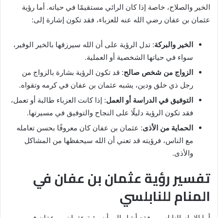
الخير والصلاح، خاصة إذا كان الرائي مستقيمًا في حياته. أما رؤية
عثمان بن عفان رضي الله عنه للعزباء، فقد تكون إشارة إلى:
الخير والبركة
: تدل الرؤية على أن الله سيرزقها بالخير الوفير،
سواء في حياتها الشخصية أو العملية.
الزواج من شخص صالح
: قد تكون الرؤية بشارة بالزواج من
رجل ذي خلق ودين، يشبه عثمان بن عفان في كرمه وتقواه.
التوفيق في الدراسة أو العمل
: إذا كانت العزباء طالبة أو تعمل،
فقد تكون الرؤية دليلًا على النجاح والتوفيق في مسيرتها.
الحماية من الأذى
: عثمان بن عفان كان معروفًا بحسن تعامله
مع الناس، فرؤيته قد تعني أن الله سيحفظها من المشاكل
والأذى.
تفسير رؤية عثمان بن عفان في
المنام للنابلسي
أما الإمام النابلسي، فقد أشار إلى أن رؤية عثمان بن عفان في