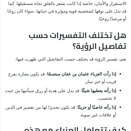
الاستقرار والأمان، خاصة إذا كانت تشعر بالقلق تجاه مستقبلها. كما
قد تدل على توقها لشخصية قوية ومؤثرة في حياتها، سواء كان زوجًا
أو مرشدًا روحيًا.
هل تختلف التفسيرات حسب
تفاصيل الرؤية؟
نعم، تفسير الرؤية قد يختلف حسب التفاصيل التي ظهرت فيها:
إذا رأت العزباء عثمان بن عفان مبتسمًا
: قد يكون بشارة بفرح
قريب أو خبر سار.
إذا رأته يعطيها شيئًا
: قد يدل على هدية أو رزق سيأتيها من حيث
لا تحتسب.
إذا رأته غاضبًا أو حزينًا
: قد يكون تحذيرًا لها من تقصير في الدين
أو علاقات غير سوية.
كيف تتعامل العزباء مع هذه