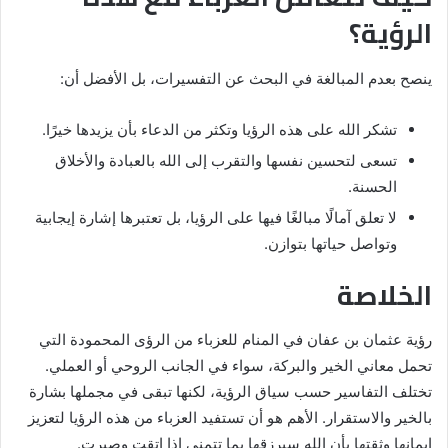
الرؤية؟
ينصح بعدم المبالغة في البحث عن التفسيرات، بل الأفضل أن:
تشكر الله على هذه الرؤيا وتكثر من الدعاء بأن يزيدها خيرًا.
تسعى لتحسين نفسها والتقرب إلى الله بالعبادة والأخلاق
الحسنة.
لا تعلق آمالًا مبالغًا فيها على الرؤيا، بل تعتبرها إشارة إيجابية
وتواصل حياتها بتوازن.
الخلاصة
رؤية عثمان بن عفان في المنام للعزباء من الرؤى المحمودة التي
تحمل معاني الخير والبركة، سواء في الجانب الروحي أو العملي.
تختلف التفاسير حسب سياق الرؤية، لكنها تبقى في مجملها بشارة
بالخير والاستقرار. الأهم هو أن تستفيد العزباء من هذه الرؤيا لتعزيز
إيمانها وثقتها بأن الله سيرزقها بما تتمنى إذا اتقت وصبرت.