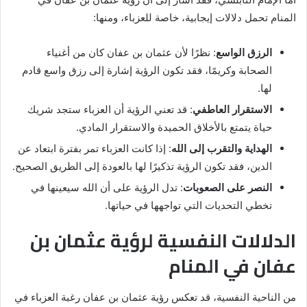
المنام تحمل دلالات إيجابية، خاصة للعزباء، ومنها:
الرزق الواسع
: نظرًا لأن عثمان بن عفان كان من أغنياء
الصحابة وكريمًا، فقد تكون الرؤية إشارة إلى رزق واسع قادم
لها.
الاستقرار العاطفي
: قد تعني الرؤية أن العزباء ستجد شريك
حياة يتمتع بالأخلاق الحميدة والاستقرار المادي.
الهداية والتقرب إلى الله
: إذا كانت العزباء تمر بفترة ابتعاد عن
الدين، فقد تكون الرؤية تذكيرًا لها بالعودة إلى الطريق الصحيح.
النصر على الصعوبات
: تدل الرؤية على أن الله سيعينها في
تخطي التحديات التي تواجهها في حياتها.
الدلالات النفسية لرؤية عثمان بن
عفان في المنام
من الناحية النفسية، قد تعكس رؤية عثمان بن عفان رغبة العزباء في