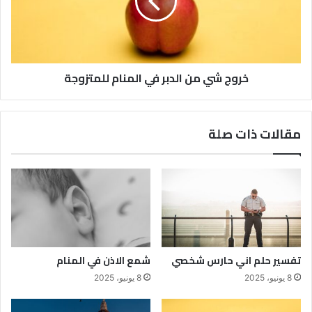
خروج شي من الدبر في المنام للمتزوجة
مقالات ذات صلة
تفسير حلم اني حارس شخصي
شمع الاذن في المنام
8 يونيو، 2025
8 يونيو، 2025