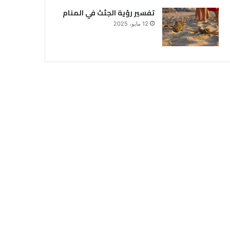
تفسير رؤية الجثث في المنام
12 مايو، 2025