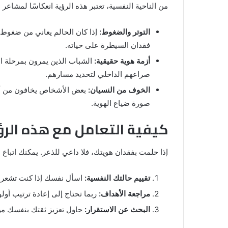
من الناحية النفسية، تعتبر هذه الرؤية انعكاسًا لمشاع
التوتر والضغوط:
إذا كان الحالم يعاني من ضغوط ا
فقدان السيطرة على حياته.
أزمة هوية حقيقية:
الشباب الذين يمرون بمرحلة ا
صراعهم الداخلي لتحديد مسارهم.
الخوف من النسيان:
بعض الأشخاص يخافون من أن
صورة ضياع الهوية.
كيفية التعامل مع هذه الرؤ
إذا حلمت بفقدان هويتك، فلا داعي للذعر. يمكنك اتباع 
تقييم حالتك النفسية:
اسأل نفسك إذا كنت تشعر با
مراجعة الأهداف:
ربما تحتاج إلى إعادة ترتيب أول
البحث عن الاستقرار:
حاول تعزيز ثقتك بنفسك من 