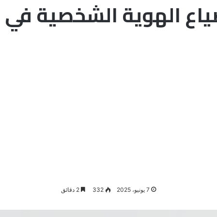
ياع الهوية الشخصية في ا
7 يونيو، 2025
332
2 دقائق