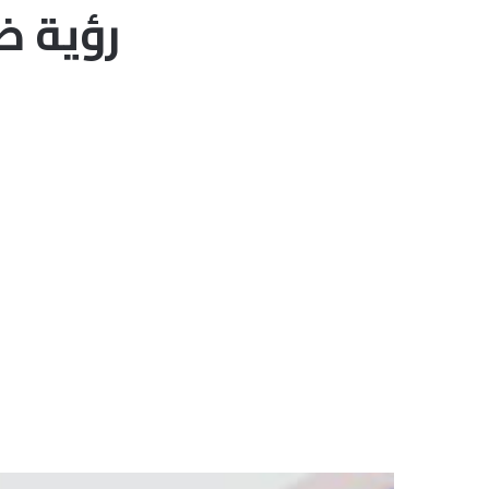
رؤية ض