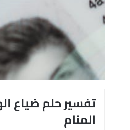
تفسير حلم ضياع ال
المنام