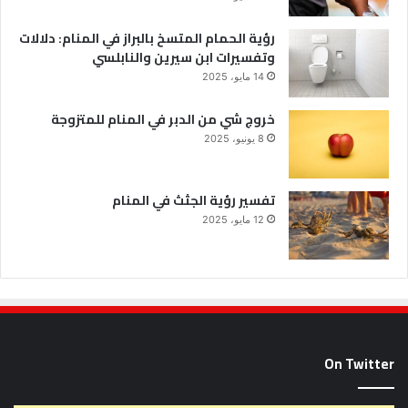
رؤية الحمام المتسخ بالبراز في المنام: دلالات
وتفسيرات ابن سيرين والنابلسي
14 مايو، 2025
خروج شي من الدبر في المنام للمتزوجة
8 يونيو، 2025
تفسير رؤية الجثث في المنام
12 مايو، 2025
On Twitter