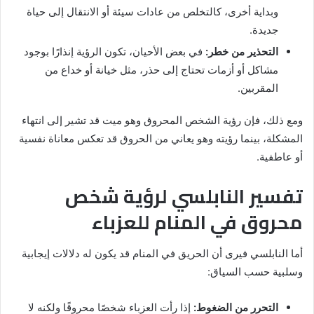
وبداية أخرى، كالتخلص من عادات سيئة أو الانتقال إلى حياة
جديدة.
التحذير من خطر:
في بعض الأحيان، تكون الرؤية إنذارًا بوجود
مشاكل أو أزمات تحتاج إلى حذر، مثل خيانة أو خداع من
المقربين.
ومع ذلك، فإن رؤية الشخص المحروق وهو ميت قد تشير إلى انتهاء
المشكلة، بينما رؤيته وهو يعاني من الحروق قد تعكس معاناة نفسية
أو عاطفية.
تفسير النابلسي لرؤية شخص
محروق في المنام للعزباء
أما النابلسي فيرى أن الحريق في المنام قد يكون له دلالات إيجابية
وسلبية حسب السياق:
التحرر من الضغوط:
إذا رأت العزباء شخصًا محروقًا ولكنه لا