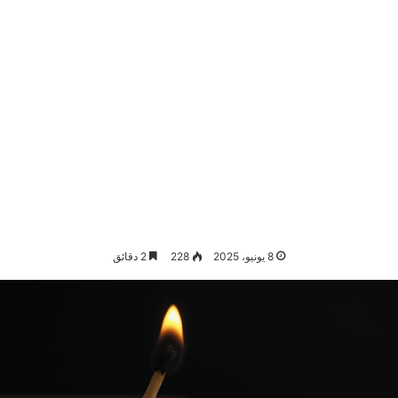
8 يونيو، 2025
228
2 دقائق