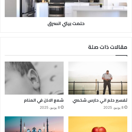
حلمت بيتي انسرق
مقالات ذات صلة
تفسير حلم اني حارس شخصي
شمع الاذن في المنام
8 يونيو، 2025
8 يونيو، 2025