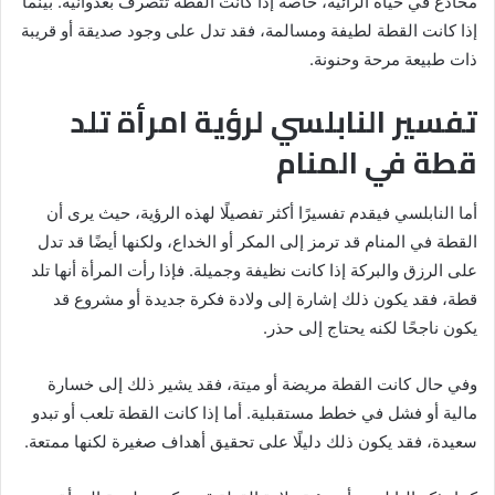
مخادع في حياة الرائية، خاصة إذا كانت القطة تتصرف بعدوانية. بينما
إذا كانت القطة لطيفة ومسالمة، فقد تدل على وجود صديقة أو قريبة
ذات طبيعة مرحة وحنونة.
تفسير النابلسي لرؤية امرأة تلد
قطة في المنام
أما النابلسي فيقدم تفسيرًا أكثر تفصيلًا لهذه الرؤية، حيث يرى أن
القطة في المنام قد ترمز إلى المكر أو الخداع، ولكنها أيضًا قد تدل
على الرزق والبركة إذا كانت نظيفة وجميلة. فإذا رأت المرأة أنها تلد
قطة، فقد يكون ذلك إشارة إلى ولادة فكرة جديدة أو مشروع قد
يكون ناجحًا لكنه يحتاج إلى حذر.
وفي حال كانت القطة مريضة أو ميتة، فقد يشير ذلك إلى خسارة
مالية أو فشل في خطط مستقبلية. أما إذا كانت القطة تلعب أو تبدو
سعيدة، فقد يكون ذلك دليلًا على تحقيق أهداف صغيرة لكنها ممتعة.