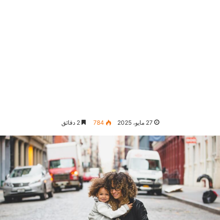
27 مايو، 2025
784
2 دقائق