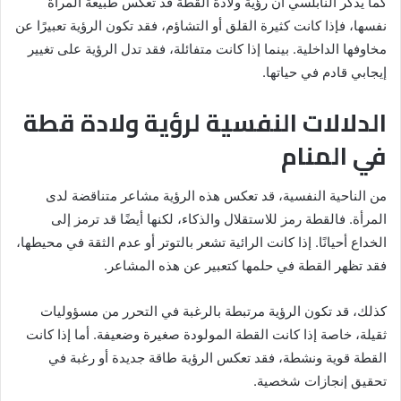
كما يذكر النابلسي أن رؤية ولادة القطة قد تعكس طبيعة المرأة
نفسها، فإذا كانت كثيرة القلق أو التشاؤم، فقد تكون الرؤية تعبيرًا عن
مخاوفها الداخلية. بينما إذا كانت متفائلة، فقد تدل الرؤية على تغيير
إيجابي قادم في حياتها.
الدلالات النفسية لرؤية ولادة قطة
في المنام
من الناحية النفسية، قد تعكس هذه الرؤية مشاعر متناقضة لدى
المرأة. فالقطة رمز للاستقلال والذكاء، لكنها أيضًا قد ترمز إلى
الخداع أحيانًا. إذا كانت الرائية تشعر بالتوتر أو عدم الثقة في محيطها،
فقد تظهر القطة في حلمها كتعبير عن هذه المشاعر.
كذلك، قد تكون الرؤية مرتبطة بالرغبة في التحرر من مسؤوليات
ثقيلة، خاصة إذا كانت القطة المولودة صغيرة وضعيفة. أما إذا كانت
القطة قوية ونشطة، فقد تعكس الرؤية طاقة جديدة أو رغبة في
تحقيق إنجازات شخصية.