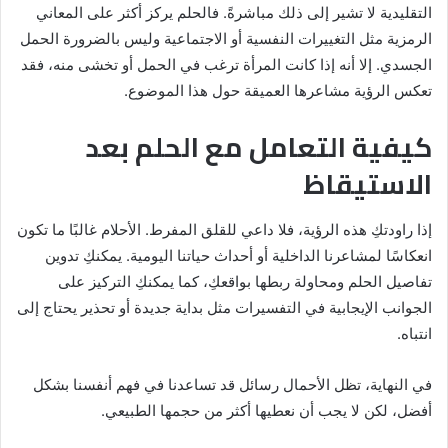
التقليدية لا تشير إلى ذلك مباشرةً. فالحلم يركز أكثر على المعاني
الرمزية مثل التغييرات النفسية أو الاجتماعية وليس بالضرورة الحمل
الجسدي. إلا أنه إذا كانت المرأة ترغب في الحمل أو تخشى منه، فقد
تعكس الرؤية مشاعرها العميقة حول هذا الموضوع.
كيفية التعامل مع الحلم بعد
الاستيقاظ
إذا راودتكِ هذه الرؤية، فلا داعي للقلق المفرط. الأحلام غالبًا ما تكون
انعكاسًا لمشاعرنا الداخلية أو أحداث حياتنا اليومية. يمكنكِ تدوين
تفاصيل الحلم ومحاولة ربطها بواقعكِ، كما يمكنكِ التركيز على
الجوانب الإيجابية في التفسيرات مثل بداية جديدة أو تحذير يحتاج إلى
انتباه.
في النهاية، تظل الأحمال رسائل قد تساعدنا في فهم أنفسنا بشكل
أفضل، لكن لا يجب أن نعطيها أكثر من حجمها الطبيعي.