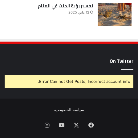
تفسير رؤية الجثث في المنام
12 مايو، 2025
On Twitter
Error Can not Get Posts, Incorrect account info.
سياسة الخصوصية
فيسبوك
X
يوتيوب
انستقرام