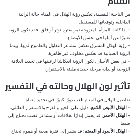
المنام
من الناحية النفسية، تعكس رؤية الهلال في المنام حالة الرائية
الداخلية وتوقعاتها للمستقبل:
– إذا كانت المرأة المتزوجة تمر بفترة توتر أو قلق، فقد تكون الرؤية
تعبيرًا عن أملها في تحسن الأوضاع.
– رؤية الهلال المشرق تعكس مشاعر التفاؤل والطموح لديها، بينما
الرؤية الضبابية قد تعكس مخاوف غير ظاهرة.
– في بعض الأحيان، تكون الرؤية انعكاسًا لرغبتها في تجديد العلاقة
الزوجية أو بداية مرحلة جديدة مليئة بالاستقرار.
تأثير لون الهلال وحالته في التفسير
تفاصيل الهلال في المنام تلعب دورًا كبيرًا في تحديد معناه:
–
الهلال الأبيض اللامع
: دليل على الخير والفرح والاستقرار العائلي.
–
الهلال الأحمر
: قد يحمل إنذارًا بخلافات أو مشاعر غضب تحتاج إلى
ضبط.
–
الهلال الأسود أو المعتم
: قد يشير إلى فترة صعبة أو هموم تحتاج