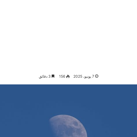
7 يونيو، 2025
156
3 دقائق