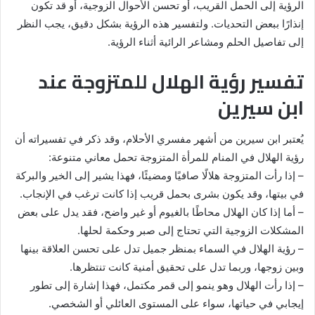
الرؤية إلى الحمل القريب، أو تحسن الأحوال الزوجية، أو قد تكون
إنذارًا ببعض التحديات. ولتفسير هذه الرؤية بشكل دقيق، يجب النظر
إلى تفاصيل الحلم ومشاعر الرائية أثناء الرؤية.
تفسير رؤية الهلال للمتزوجة عند
ابن سيرين
يُعتبر ابن سيرين من أشهر مفسري الأحلام، وقد ذكر في تفسيراته أن
رؤية الهلال في المنام للمرأة المتزوجة تحمل معاني متنوعة:
– إذا رأت المتزوجة هلالًا صافيًا ومضيئًا، فهذا يشير إلى الخير والبركة
في بيتها، وقد يكون بشرى بحمل قريب إذا كانت ترغب في الإنجاب.
– أما إذا كان الهلال محاطًا بالغيوم أو غير واضح، فقد يدل على بعض
المشكلات الزوجية التي تحتاج إلى صبر وحكمة لحلها.
– رؤية الهلال في السماء بمنظر جميل تدل على تحسن العلاقة بينها
وبين زوجها، وربما تدل على تحقيق أمنية كانت تنتظرها.
– إذا رأت الهلال وهو ينمو إلى قمر مكتمل، فهذا إشارة إلى تطور
إيجابي في حياتها، سواء على المستوى العائلي أو الشخصي.