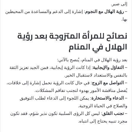
إلى صبر.
–
رؤية الهلال مع النجوم
: إشارة إلى الدعم والمساعدة من المحيطين
بها.
نصائح للمرأة المتزوجة بعد رؤية
الهلال في المنام
بعد رؤية الهلال في المنام، يُنصح بالآتي:
–
التفاؤل والإيجابية
: إذا كانت الرؤية إيجابية، فمن الجيد تعزيز الثقة
بالنفس والاستعداد لاستقبال الخير.
–
التواصل مع الزوج
: في حال كانت الرؤية تحمل إشارة إلى خلافات،
يُفضل مناقشة الأمور بهدوء لتجنب تفاقم المشكلات.
–
الدعاء والاستخارة
: يمكن اللجوء إلى الدعاء لطلب التوفيق
والصلاح في الحياة الزوجية.
–
تجنب القلق
: ليس كل الرؤى السلبية تكون نذير شؤم، فقد تكون
مجرد تنبيه يحتاج إلى انتباه.