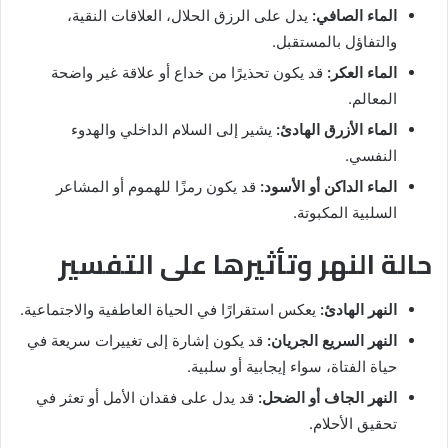
الماء الصافي:
يدل على الرزق الحلال، العلاقات النقية،
والتفاؤل بالمستقبل.
الماء العكر:
قد يكون تحذيرًا من خداع أو علاقة غير واضحة
المعالم.
الماء الأزرق الهادئ:
يشير إلى السلام الداخلي والهدوء
النفسي.
الماء الداكن أو الأسود:
قد يكون رمزًا للهموم أو المشاعر
السلبية المكبوتة.
حالة النهر وتأثيرها على التفسير
النهر الهادئ:
يعكس استقرارًا في الحياة العاطفية والاجتماعية.
النهر السريع الجريان:
قد يكون إشارة إلى تغييرات سريعة في
حياة الفتاة، سواء إيجابية أو سلبية.
النهر الجاف أو الضحل:
قد يدل على فقدان الأمل أو تعثر في
تحقيق الأحلام.