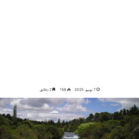
7 يونيو، 2025
158
2 دقائق