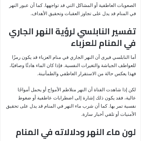
الصعوبات العاطفية أو المشاكل التي قد تواجهها. كما أن عبور النهر
في المنام قد يدل على تجاوز العقبات وتحقيق الأهداف.
تفسير النابلسي لرؤية النهر الجاري
في المنام للعزباء
أما النابلسي فيرى أن النهر الجاري في منام العزباء قد يكون رمزًا
للعواطف الجياشة والتغيرات النفسية. فإذا كان الماء هادئًا وصافيًا،
فهذا يعكس حالة من الاستقرار العاطفي والطمأنينة.
لكن إذا شاهدت الفتاة أن النهر متلاطم الأمواج أو يحمل أمواجًا
عالية، فقد يكون ذلك إشارة إلى اضطرابات عاطفية أو ضغوط
نفسية تمر بها. كما أن شرب ماء النهر في المنام قد يدل على تحقيق
الأمنيات أو تلقي أخبار سارة.
لون ماء النهر ودلالاته في المنام