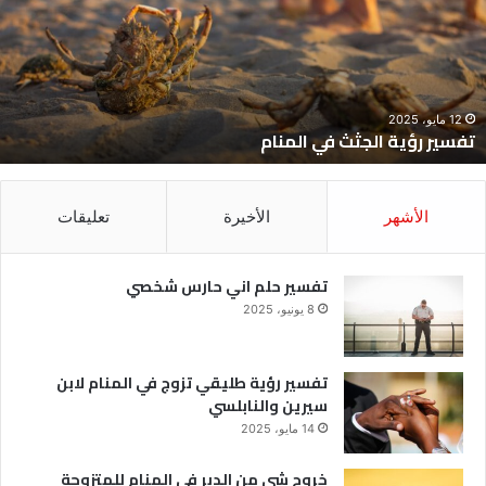
ي
ح
لمنام
ش
12 مايو، 2025
تفسير رؤية الجثث في المنام
الأشهر
الأخيرة
تعليقات
تفسير حلم اني حارس شخصي
8 يونيو، 2025
تفسير رؤية طليقي تزوج في المنام لابن
سيرين والنابلسي
14 مايو، 2025
خروج شي من الدبر في المنام للمتزوجة