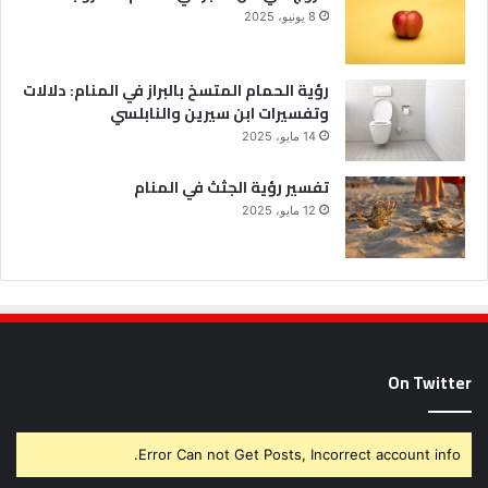
8 يونيو، 2025
رؤية الحمام المتسخ بالبراز في المنام: دلالات
وتفسيرات ابن سيرين والنابلسي
14 مايو، 2025
تفسير رؤية الجثث في المنام
12 مايو، 2025
On Twitter
Error Can not Get Posts, Incorrect account info.