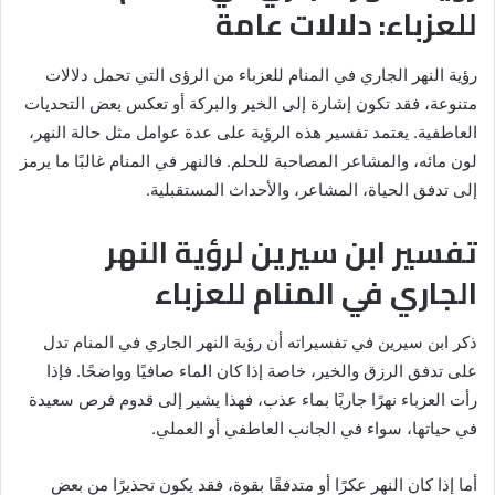
للعزباء: دلالات عامة
رؤية النهر الجاري في المنام للعزباء من الرؤى التي تحمل دلالات
متنوعة، فقد تكون إشارة إلى الخير والبركة أو تعكس بعض التحديات
العاطفية. يعتمد تفسير هذه الرؤية على عدة عوامل مثل حالة النهر،
لون مائه، والمشاعر المصاحبة للحلم. فالنهر في المنام غالبًا ما يرمز
إلى تدفق الحياة، المشاعر، والأحداث المستقبلية.
تفسير ابن سيرين لرؤية النهر
الجاري في المنام للعزباء
ذكر ابن سيرين في تفسيراته أن رؤية النهر الجاري في المنام تدل
على تدفق الرزق والخير، خاصة إذا كان الماء صافيًا وواضحًا. فإذا
رأت العزباء نهرًا جاريًا بماء عذب، فهذا يشير إلى قدوم فرص سعيدة
في حياتها، سواء في الجانب العاطفي أو العملي.
أما إذا كان النهر عكرًا أو متدفقًا بقوة، فقد يكون تحذيرًا من بعض