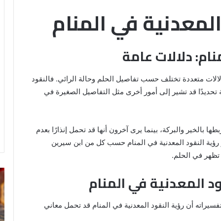
المعدنية في المنام
نام: دلالات عامة
دلالات متعددة تختلف حسب تفاصيل الحلم وحالة الرائي. فالنقود
 تحديدًا قد تشير إلى أمور أخرى مثل التفاصيل الصغيرة في
 بالخير والبركة، بينما يرى آخرون أنها قد تحمل إنذارًا بعدم
رؤية النقود المعدنية في المنام حسب كل من ابن سيرين
 تظهر في الحلم.
رؤية
تف
ود المعدنية في المنام
الحمام
رؤ
المتسخ
ال
بالبراز
في
سيراته أن رؤية النقود المعدنية في المنام قد تحمل معاني
في
ال