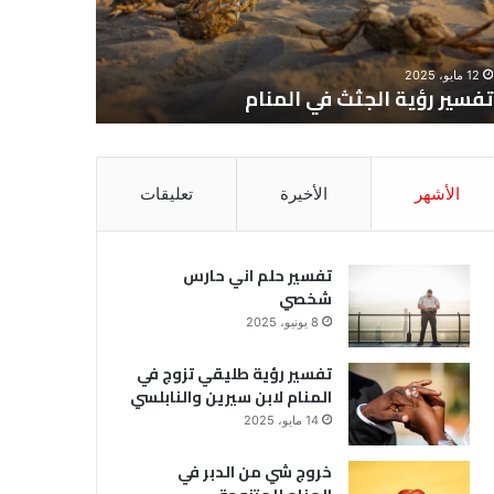
12 مايو، 2025
8 يونيو، 2025
تفسير رؤية الجثث في المنام
تفسير حل
الأشهر
الأخيرة
تعليقات
تفسير حلم اني حارس
شخصي
8 يونيو، 2025
تفسير رؤية طليقي تزوج في
المنام لابن سيرين والنابلسي
14 مايو، 2025
خروج شي من الدبر في