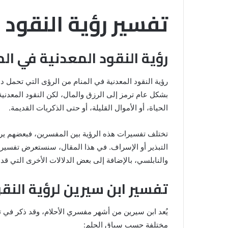
تفسير رؤية النقود 
رؤية النقود المعدنية في الم
رؤية النقود المعدنية في المنام من الرؤى التي تحمل 
بشكل عام ترمز إلى الرزق والمال، لكن النقود المعدنية
الحياة، أو الأموال القليلة، أو حتى الذكريات القديمة.
تختلف تفسيرات هذه الرؤية بين المفسرين، فبعضهم يربطها
التبذير أو الإسراف. في هذا المقال، سنستعرض تفسير 
والنابلسي، بالإضافة إلى بعض الدلالات الأخرى التي قد
خروج
تفسير ابن سيرين لرؤية النق
شي
من
الدبر
يُعد ابن سيرين من أشهر مفسري الأحلام، وقد ذكر في تف
في
مختلفة حسب سياق الحلم: