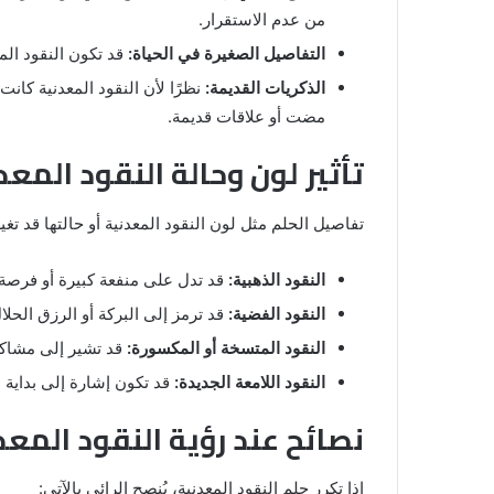
من عدم الاستقرار.
التفاصيل الصغيرة في الحياة:
قد تكون النقود المع
الذكريات القديمة:
نظرًا لأن النقود المعدنية كان
مضت أو علاقات قديمة.
تأثير لون وحالة النقود المع
تفاصيل الحلم مثل لون النقود المعدنية أو حالتها قد تغي
النقود الذهبية:
قد تدل على منفعة كبيرة أو فرصة 
النقود الفضية:
قد ترمز إلى البركة أو الرزق الحلا
النقود المتسخة أو المكسورة:
قد تشير إلى مشاكل
النقود اللامعة الجديدة:
قد تكون إشارة إلى بداية
نصائح عند رؤية النقود المعد
إذا تكرر حلم النقود المعدنية، يُنصح الرائي بالآتي: