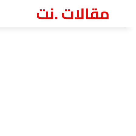
مقالات .نت