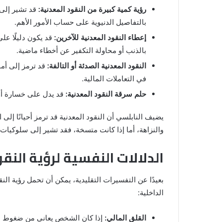
رؤية كمية كبيرة من النقود المعدنية:
قد تشير إلى 
بالتفاصيل الدنيوية على حساب الأمور الأهم.
إعطاء النقود المعدنية للآخرين:
قد يكون دليلًا عل
بالذنب أو محاولة التكفير عن أخطاء ماضية.
النقود المعدنية الصدئة أو التالفة:
قد ترمز إلى أم
في التعاملات المالية.
حلم سرقة النقود المعدنية:
قد يدل على خسارة أو 
يضيف النابلسي أن النقود المعدنية قد ترمز أحيانًا إلى 
والنزاهة، أما إذا كانت متسخة، فقد تشير إلى سلوكيات غ
الدلالات النفسية لرؤية النق
بعيدًا عن التفسيرات التقليدية، يمكن أن تحمل رؤية الن
الداخلية:
القلق المالي:
إذا كان الشخص يعاني من ضغوط مادي