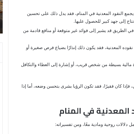
المنام:
دلالات
مع النقود المعدنية في المنام، فقد يدل ذلك على تحسين
14 مايو، 2025
وتفسيرات
رؤية الحمام المتسخ بالبراز في المنام:
ابن
حتاج إلى جهد كبير للحصول عليها.
ة
دلالات وتفسيرات ابن سيرين والنابلسي
سيرين
في الطريق قد يشير إلى فوائد غير متوقعة أو منافع قادمة من
والنابلسي
قوده المعدنية، فقد يكون ذلك إنذارًا بضياع فرص صغيرة أو
مالية بسيطة من شخص قريب، أو إشارة إلى العطاء والتكافل
 فإذا كان فقيرًا، فقد تكون الرؤيا بشرى بتحسن وضعه، أما إذا
 المعدنية في المنام
ل دلالات روحية ومادية معًا، ومن تفسيراته: