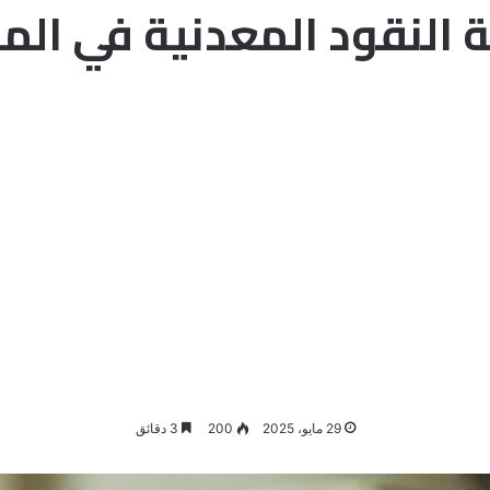
ة النقود المعدنية في المن
29 مايو، 2025
200
3 دقائق