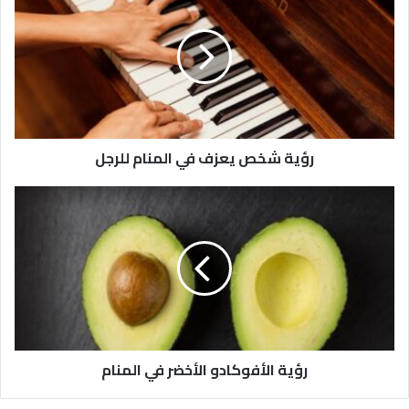
رؤية شخص يعزف في المنام للرجل
رؤية الأفوكادو الأخضر في المنام