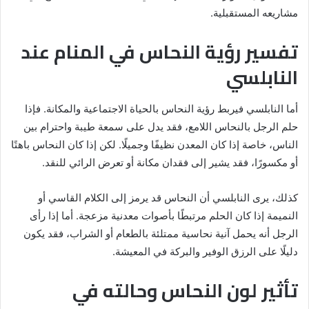
مشاريعه المستقبلية.
تفسير رؤية النحاس في المنام عند
النابلسي
أما النابلسي فيربط رؤية النحاس بالحياة الاجتماعية والمكانة. فإذا
حلم الرجل بالنحاس اللامع، فقد يدل على سمعة طيبة واحترام بين
الناس، خاصة إذا كان المعدن نظيفًا وجميلًا. لكن إذا كان النحاس باهتًا
أو مكسورًا، فقد يشير إلى فقدان مكانة أو تعرض الرائي للنقد.
كذلك، يرى النابلسي أن النحاس قد يرمز إلى الكلام القاسي أو
النميمة إذا كان الحلم مرتبطًا بأصوات معدنية مزعجة. أما إذا رأى
الرجل أنه يحمل آنية نحاسية ممتلئة بالطعام أو الشراب، فقد يكون
دليلًا على الرزق الوفير والبركة في المعيشة.
تأثير لون النحاس وحالته في