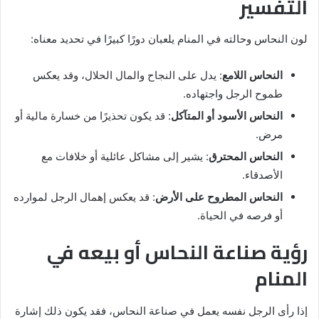
التفسير
لون النحاس وحالته في المنام يلعبان دورًا كبيرًا في تحديد معناه:
النحاس اللامع
: يدل على النجاح والمال الحلال، وقد يعكس
طموح الرجل واجتهاده.
النحاس الأسود أو المتآكل
: قد يكون تحذيرًا من خسارة مالية أو
مرض.
النحاس المحترق
: يشير إلى مشاكل عائلية أو خلافات مع
الأصدقاء.
النحاس المطروح على الأرض
: قد يعكس إهمال الرجل لموارده
أو فرصه في الحياة.
رؤية صناعة النحاس أو بيعه في
المنام
إذا رأى الرجل نفسه يعمل في صناعة النحاس، فقد يكون ذلك إشارة