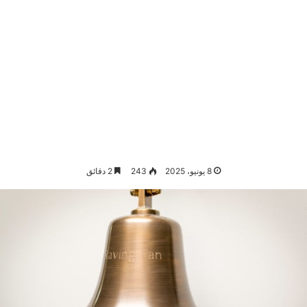
8 يونيو، 2025
243
2 دقائق