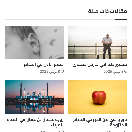
مقالات ذات صلة
تفسير حلم اني حارس شخصي
شمع الاذن في المنام
8 يونيو، 2025
8 يونيو، 2025
خروج شي من الدبر في المنام
رؤية عثمان بن عفان في المنام
للمتزوجة
للعزباء