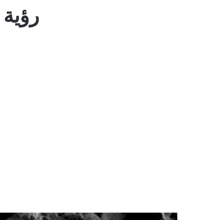
رؤية 