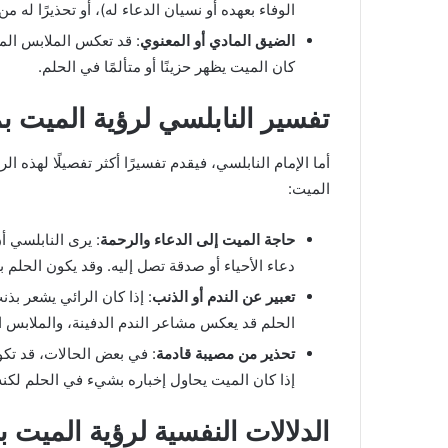
الوفاء بعهده أو نسيان الدعاء له)، أو تحذيرًا له من
والنابلسي
الضيق المادي أو المعنوي
: قد تعكس الملابس الممز
كان الميت يظهر حزينًا أو متألمًا في الحلم.
تفسير النابلسي لرؤية الميت 
أما الإمام النابلسي، فيقدم تفسيرًا أكثر تفصيلًا لهذه ال
الميت:
حاجة الميت إلى الدعاء والرحمة
: يرى النابلسي أ
دعاء الأحياء أو صدقة تصل إليه. وقد يكون الحلم 
تعبير عن الندم أو الذنب
: إذا كان الرائي يشعر بذن
الحلم قد يعكس مشاعر الندم الدفينة، والملابس الم
تحذير من مصيبة قادمة
: في بعض الحالات، قد تكو
إذا كان الميت يحاول إخباره بشيء في الحلم لكنه
الدلالات النفسية لرؤية الميت 