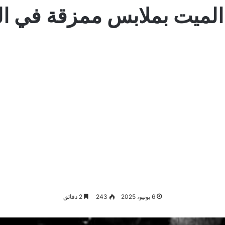
الميت بملابس ممزقة في ال
6 يونيو، 2025
243
2 دقائق