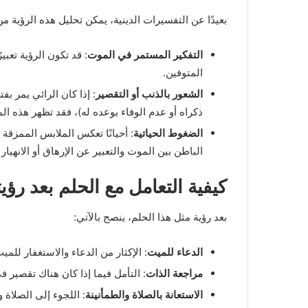
بعيدًا عن التفسيرات الدينية، يمكن تحليل هذه الرؤية من
التفكير المستمر في الموت
: قد تكون الرؤية تعب
المتوفين.
الشعور بالذنب أو التقصير
: إذا كان الرائي يمر بف
ذكراه أو عدم الوفاء بوعده له)، فقد تظهر هذه 
الضغوط الحياتية
: أحيانًا تعكس الملابس الممزقة
الباطن بين الموت والتعبير عن الإرهاق أو الانهيار
كيفية التعامل مع الحلم بعد رؤيت
بعد رؤية مثل هذا الحلم، ينصح بالآتي:
الدعاء للميت
: الإكثار من الدعاء والاستغفار للم
مراجعة الذات
: التأمل فيما إذا كان هناك تقصير 
الاستعانة بالصلاة والطمأنينة
: اللجوء إلى الصلاة 