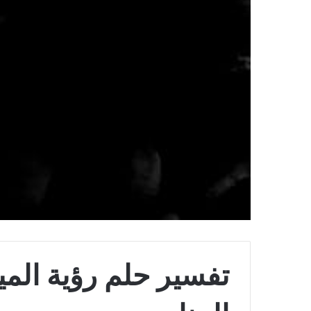
تفسير حلم رؤية الم