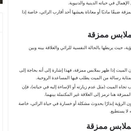
 الإهمال في حياته الدينية والدنيوية.
قة ضيقًا ماديًا أو معاناة يعيشها أحد أقارب الرائي، خاصة إذا
بملابس ممزقة
رؤية، حيث يربطها بالحالة النفسية للرائي والعلاقة بينه وبين
ن الميت إذا ظهر بملابس ممزقة، فهذا إشارة إلى أنه بحاجة إلى
بمثابة رسالة من الميت يطلب فيها المساعدة الروحية.
ب تجاه الميت (مثل عدم زيارته أو الإساءة إليه في حياته)، فإن
مزقة هنا ترمز إلى العلاقة غير المكتملة بينهما.
ن الرؤية إنذارًا بحدوث مشكلة أو خسارة في حياة الرائي، خاصة
 لا يستطيع.
بملابس ممزقة