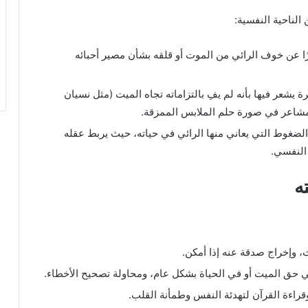
 الناحية النفسية:
يرًا عن خوف الرائي من الموت أو قلقه بشأن مصير أحبائه
ترة يشعر فيها بأنه لم يفِ بالتزاماته تجاه الميت (مثل نسيان
المشاعر في صورة حلم الملابس الممزقة.
 الضغوط التي يعاني منها الرائي في حياته، حيث يربط عقله
 النفسي.
ه
يت، وإخراج صدقة عنه إذا أمكن.
في حق الميت أو في الحياة بشكل عام، ومحاولة تصحيح الأخطاء.
وقراءة القرآن لتهدئة النفس وطمأنة القلب.