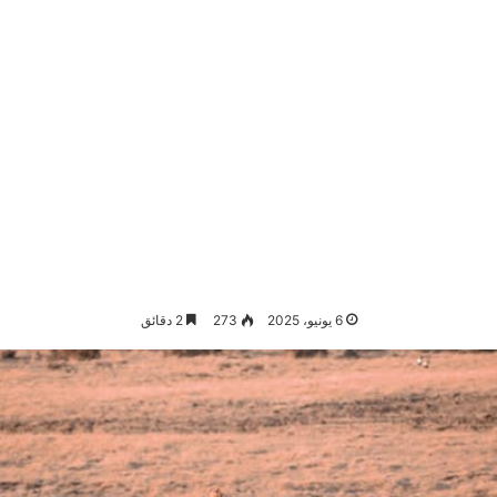
6 يونيو، 2025
273
2 دقائق