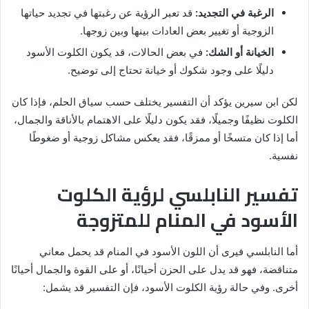
الرغبة في التجديد:
قد تعبر الرؤية عن رغبتها في تجديد حياتها
الزوجية أو تغيير بعض العادات بينها وبين زوجها.
الخيانة أو الشك:
في بعض الحالات، قد يكون الكلوت الأسود
دليلًا على وجود شكوك أو خيانة تحتاج إلى توضيح.
لكن ابن سيرين يؤكد أن التفسير يختلف حسب سياق الحلم، فإذا كان
الكلوت نظيفًا وجميلًا، فقد يكون دليلًا على الاهتمام بالأناقة والجمال،
أما إذا كان متسخًا أو ممزقًا، فقد يعكس مشاكل زوجية أو ضغوطًا
نفسية.
تفسير النابلسي لرؤية الكلوت
الأسود في المنام للمتزوجة
أما النابلسي فيرى أن اللون الأسود في المنام قد يحمل معاني
متناقضة، فهو قد يدل على الحزن أحيانًا، أو على القوة والجمال أحيانًا
أخرى. وفي حالة رؤية الكلوت الأسود، فإن التفسير قد يشمل: