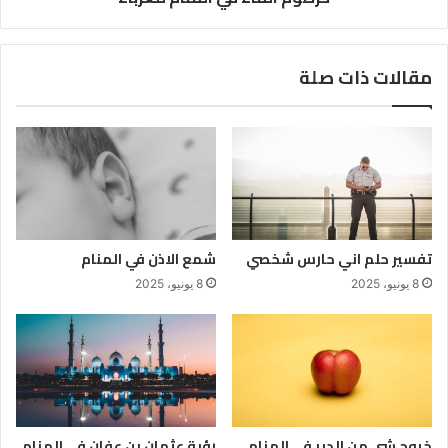
مقالات ذات صلة
تفسير حلم اني حارس شخصي
شمع الاذن في المنام
8 يونيو، 2025
8 يونيو، 2025
خروج شي من الدبر في المنام
رؤية عثمان بن عفان في المنام