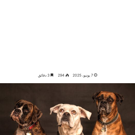
7 يونيو، 2025
294
3 دقائق