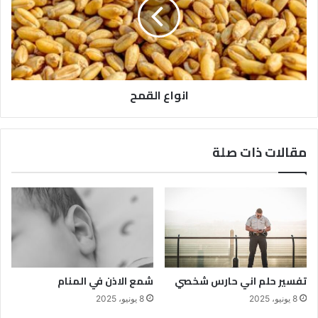
انواع القمح
مقالات ذات صلة
تفسير حلم اني حارس شخصي
شمع الاذن في المنام
8 يونيو، 2025
8 يونيو، 2025