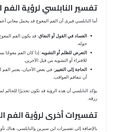
تفسير النابلسي لرؤية الفم 
أما النابلسي فيرى أن الفم المعوج قد يحمل معاني أعم
الفساد في القول أو النفاق
: قد يكون الفم المعوج
حوله.
التعرض للظلم أو التشويه
: إذا كان الفم معوجًا 
للافتراء أو التشويه من قبل الآخرين.
الحاجة إلى التغيير
: في بعض الأحيان، يعتبر الفم 
أن تتفاقم العواقب.
يؤكد النابلسي أن هذه الرؤية قد تكون تحذيرًا للحالم 
رزقه.
تفسيرات أخرى لرؤية الفم ال
بالإضافة إلى تفسيرات ابن سيرين والنابلسي، هناك تأويل