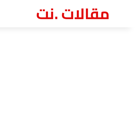
مقالات .نت