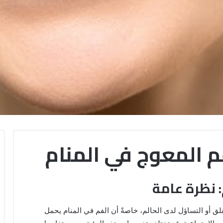
م المعوج في المنام
: نظرة عامة
لقلق أو التساؤل لدى الحالم، خاصةً أن الفم في المنام يحمل