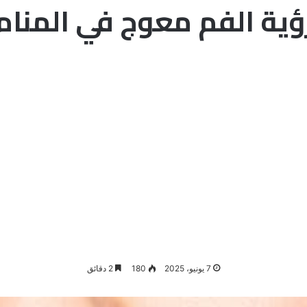
ؤية الفم معوج في المنام
7 يونيو، 2025
180
2 دقائق