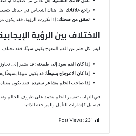
تأمل حالتك النفسية
: هل تعاني من ضغوط أو صعوب
راجع علاقاتك
: هل هناك أشخاص في حياتك يتسبب
تحقق من صحتك
: إذا تكررت الرؤية، فقد يكون 
الاختلاف بين الرؤية الإيجابي
ليس كل حلم عن الفم المعوج يكون سيئًا، فقد تختلف د
إذا كان الفم يعود إلى طبيعته
: قد يشير إلى تجاوز
إذا كان الاعوجاج بسيطًا
: قد يكون تنبيهًا بسيطًا 
إذا صاحب الحلم مشاعر سعيدة
: فقد يكون معناه
في النهاية، تفسير الحلم يعتمد على ظروف الحالم وتفا
فيه، بل كإشارات للتأمل والمراجعة الذاتية.
Post Views:
231