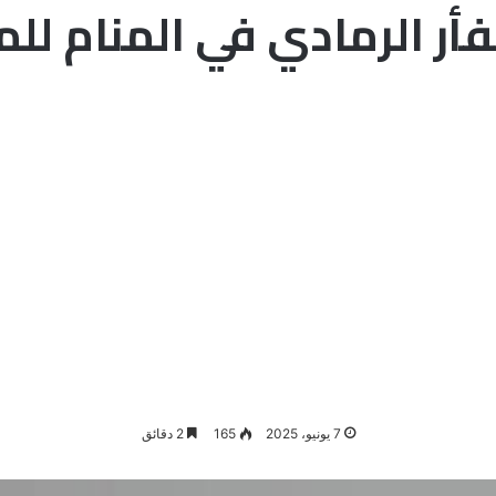
فأر الرمادي في المنام لل
7 يونيو، 2025
165
2 دقائق