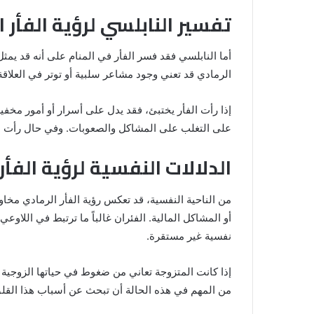
تفسير النابلسي لرؤية الفأر 
أما النابلسي فقد فسر الفأر في المنام على أنه قد يمثل 
الرمادي قد تعني وجود مشاعر سلبية أو توتر في العلاقة
إذا رأت الفأر يختبئ، فقد يدل على أسرار أو أمور مخفية
على التغلب على المشاكل والصعوبات. وفي حال رأت الفأ
الدلالات النفسية لرؤية الفأر
من الناحية النفسية، قد تعكس رؤية الفأر الرمادي مخاو
أو المشاكل المالية. الفئران غالباً ما ترتبط في اللاوعي
نفسية غير مستقرة.
إذا كانت المتزوجة تعاني من ضغوط في حياتها الزوجية أو 
من المهم في هذه الحالة أن تبحث عن أسباب هذا القلق