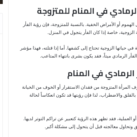
والنابلسي
الرمادي في المنام للمتزوجة
الهموم أو الأمراض الخفية. بالنسبة للمتزوجة، فإن رؤية الفأر
 الزوجية، خاصة إذا كان الفأر يتجول في المنزل.
 في حياتها الزوجية تحتاج إلى كشفها. أما إذا قتلته، فهذا مؤشر
ر الرمادي ميتاً، فقد يكون بشرى بانتهاء المتاعب.
 الرمادي في المنام
ف المرأة المتزوجة من فقدان الاستقرار أو الخوف من الخيانة
 بالقلق والاضطراب، لذا فإن رؤيتها قد تكون انعكاساً لحالة
العملية، فقد تظهر هذه الرؤية كتعبير عن تراكم التوتر لديها.
 وتحاول معالجته قبل أن يتحول إلى مشكلة أكبر.