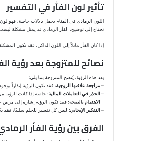
تأثير لون الفأر في التفسير
اللون الرمادي في المنام يحمل دلالات خاصة، فهو لون 
تحتاج إلى توضيح. الفأر الرمادي قد يمثل مشكلة ليست خط
إذا كان الفأر مائلاً إلى اللون الداكن، فقد تكون المشكلة 
نصائح للمتزوجة بعد رؤية الف
بعد هذه الرؤية، يُنصح المتزوجة بما يلي:
–
مراجعة علاقتها الزوجية:
فقد تكون الرؤية إنذاراً بوجو
–
الحذر في التعاملات المالية:
خاصة إذا كانت الرؤية مر
–
الاهتمام بالصحة:
فقد تكون الرؤية إشارة إلى مرض خ
–
التفكير الإيجابي:
ليس كل تفسير للحلم سلبيًا، فقد يكو
الفرق بين رؤية الفأر الرمادي