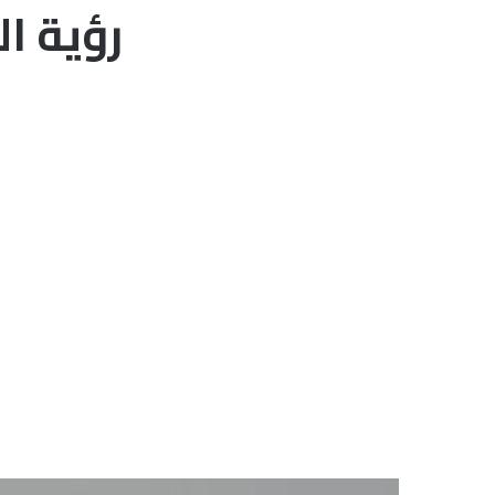
رؤية ال