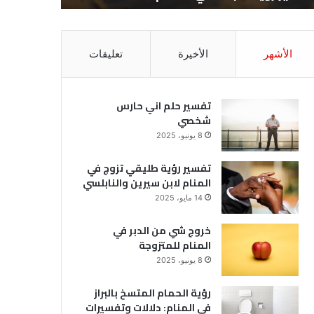
الأشهر
الأخيرة
تعليقات
تفسير حلم اني حارس
شخصي
8 يونيو، 2025
تفسير رؤية طليقي تزوج في
المنام لابن سيرين والنابلسي
14 مايو، 2025
خروج شي من الدبر في
المنام للمتزوجة
8 يونيو، 2025
رؤية الحمام المتسخ بالبراز
في المنام: دلالات وتفسيرات