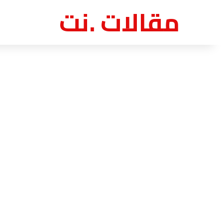
مقالات .نت