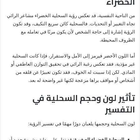
الخضراء
من الناحية النفسية، قد تعكس رؤية السحلية الخضراء مشاعر الرائي
تجاه التغيير أو التحديات. فالسحلية كائن سريع التكيف، وقد تكون
الرؤية إشارة إلى حاجة الشخص لأن يكون مرنًا في تعامله مع
الظروف المحيطة.
أما اللون الأخضر فيرمز إلى الأمل والاستقرار، فإذا كانت السحلية
غير مؤذية، فقد تعكس رغبة الرائي في تحقيق التوازن العاطفي أو
المادي. لكن إذا سببت له الخوف، فقد تكون تعبيرًا عن قلقه من
أشخاص أو مواقف يراها مزعجة لكنها غير واضحة له بعد.
تأثير لون وحجم السحلية في
التفسير
لون السحلية وحجمها يلعبان دورًا مهمًا في تفسير الرؤية:
السحلية الخضراء الصغيرة
: قد تدل على بداية مشروع جديد أو