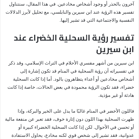
آخرون بالحذر أو وجود أشخاص مخادعين. في هذا المقال، سنتناول
تفسير هذه الرؤية عند ابن سيرين والنابلسي، مع تحليل لأبرز الدلالات
النفسية والاجتماعية التي قد تشير إليها.
تفسير رؤية السحلية الخضراء عند
ابن سيرين
ابن سيرين من أشهر مفسري الأحلام في التراث الإسلامي، وقد ذكر
في تفسيراته أن رؤية السحلية في المنام قد تكون إشارة إلى
أشخاص مخادعين أو أعداء يتظاهرون بالود. أما إذا كانت السحلية
خضراء، فقد تكون الرؤية محمودة في بعض الحالات، خاصة إذا كانت
هادئة أو غير مؤذية.
فاللون الأخضر في المنام غالبًا ما يدل على الخير والبركة، وإذا
ظهرت السحلية بهذا اللون دون إثارة خوف، فقد تعبر عن منفعة مالية
أو تحسن في الأحوال. لكن إذا كانت السحلية الخضراء كبيرة أو
عدوانية، فقد تشير إلى شخص قوي لكنه مخادع، يحاول الاستفادة