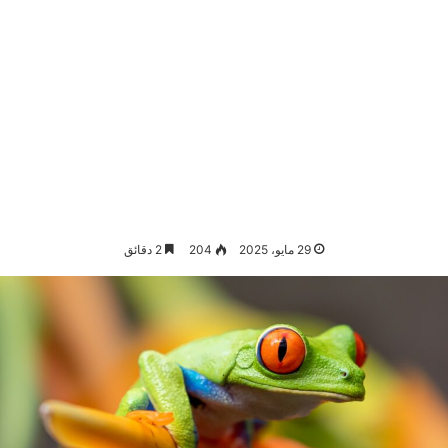
29 مايو، 2025
204
2 دقائق