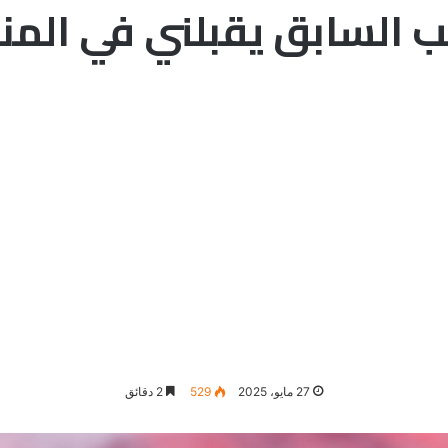
ب السابق يقبلني في المنا
27 مايو، 2025
529
2 دقائق