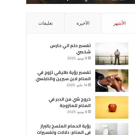
الأشهر
الأخيرة
تعليقات
تفسير حلم اني حارس
شخصي
8 يونيو، 2025
تفسير رؤية طليقي تزوج في
المنام لابن سيرين والنابلسي
14 مايو، 2025
خروج شي من الدبر في
المنام للمتزوجة
8 يونيو، 2025
رؤية الحمام المتسخ بالبراز
في المنام: دلالات وتفسيرات