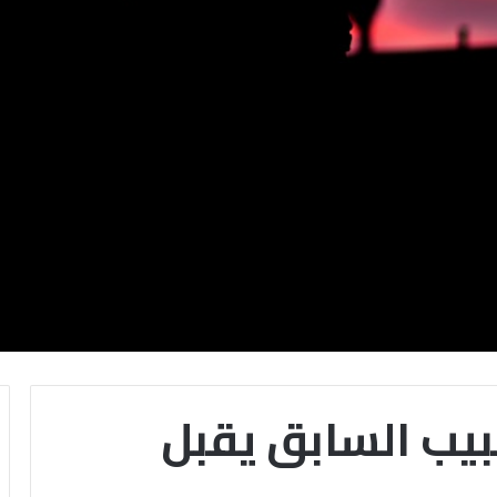
بيب السابق يقبل