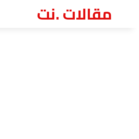
مقالات .نت