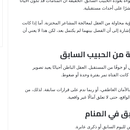
وءة بعودة الحبيب السابق. الحقيقة أن المنامات قد تكون أحيانًا
رًا على أحداث مستقبلية.
ية محاولة من العقل لمعالجة المشاعر المختزنة. أما إذا كانت
ارة إلى أن الفصل بينهما لم يكتمل بعد، لكن هذا لا يعني أن
ة من الحبيب السابق
أو خوفًا من المستقبل. العقل الباطن أحيانًا يعيد تصوير
 كانت الفتاة تمر بفترة وحدة أو ضغوط.
ر بالأمان العاطفي، أو ربما ندم على قرارات سابقة. لذلك، من
اقع، حتى لا تعلق آمالًا غير واقعية.
ق في المنام
 لليوم السابق أو ذكرى عابرة.