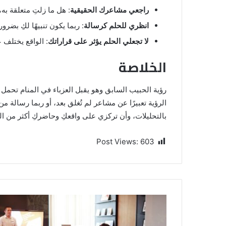
راجعي مشاعرك الحقيقية
: هل ما زلتِ متعلقة به
انظري للحلم كرسالة
: ربما يكون تنبيهًا لكِ بض
لا تجعلي الحلم يؤثر على قراراتك
: الواقع يختلف 
الخلاصة
رؤية الحبيب السابق وهو يقبل العزباء في المنام تحمل
الرؤية تعبيرًا عن مشاعر لم تُغلق بعد، أو ربما رسالة م
بالتحليلات، وأن تركزي على واقعكِ وحاضركِ أكثر من ا
Post Views:
603