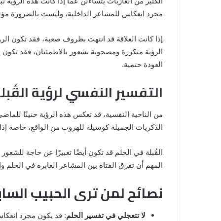
الكثير من العازبات يتساءلن عما إذا كانت هذه الرؤية نب
مجرد انعكاس للمشاعر الداخلية، وليست بالضرورة مؤش
إذا كانت العلاقة قد انتهت بظروف صعبة، فقد تكون الرؤ
الرؤية متكررة ومصحوبة بشعور بالاطمئنان، فقد تكون إش
العودة حتمية.
التفسير النفسي لرؤية القُبل
من الناحية النفسية، قد تعكس هذه الرؤية حنينًا للماضي 
الذكريات الجميلة كوسيلة للهروب من الواقع، خاصة إذا
القُبلة في الحلم قد تكون أيضًا تعبيرًا عن حاجة للشعو
المهم أن تفرق الفتاة بين المشاعر العابرة في الحلم والو
نصائح لمن ترى الحبيب الساب
لا تتعجلي في تفسير الحلم
: قد يكون مجرد انعكاس