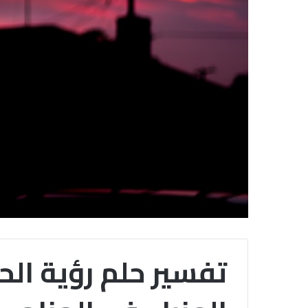
تفسير حلم رؤية الح