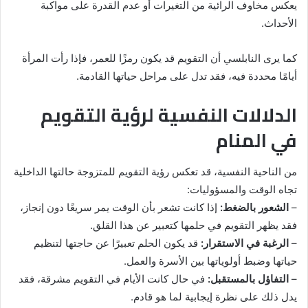
يعكس مخاوف الرائية من التغيرات أو عدم القدرة على مواكبة
الأحداث.
كما يرى النابلسي أن التقويم قد يكون رمزًا للعمر، فإذا رأت المرأة
أيامًا محددة فيه، فقد تدل على مراحل حياتها القادمة.
الدلالات النفسية لرؤية التقويم
في المنام
من الناحية النفسية، قد تعكس رؤية التقويم للمتزوجة حالتها الداخلية
تجاه الوقت والمسؤوليات:
–
الشعور بالضغط:
إذا كانت تشعر بأن الوقت يمر سريعًا دون إنجاز،
فقد يظهر التقويم في حلمها كتعبير عن هذا القلق.
–
الرغبة في الاستقرار:
قد يكون الحلم تعبيرًا عن حاجتها لتنظيم
حياتها وضبط أولوياتها بين الأسرة والعمل.
–
التفاؤل بالمستقبل:
في حال كانت الأيام في التقويم مشرقة، فقد
يدل ذلك على نظرة إيجابية لما هو قادم.