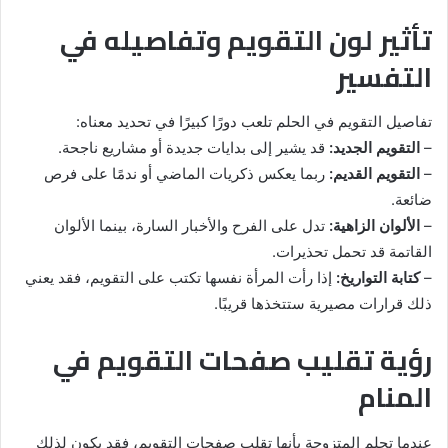
تأثير لون التقويم وتفاصيله في
التفسير
تفاصيل التقويم في الحلم تلعب دورًا كبيرًا في تحديد معناه:
–
التقويم الجديد:
قد يشير إلى بدايات جديدة أو مشاريع ناجحة.
–
التقويم القديم:
ربما يعكس ذكريات الماضي أو ندمًا على فرص
ضائعة.
–
الألوان الزاهية:
تدل على الفرح والأخبار السارة، بينما الألوان
القاتمة قد تحمل تحذيرات.
–
كتابة التواريخ:
إذا رأت المرأة نفسها تكتب على التقويم، فقد يعني
ذلك قرارات مصيرية ستتخذها قريبًا.
رؤية تقليب صفحات التقويم في
المنام
عندما تحلم المتزوجة بأنها تقلب صفحات التقويم، فقد يكون لذلك