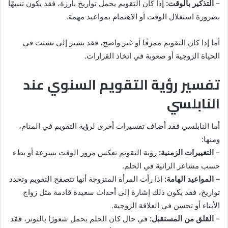
–
التذكير بالوقت:
إذا كان التقويم يحمل تواريخ بارزة، فقد يكون تنبيهًا
بضرورة استغلال الوقت أو الاهتمام بمواعيد مهمة.
أما إذا كان التقويم ممزقًا أو غير واضح، فقد يشير إلى تشتت في
الحياة الزوجية أو صعوبة في اتخاذ القرارات.
تفسير رؤية التقويم السنوي عند
النابلسي
أما النابلسي فقد أضاف تفسيرات أخرى لرؤية التقويم في المنام،
ومنها:
–
التغييرات الزمنية:
رؤية التقويم تعكس مرور الوقت بسرعة أو بطء
حسب مشاعر الرائية في الحلم.
–
المواعيد الهامة:
إذا رأت المرأة المتزوجة أنها تتصفح التقويم وتحدد
تواريخ، فقد يكون ذلك إشارة إلى أحداث سعيدة قادمة مثل زواج
الأبناء أو تحسن في العلاقة الزوجية.
–
القلق من المستقبل:
في حال كان الحلم يحمل شعورًا بالتوتر، فقد