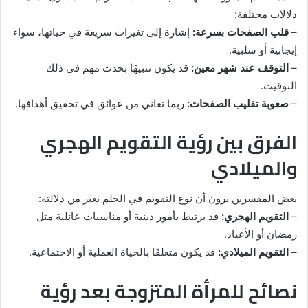
دلالات مختلفة:
–
قلب الصفحات بسرعة:
إشارة إلى تغيرات سريعة في حياتها، سواء
إيجابية أو سلبية.
–
التوقف عند شهر معين:
قد يكون تنبيهًا بحدث مهم في ذلك
التوقيت.
–
صعوبة تقليب الصفحات:
ربما تعاني من عوائق في تحقيق أهدافها.
الفرق بين رؤية التقويم الهجري
والميلادي
بعض المفسرين يرون أن نوع التقويم في الحلم يغير من دلالته:
–
التقويم الهجري:
قد يرتبط بأمور دينية أو مناسبات عائلية مثل
رمضان أو الأعياد.
–
التقويم الميلادي:
قد يكون متعلقًا بالحياة العملية أو الاجتماعية.
نصائح للمرأة المتزوجة بعد رؤية