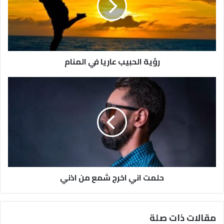
رؤية الحبيب عاريا في المنام
حلمت اني اخرج شمع من اذني
مقالات ذات صلة