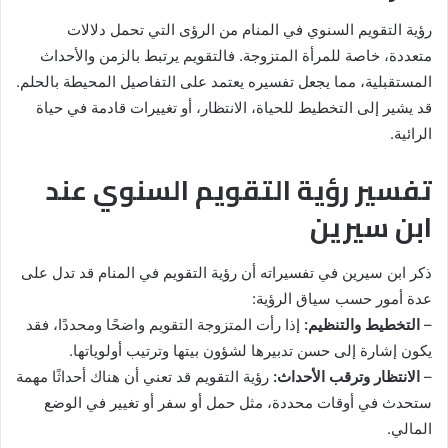
رؤية التقويم السنوي في المنام من الرؤى التي تحمل دلالات
متعددة، خاصة للمرأة المتزوجة. فالتقويم يرتبط بالزمن والأحداث
المستقبلية، مما يجعل تفسيره يعتمد على التفاصيل المحيطة بالحلم.
قد يشير إلى التخطيط للحياة، الانتظار، أو تغييرات قادمة في حياة
الرائية.
تفسير رؤية التقويم السنوي عند
ابن سيرين
ذكر ابن سيرين في تفسيراته أن رؤية التقويم في المنام قد تدل على
عدة أمور حسب سياق الرؤية:
–
التخطيط والتنظيم:
إذا رأت المتزوجة التقويم واضحًا ومحددًا، فقد
يكون إشارة إلى حسن تدبيرها لشؤون بيتها وترتيب أولوياتها.
–
الانتظار وترقب الأحداث:
رؤية التقويم قد تعني أن هناك أحداثًا مهمة
ستحدث في أوقات محددة، مثل حمل أو سفر أو تغيير في الوضع
المالي.