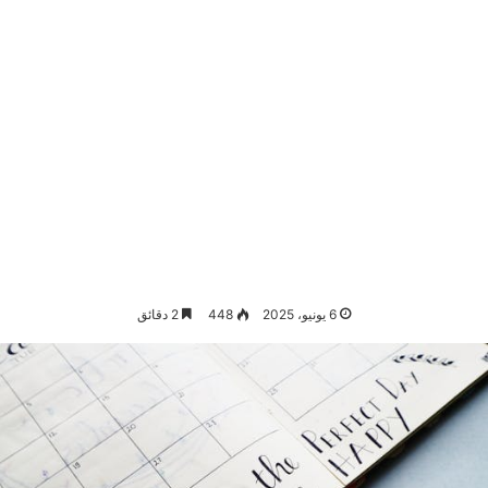
6 يونيو، 2025
448
2 دقائق