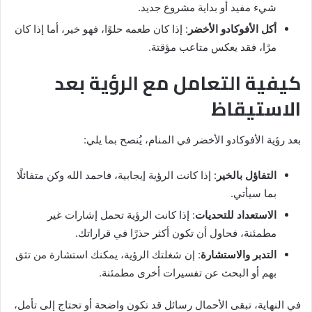
شيء مفيد أو بداية مشروع جديد.
أكل الأفوكادو الأخضر
: إذا كان طعمه حلوًا، فهو خير، أما إذا كان
مرًا، فقد يعكس متاعب مؤقتة.
كيفية التعامل مع الرؤية بعد
الاستيقاظ
بعد رؤية الأفوكادو الأخضر في المنام، يُنصح بما يلي:
التفاؤل بالخير
: إذا كانت الرؤية إيجابية، فاحمد الله وكن متفائلًا
بما سيأتي.
الاستعداد للتحديات
: إذا كانت الرؤية تحمل إشارات غير
مطمئنة، فحاول أن تكون أكثر حذرًا في قراراتك.
التدبر والاستشارة
: إن شغلتك الرؤية، يمكنك استشارة من تثق
بهم أو البحث عن تفسيرات أخرى مطمئنة.
في النهاية، تبقى الأحمال رسائل قد تكون واضحة أو تحتاج إلى تأمل،