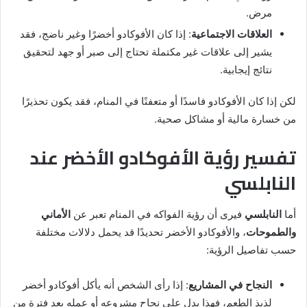
مرض.
العلاقات الاجتماعية
: إذا كان الأفوكادو أخضرًا وغير ناضج، فقد
يشير إلى علاقات غير مكتملة تحتاج إلى صبر أو جهد لتحقيق
نتائج إيجابية.
لكن إذا كان الأفوكادو فاسدًا أو متعفنًا في المنام، فقد يكون تحذيرًا
من خسارة مالية أو مشاكل صحية.
تفسير رؤية الأفوكادو الأخضر عند
النابلسي
أما
النابلسي
فيرى أن رؤية الفواكه في المنام تعبر عن
الأماني
والطموحات
، والأفوكادو الأخضر تحديدًا قد يحمل دلالات مختلفة
حسب تفاصيل الرؤية:
النجاح في المشاريع
: إذا رأى الشخص أنه يأكل أفوكادو أخضر
لذيذ الطعم، فهذا يدل على نجاح مشروعه أو عمله بعد فترة من