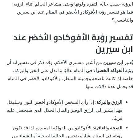
الرؤية حسب حالة الثمرة ولونها وحتى مشاعر الحالم أثناء الرؤية.
فما هو تفسير رؤية الأفوكادو الأخضر في المنام عند ابن سيرين
والنابلسي؟
تفسير رؤية الأفوكادو الأخضر عند
ابن سيرين
يُعتبر
ابن سيرين
من أشهر مفسري الأحلام، وقد ذكر في تفسيراته أن
رؤية
الفواكه الخضراء
في المنام غالبًا ما تدل على الخير والبركة،
خاصة إذا كانت ناضجة وجميلة المنظر. والأفوكادو الأخضر في المنام
قد يحمل عدة دلالات منها:
الرزق والبركة
: إذا رأى الشخص الأفوكادو أخضر اللون وسليمًا،
فهذا يشير إلى الرزق الوفير والمال الحلال الذي سيحصل عليه
قريبًا.
الصحة والعافية
: الأفوكادو من الفواكه المفيدة، لذا قد تكون
رؤيته في المنام بشارة بتحسن الحالة الصحية أو الشفاء من