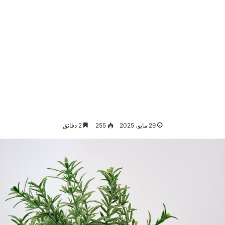
29 مايو، 2025
255
2 دقائق