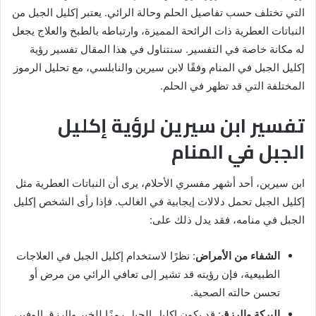
التي تختلف حسب تفاصيل الحلم وحالة الرائي. يعتبر إكليل الجبل من
النباتات العطرية ذات الرائحة المميزة، وارتباطه بالطبخ والعلاج يجعل
له مكانة خاصة في التفسير. سنتناول في هذا المقال تفسير رؤية
إكليل الجبل في المنام وفقًا لابن سيرين والنابلسي، مع تحليل الرموز
المختلفة التي قد تظهر في الحلم.
تفسير ابن سيرين لرؤية إكليل
الجبل في المنام
ابن سيرين، أحد أشهر مفسري الأحلام، يرى أن النباتات العطرية مثل
إكليل الجبل تحمل دلالات إيجابية في الغالب. فإذا رأى الشخص إكليل
الجبل في منامه، فقد يدل ذلك على:
الشفاء من الأمراض
: نظرًا لاستخدام إكليل الجبل في العلاجات
الطبيعية، فإن رؤيته قد تشير إلى تعافي الرائي من مرض أو
تحسن حالته الصحية.
البركة والرزق
: قد يكون إكليل الجبل رمزًا للخير والرزق الوفير،