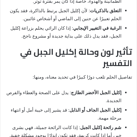
الطمأنينة والهدوء، خاصة إذا كان يمر بفترة توتر.
التعلق بالذكريات
: لأن إكليل الجبل يرتبط بالذاكرة، فقد يكون
الحلم تعبيرًا عن حنين إلى الماضي أو أشخاص غائبين.
الرغبة في التغيير الإيجابي
: إذا كان الرائي يحلم بزراعة إكليل
الجبل، فقد يدل ذلك على بداية جديدة أو مشروع ناجح.
تأثير لون وحالة إكليل الجبل في
التفسير
تفاصيل الحلم تلعب دورًا كبيرًا في تحديد معناه، ومنها:
إكليل الجبل الأخضر الطازج
: يدل على الصحة والعطاء والفرص
الجديدة.
إكليل الجبل الجاف أو الذابل
: قد يشير إلى خيبة أمل أو انتهاء
مرحلة مهمة.
شم رائحة إكليل الجبل
: إذا كانت الرائحة جميلة، فهي بشرى
خير، أما إذا كانت كريهة، فقد تكون إنذارًا بوجود مشكلة خفية.