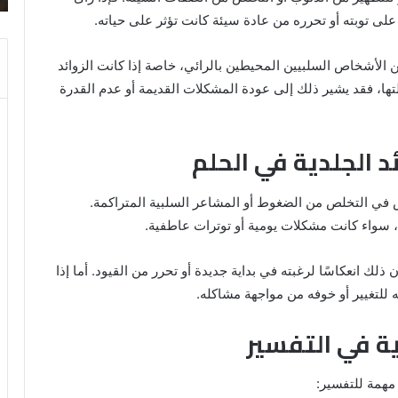
ى توبته أو تحرره من عادة سيئة كانت تؤثر على حياته.
ن الأشخاص السلبيين المحيطين بالرائي، خاصة إذا كانت الزوائد
لتها، فقد يشير ذلك إلى عودة المشكلات القديمة أو عدم القدرة
ئد الجلدية في الحلم
 في التخلص من الضغوط أو المشاعر السلبية المتراكمة.
له، سواء كانت مشكلات يومية أو توترات عاطفية.
ون ذلك انعكاسًا لرغبته في بداية جديدة أو تحرر من القيود. أما إذا
ه للتغيير أو خوفه من مواجهة مشاكله.
ية في التفسير
مهمة للتفسير: