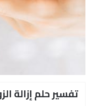
تفسير حلم إزالة الز