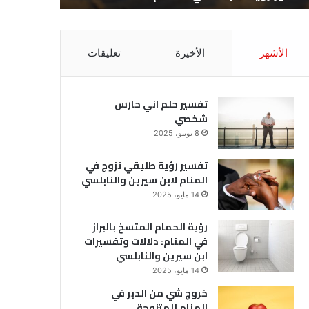
الأشهر
الأخيرة
تعليقات
تفسير حلم اني حارس
شخصي
8 يونيو، 2025
تفسير رؤية طليقي تزوج في
المنام لابن سيرين والنابلسي
14 مايو، 2025
رؤية الحمام المتسخ بالبراز
في المنام: دلالات وتفسيرات
ابن سيرين والنابلسي
14 مايو، 2025
خروج شي من الدبر في
المنام للمتزوجة