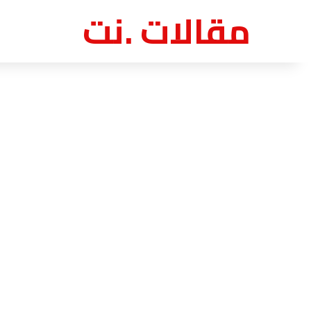
مقالات .نت