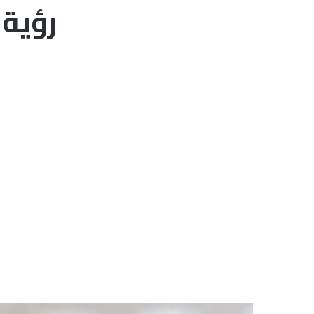
رؤية 