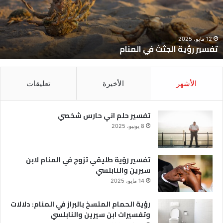
12 مايو، 2025
تفسير رؤية الجثث في المنام
الأشهر
الأخيرة
تعليقات
تفسير حلم اني حارس شخصي
8 يونيو، 2025
تفسير رؤية طليقي تزوج في المنام لابن
سيرين والنابلسي
14 مايو، 2025
رؤية الحمام المتسخ بالبراز في المنام: دلالات
وتفسيرات ابن سيرين والنابلسي