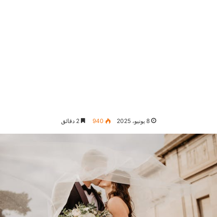
8 يونيو، 2025
940
2 دقائق