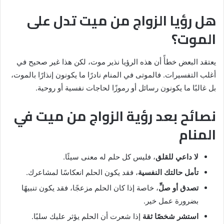
هل رؤيا الزواج من ميت تدل على
الموت؟
يعتقد البعض خطأً أن هذه الرؤيا نذير موت، لكن هذا غير صحيح في
أغلب التفسيرات. فالموتى في المنام نادرًا ما يكونون إنذارًا بالموت،
بل غالبًا ما يكونون رسائل أو رموزًا لحاجات نفسية أو روحية.
نصائح بعد رؤية الزواج من ميت في
المنام
لا داعي للقلق
، فليس كل حلم له معنى سيئًا.
تأمل حالتك النفسية
، فقد يكون الحلم انعكاسًا لمشاعرك.
تصدق أو صلِّ
، خاصة إذا كان الحلم مزعجًا، فقد يكون تنبيهًا
بضرورة عمل خير.
استشر شخصًا ثقة
إذا شعرت أن الحلم يؤثر عليك سلبًا.