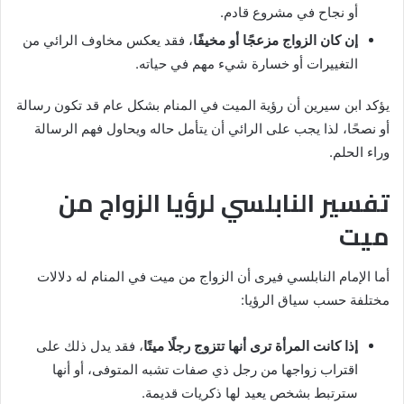
أو نجاح في مشروع قادم.
إن كان الزواج مزعجًا أو مخيفًا
، فقد يعكس مخاوف الرائي من
التغييرات أو خسارة شيء مهم في حياته.
يؤكد ابن سيرين أن رؤية الميت في المنام بشكل عام قد تكون رسالة
أو نصحًا، لذا يجب على الرائي أن يتأمل حاله ويحاول فهم الرسالة
وراء الحلم.
تفسير النابلسي لرؤيا الزواج من
ميت
أما الإمام النابلسي فيرى أن الزواج من ميت في المنام له دلالات
مختلفة حسب سياق الرؤيا:
إذا كانت المرأة ترى أنها تتزوج رجلًا ميتًا
، فقد يدل ذلك على
اقتراب زواجها من رجل ذي صفات تشبه المتوفى، أو أنها
سترتبط بشخص يعيد لها ذكريات قديمة.