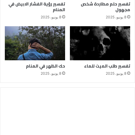
تفسير حلم مطاردة شخص
تفسير رؤية الفشار الابيض في
مجهول
المنام
8 يونيو، 2025
8 يونيو، 2025
تفسير طلب الميت للماء
حك الظهر في المنام
8 يونيو، 2025
8 يونيو، 2025