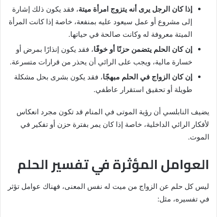
إذا كان الرجل يرى أنه يتزوج امرأة ميتة
، فقد يكون ذلك إشارة
إلى مشروع أو عمل سيعود عليه بمنفعة، خاصة إذا كانت المرأة
الميتة معروفة له وكانت صالحة في حياتها.
إن كان الحلم يتضمن حزنًا أو خوفًا
، فقد يكون إنذارًا بمرض أو
خسارة مالية، ويجب على الرائي أن يحذر من قرارات متسرعة.
إن كان الزواج في الحلم مبهجًا
، فقد يكون بشرى بحل مشكلة
طويلة أو تحقيق استقرار عاطفي.
يضيف النابلسي أن رؤية الموتى في المنام قد تكون مجرد انعكاس
لأفكار الرائي الداخلية، خاصة إذا كان يمر بفترة حزن أو تفكير في
الموت.
العوامل المؤثرة في تفسير الحلم
ليس كل حلم عن الزواج من ميت له نفس المعنى، فهناك عوامل تؤثر
في تفسيره، مثل: