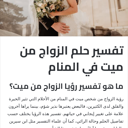
تفسير حلم الزواج من
ميت في المنام
ما هو تفسير رؤيا الزواج من ميت؟
رؤية الزواج من شخص ميت في المنام من الأحلام التي تثير الحيرة
والقلق لدى الكثيرين، فالبعض يعتبرها نذير شؤم، بينما يراها آخرون
علامة على تغيير إيجابي في حياتهم. تفسير هذه الرؤيا يختلف حسب
تفاصيل الحلم وحالة الرائي، كما أن علماء التفسير مثل ابن سيرين