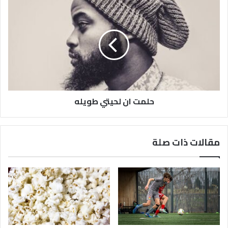
حلمت ان لحيتي طويله
مقالات ذات صلة