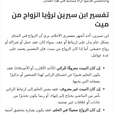
والنابلسي قدموا آراءً متباينة في هذا الشأن.
تفسير ابن سيرين لرؤيا الزواج من
ميت
ابن سيرين، أحد أشهر مفسري الأحلام، يرى أن الزواج في المنام
بشكل عام يدل على ارتباط أو عقد، سواء كان عقد عمل أو شراكة أو
زواج حقيقي. أما إذا كان الزواج من ميت، فإن التفسير يعتمد على
عدة عوامل:
إن كان الميت معروفًا للرائي
(كأحد الأقارب أو الأصدقاء)، فقد
يكون الحلم تعبيرًا عن اشتياق الرائي لهذا الشخص أو تذكيرًا
بصفاته التي يحبها.
إن كان الميت غير معروف
، فقد يشير الحلم إلى ارتباط الرائي
بأمر من الماضي يحتاج إلى إنهاء، أو ربما يكون تحذيرًا من
عادات أو علاقات غير صحية.
إن كان الزواج سعيدًا في الحلم
، فقد يكون بشارة بتحقيق أمنية