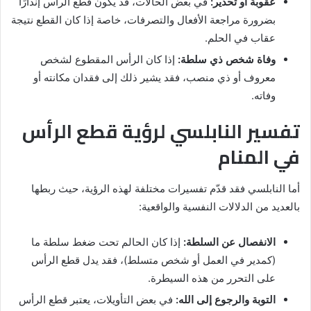
عقوبة أو تحذير:
في بعض الحالات، قد يكون قطع الرأس إنذارًا
بضرورة مراجعة الأفعال والتصرفات، خاصة إذا كان القطع نتيجة
عقاب في الحلم.
وفاة شخص ذي سلطة:
إذا كان الرأس المقطوع لشخص
معروف أو ذي منصب، فقد يشير ذلك إلى فقدان مكانته أو
وفاته.
تفسير النابلسي لرؤية قطع الرأس
في المنام
أما النابلسي فقد قدّم تفسيرات مختلفة لهذه الرؤية، حيث ربطها
بالعديد من الدلالات النفسية والواقعية:
الانفصال عن السلطة:
إذا كان الحالم تحت ضغط سلطة ما
(كمدير في العمل أو شخص متسلط)، فقد يدل قطع الرأس
على التحرر من هذه السيطرة.
التوبة والرجوع إلى الله:
في بعض التأويلات، يعتبر قطع الرأس