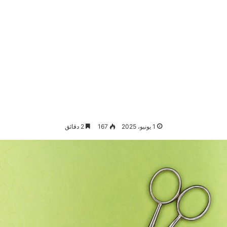
1 يونيو، 2025
167
2 دقائق