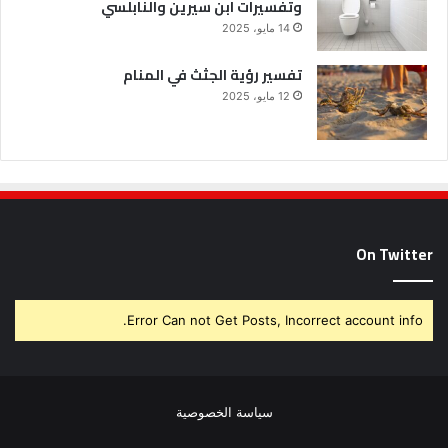
وتفسيرات ابن سيرين والنابلسي
14 مايو، 2025
تفسير رؤية الجثث في المنام
12 مايو، 2025
On Twitter
Error Can not Get Posts, Incorrect account info.
سياسة الخصوصية