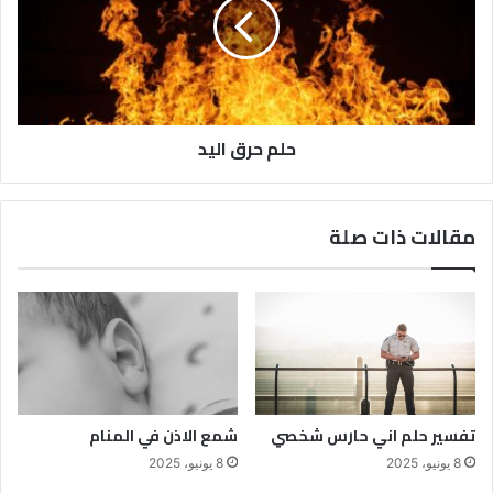
حلم حرق اليد
مقالات ذات صلة
تفسير حلم اني حارس شخصي
شمع الاذن في المنام
8 يونيو، 2025
8 يونيو، 2025