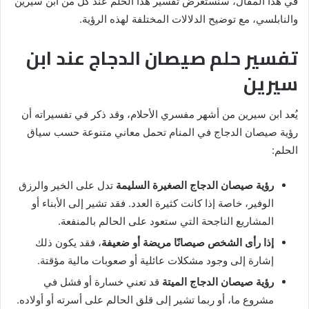
في هذا المقال، سنستعرض تفسير هذا الحلم عند كل من ابن سيرين
والنابلسي، مع توضيح الدلالات المختلفة لهذه الرؤية.
تفسير حلم صيصان الدجاج عند ابن
سيرين
يُعد ابن سيرين من أشهر مفسري الأحلام، وقد ذكر في تفسيراته أن
رؤية صيصان الدجاج في المنام تحمل معاني متنوعة حسب سياق
الحلم:
رؤية صيصان الدجاج الصغيرة السليمة
تدل على الخير والرزق
الوفير، خاصة إذا كانت كثيرة العدد. فقد تشير إلى الأبناء أو
المشاريع الناجحة التي ستعود على الحالم بالمنفعة.
إذا رأى الشخص صيصانًا مريضة أو ضعيفة
، فقد يكون ذلك
إشارة إلى وجود مشكلات عائلية أو صعوبات مالية مؤقتة.
رؤية صيصان الدجاج الميتة
قد تعني خسارة أو فشل في
مشروع ما، أو ربما تشير إلى قلق الحالم على أسرته أو أولاده.