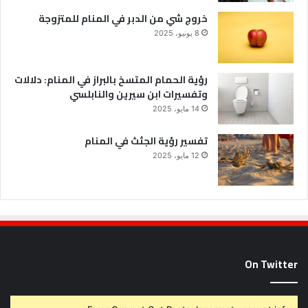
خروج شي من الدبر في المنام للمتزوجة
8 يونيو، 2025
رؤية الحمام المتسخ بالبراز في المنام: دلالات
وتفسيرات ابن سيرين والنابلسي
14 مايو، 2025
تفسير رؤية الجثث في المنام
12 مايو، 2025
On Twitter