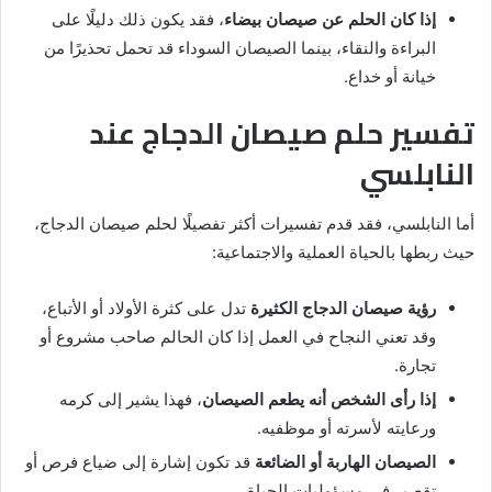
إذا كان الحلم عن صيصان بيضاء
، فقد يكون ذلك دليلًا على
البراءة والنقاء، بينما الصيصان السوداء قد تحمل تحذيرًا من
خيانة أو خداع.
تفسير حلم صيصان الدجاج عند
النابلسي
أما النابلسي، فقد قدم تفسيرات أكثر تفصيلًا لحلم صيصان الدجاج،
حيث ربطها بالحياة العملية والاجتماعية:
رؤية صيصان الدجاج الكثيرة
تدل على كثرة الأولاد أو الأتباع،
وقد تعني النجاح في العمل إذا كان الحالم صاحب مشروع أو
تجارة.
إذا رأى الشخص أنه يطعم الصيصان
، فهذا يشير إلى كرمه
ورعايته لأسرته أو موظفيه.
الصيصان الهاربة أو الضائعة
قد تكون إشارة إلى ضياع فرص أو
تقصير في مسؤوليات الحياة.