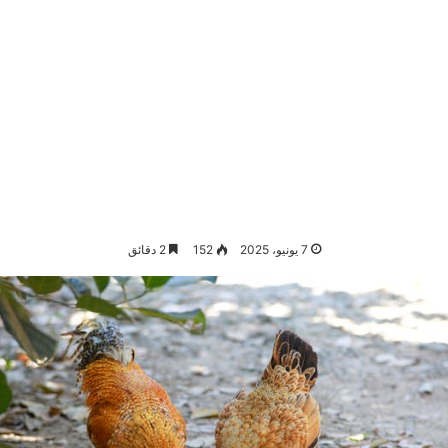
7 يونيو، 2025
152
2 دقائق