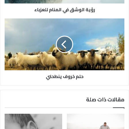
رؤية الوشق في المنام للعزباء
حلم خروف ينطحني
مقالات ذات صلة