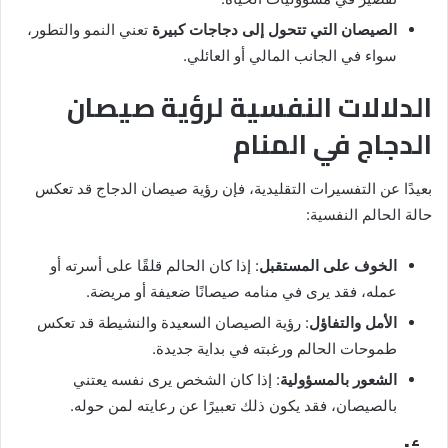
الصيصان التي تتحول إلى دجاجات كبيرة
تعني النمو والتطور،
سواء في الجانب المالي أو العائلي.
الدلالات النفسية لرؤية صيصان
الدجاج في المنام
بعيدًا عن التفسيرات التقليدية، فإن رؤية صيصان الدجاج قد تعكس
حالة الحالم النفسية:
الخوف على المستقبل
: إذا كان الحالم قلقًا على أسرته أو
عمله، فقد يرى في منامه صيصانًا ضعيفة أو مريضة.
الأمل والتفاؤل
: رؤية الصيصان السعيدة والنشيطة قد تعكس
طموحات الحالم ورغبته في بداية جديدة.
الشعور بالمسؤولية
: إذا كان الشخص يرى نفسه يعتني
بالصيصان، فقد يكون ذلك تعبيرًا عن رعايته لمن حوله.