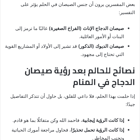
بعض المفسرين يرون أن جنس الصيصان في الحلم يؤثر على
التفسير:
صيصان الدجاج الإناث (الفراخ الصغيرة)
غالبًا ما ترمز إلى
البنات أو الأمور العائلية.
صيصان الديوك (الذكور)
قد تشير إلى الأولاد أو المشاريع القوية
التي تحتاج إلى مجهود.
نصائح للحالم بعد رؤية صيصان
الدجاج في المنام
إذا حلمت بهذا الحلم، فلا داعي للقلق، بل حاول أن تتذكر التفاصيل
جيدًا:
إذا كانت الرؤية إيجابية
، فاحمد الله وكن متفائلًا بما هو قادم.
إذا كانت الرؤية تحمل تحذيرًا
، فحاول مراجعة أمورك الحياتية
وتجنب المخاطر.