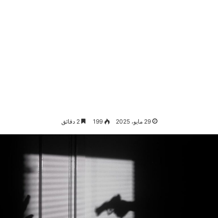
29 مايو، 2025
199
2 دقائق