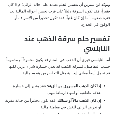
ويؤكد ابن سيرين أن تفسير الحلم يعتمد على حالة الرائي؛ فإذا كان
فقيراً، فقد تكون السرقة دليلاً على قرب تحسن أحواله المالية بعد
فترة صعوبة. أما إن كان غنياً، فقد تكون تحذيراً من الإسراف أو
الوقوع في الخداع.
تفسير حلم سرقة الذهب عند
النابلسي
أما النابلسي فيرى أن الذهب في المنام قد يكون محموداً أو مذموماً
حسب التفاصيل. فسرقة الذهب قد تعني خسارة شيء عزيز، لكنها
قد تحمل أيضاً معاني إيجابية مثل التخلص من هموم مالية.
إذا كان الذهب المسروق من الزينة:
فقد يشير إلى خسارة
علاقة عاطفية أو انتهاء ارتباط مهم.
إن كان الذهب مالاً أو سبائك:
فقد يكون تحذيراً من خيانة مقربة
أو تعرض الرائي للغش في معاملة مالية.