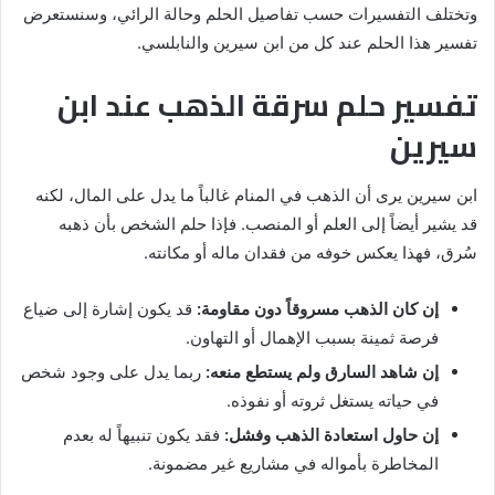
وتختلف التفسيرات حسب تفاصيل الحلم وحالة الرائي، وسنستعرض
تفسير هذا الحلم عند كل من ابن سيرين والنابلسي.
تفسير حلم سرقة الذهب عند ابن
سيرين
ابن سيرين يرى أن الذهب في المنام غالباً ما يدل على المال، لكنه
قد يشير أيضاً إلى العلم أو المنصب. فإذا حلم الشخص بأن ذهبه
سُرق، فهذا يعكس خوفه من فقدان ماله أو مكانته.
إن كان الذهب مسروقاً دون مقاومة:
قد يكون إشارة إلى ضياع
فرصة ثمينة بسبب الإهمال أو التهاون.
إن شاهد السارق ولم يستطع منعه:
ربما يدل على وجود شخص
في حياته يستغل ثروته أو نفوذه.
إن حاول استعادة الذهب وفشل:
فقد يكون تنبيهاً له بعدم
المخاطرة بأمواله في مشاريع غير مضمونة.