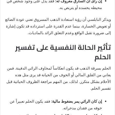
إن رأى أن السارق معروف له:
فقد يدل على وجود شخص في
محيطه يحسده أو يتربص به.
ويذكر النابلسي أن رؤية استعادة الذهب المسروق تعني عودة الضائع
أو تعويض الخسارة، بينما عدم القدرة على استرداده قد تكون إشارة
إلى ضرورة تقبل الواقع وعدم التعلق الزائد بالماديات.
تأثير الحالة النفسية على تفسير
الحلم
الحلم بسرقة الذهب قد يكون انعكاساً لمخاوف الرائي الدفينة. فمن
يعاني من القلق المالي أو الخوف من الخيانة قد يرى مثل هذه
الأحلام بشكل متكرر. لذلك، من المهم مراجعة الظروف الحياتية قبل
تفسير الحلم.
إن كان الرائي يمر بضغوط مالية:
فقد يكون الحلم تعبيراً عن
خوفه من فقدان مدخراته.