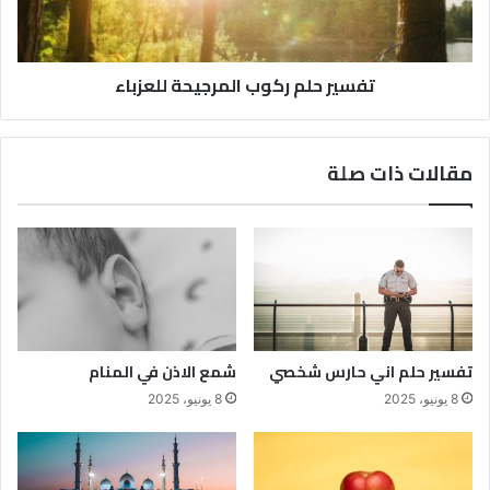
تفسير حلم ركوب المرجيحة للعزباء
مقالات ذات صلة
تفسير حلم اني حارس شخصي
شمع الاذن في المنام
8 يونيو، 2025
8 يونيو، 2025