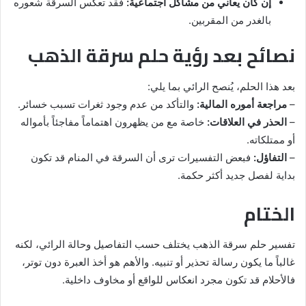
إن كان يعاني من مشاكل اجتماعية:
فقد تعكس السرقة شعوره
بالغدر من المقربين.
نصائح بعد رؤية حلم سرقة الذهب
بعد هذا الحلم، يُنصح الرائي بما يلي:
–
مراجعة أموره المالية:
والتأكد من عدم وجود ثغرات تسبب خسائر.
–
الحذر في العلاقات:
خاصة مع من يظهرون اهتماماً مفاجئاً بأمواله
أو ممتلكاته.
–
التفاؤل:
فبعض التفسيرات ترى أن السرقة في المنام قد تكون
بداية لفصل جديد أكثر حكمة.
الختام
تفسير حلم سرقة الذهب يختلف حسب التفاصيل وحالة الرائي، لكنه
غالباً ما يكون رسالة تحذير أو تنبيه. والأهم هو أخذ العبرة دون توتر،
فالأحلام قد تكون مجرد انعكاس للواقع أو مخاوف داخلية.