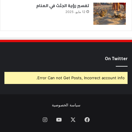
تفسير رؤية الجثث في المنام
12 مايو، 2025
On Twitter
Error Can not Get Posts, Incorrect account info.
سياسة الخصوصية
فيسبوك
X
يوتيوب
انستقرام