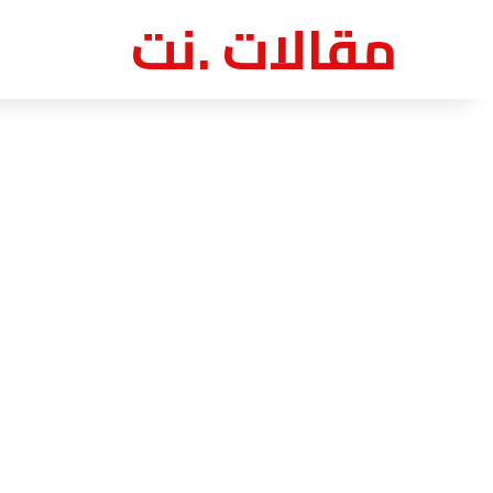
مقالات .نت