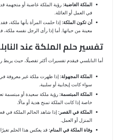
والنابلسي
الملكة الغاضبة:
رؤية الملكة غاضبة أو متجهمة ق
في العمل أو العائلة.
أن تكون الملكة:
إذا حلمت المرأة بأنها ملكة، فق
معينة من حياتها. أما إذا رأى الرجل نفسه ملكة،
تفسير حلم الملكة عند الناب
أما النابلسي فيقدم تفسيرات أكثر تفصيلًا، حيث يربط رؤ
الملكة المجهولة:
إذا ظهرت ملكة غير معروفة في ا
سواء كانت إيجابية أو سلبية.
الملكة المبتسمة:
رؤية ملكة سعيدة أو مبتسمة تعت
خاصة إذا كانت الملكة تمنح هدية أو مالًا.
الملكة في القصر:
إذا شاهد الحالم الملكة في قص
المنزل أو العمل.
وفاة الملكة في المنام:
قد يعكس هذا الحلم تغيرًا 