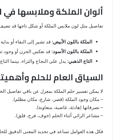
ألوان الملكة وملابسها في ا
تفاصيل مثل لون ملابس الملكة أو شكل تاجها قد تضيف
الملكة باللون الأبيض:
قد تشير إلى النقاء أو بداية 
الملكة باللون الأسود:
قد تعكس الحزن أو وجود تح
التاج الذهبي:
يدل على النجاح والثراء، بينما الت
السياق العام للحلم وأهميت
لا يمكن تفسير حلم الملكة بمعزل عن باقي تفاصيل الحل
– مكان وجود الملكة (قصر، شارع، مكان مظلم).
– تصرفاتها (هادئة، غاضبة، متعاونة).
– مشاعر الرائي أثناء الحلم (خوف، فرح، قلق).
فكل هذه العوامل تساعد في تحديد المعنى الدقيق للحلم