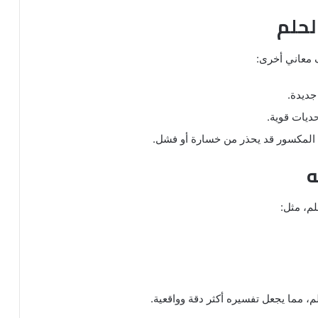
لحلم
 معاني أخرى:
جديدة.
ديات قوية.
اج المكسور قد يحذر من خسارة أو فشل.
ه
م، مثل:
، مما يجعل تفسيره أكثر دقة وواقعية.