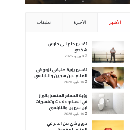
الأشهر
الأخيرة
تعليقات
تفسير حلم اني حارس
شخصي
8 يونيو، 2025
تفسير رؤية طليقي تزوج في
المنام لابن سيرين والنابلسي
14 مايو، 2025
رؤية الحمام المتسخ بالبراز
في المنام: دلالات وتفسيرات
ابن سيرين والنابلسي
14 مايو، 2025
خروج شي من الدبر في
المنام للمتزوجة