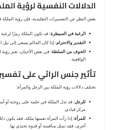
الدلالات النفسية لرؤية المل
بغض النظر عن التفسيرات التقليدية، فإن رؤية الملكة ق
الرغبة في السيطرة:
قد تكون الملكة رمزًا لرغب
التقدير والاحترام:
إذا كان الحالم يسعى إلى نيل اح
الخوف من السلطة:
في بعض الأحيان، تعبر رؤية
الواقعية.
تأثير جنس الرائي على تفسير 
تختلف دلالات رؤية الملكة بين الرجل والمرأة:
للرجل:
قد تدل الملكة في حلمه على زوجته أو أمه
مركز قيادي.
للمرأة:
إذا رأت المرأة نفسها ملكة، فقد يكون ذلك ت
أخرى، فقد تمثل منافسة أو قدوة تحتذي بها.