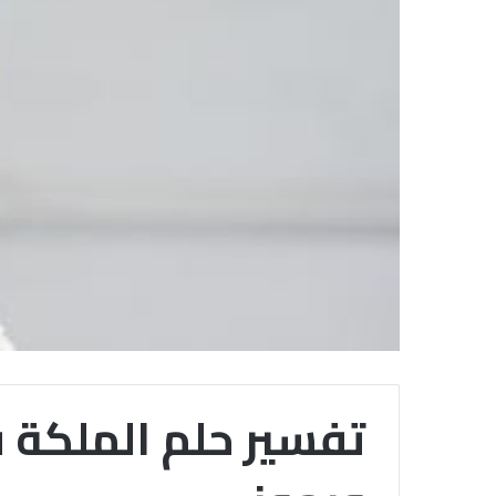
تفسير حلم الملكة ف