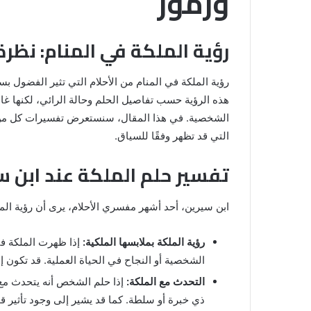
ورموز
رؤية الملكة في المنام: نظرة
رؤية الملكة في المنام من الأحلام التي تثير الفضول 
هذه الرؤية حسب تفاصيل الحلم وحالة الرائي، لكنها غالبً
الشخصية. في هذا المقال، سنستعرض تفسيرات كل من اب
التي قد تظهر وفقًا للسياق.
تفسير حلم الملكة عند ابن س
رؤية
الحمام
المتسخ
ابن سيرين، أحد أشهر مفسري الأحلام، يرى أن رؤية الم
بالبراز
في
رؤية الملكة بملابسها الملكية:
إذا ظهرت الملكة ف
المنام:
الشخصية أو النجاح في الحياة العملية. قد تكون 
دلالات
14 مايو، 2025
وتفسيرات
التحدث مع الملكة:
إذا حلم الشخص أنه يتحدث مع
المنام لابن
رؤية الحمام المتسخ بالبراز في المنام:
ابن
ذي خبرة أو سلطة. كما قد يشير إلى وجود تأثير ق
دلالات وتفسيرات ابن سيرين والنابلس
سيرين