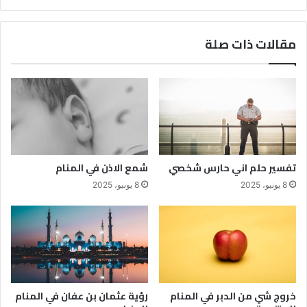
مقالات ذات صلة
تفسير حلم اني حارس شخصي
شمع الاذن في المنام
8 يونيو، 2025
8 يونيو، 2025
خروج شي من الدبر في المنام
رؤية عثمان بن عفان في المنام