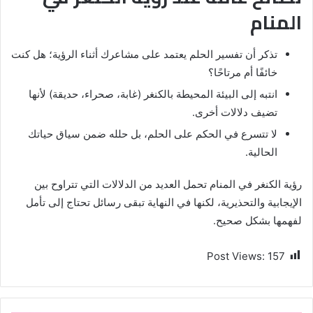
المنام
تذكر أن تفسير الحلم يعتمد على مشاعرك أثناء الرؤية؛ هل كنت
خائفًا أم مرتاحًا؟
انتبه إلى البيئة المحيطة بالكنغر (غابة، صحراء، حديقة) لأنها
تضيف دلالات أخرى.
لا تتسرع في الحكم على الحلم، بل حلله ضمن سياق حياتك
الحالية.
رؤية الكنغر في المنام تحمل العديد من الدلالات التي تتراوح بين
الإيجابية والتحذيرية، لكنها في النهاية تبقى رسائل تحتاج إلى تأمل
لفهمها بشكل صحيح.
Post Views:
157