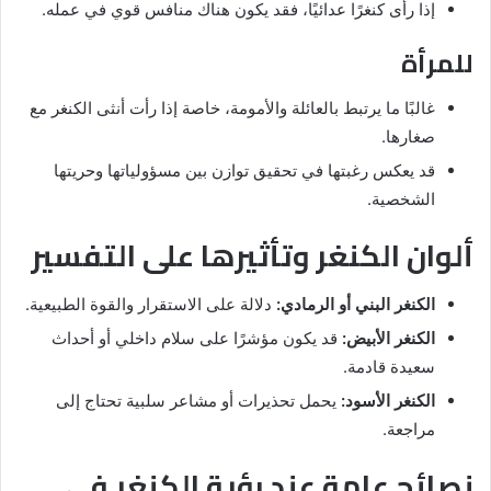
إذا رأى كنغرًا عدائيًا، فقد يكون هناك منافس قوي في عمله.
للمرأة
غالبًا ما يرتبط بالعائلة والأمومة، خاصة إذا رأت أنثى الكنغر مع
صغارها.
قد يعكس رغبتها في تحقيق توازن بين مسؤولياتها وحريتها
الشخصية.
ألوان الكنغر وتأثيرها على التفسير
الكنغر البني أو الرمادي:
دلالة على الاستقرار والقوة الطبيعية.
الكنغر الأبيض:
قد يكون مؤشرًا على سلام داخلي أو أحداث
سعيدة قادمة.
الكنغر الأسود:
يحمل تحذيرات أو مشاعر سلبية تحتاج إلى
مراجعة.
نصائح عامة عند رؤية الكنغر في