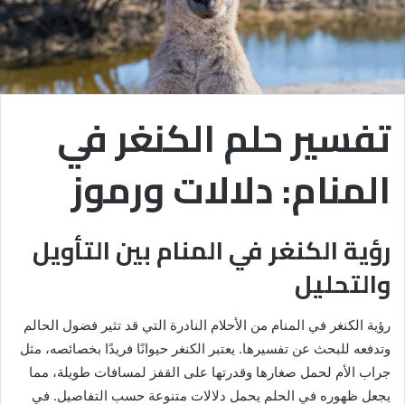
تفسير حلم الكنغر في
المنام: دلالات ورموز
رؤية الكنغر في المنام بين التأويل
والتحليل
رؤية الكنغر في المنام من الأحلام النادرة التي قد تثير فضول الحالم
وتدفعه للبحث عن تفسيرها. يعتبر الكنغر حيوانًا فريدًا بخصائصه، مثل
جراب الأم لحمل صغارها وقدرتها على القفز لمسافات طويلة، مما
يجعل ظهوره في الحلم يحمل دلالات متنوعة حسب التفاصيل. في