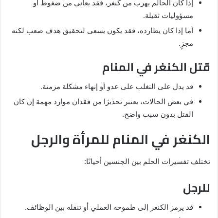
إذا كان الحالم يهرب من كنغر، فقد يعاني من ضغوط أو
مسؤوليات ثقيلة.
أما إذا كان يطارده، فقد يكون يسعى لتحقيق هدف صعب لكنه
مجزٍ.
قتل الكنغر في المنام
قد يدل على التغلب على عدو أو إنهاء مشكلة مزمنة.
في بعض الحالات، يعتبر تحذيرًا من فقدان موارد مهمة إن كان
القتل بدون سبب واضح.
الكنغر في المنام للمرأة والرجل
تختلف تفسيرات الحلم بين الجنسين أحيانًا:
للرجل
قد يرمز الكنغر إلى طموحه العملي أو تنقله بين الوظائف.