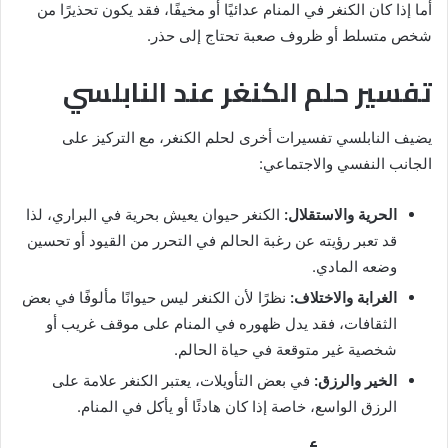
أما إذا كان الكنغر في المنام عدائيًا أو مخيفًا، فقد يكون تحذيرًا من
شخص متسلط أو ظروف صعبة تحتاج إلى حذر.
تفسير حلم الكنغر عند النابلسي
يضيف النابلسي تفسيرات أخرى لحلم الكنغر، مع التركيز على
الجانب النفسي والاجتماعي:
الحرية والاستقلال:
الكنغر حيوان يعيش بحرية في البراري، لذا
قد تعبر رؤيته عن رغبة الحالم في التحرر من القيود أو تحسين
وضعه المادي.
الغرابة والاختلاف:
نظرًا لأن الكنغر ليس حيوانًا مألوفًا في بعض
الثقافات، فقد يدل ظهوره في المنام على موقف غريب أو
شخصية غير متوقعة في حياة الحالم.
الخير والرزق:
في بعض التأويلات، يعتبر الكنغر علامة على
الرزق الواسع، خاصة إذا كان هادئًا أو يأكل في المنام.