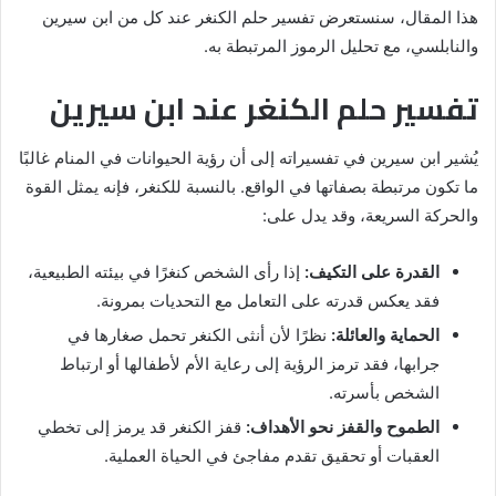
هذا المقال، سنستعرض تفسير حلم الكنغر عند كل من ابن سيرين
والنابلسي، مع تحليل الرموز المرتبطة به.
تفسير حلم الكنغر عند ابن سيرين
يُشير ابن سيرين في تفسيراته إلى أن رؤية الحيوانات في المنام غالبًا
ما تكون مرتبطة بصفاتها في الواقع. بالنسبة للكنغر، فإنه يمثل القوة
والحركة السريعة، وقد يدل على:
القدرة على التكيف:
إذا رأى الشخص كنغرًا في بيئته الطبيعية،
فقد يعكس قدرته على التعامل مع التحديات بمرونة.
الحماية والعائلة:
نظرًا لأن أنثى الكنغر تحمل صغارها في
جرابها، فقد ترمز الرؤية إلى رعاية الأم لأطفالها أو ارتباط
الشخص بأسرته.
الطموح والقفز نحو الأهداف:
قفز الكنغر قد يرمز إلى تخطي
العقبات أو تحقيق تقدم مفاجئ في الحياة العملية.