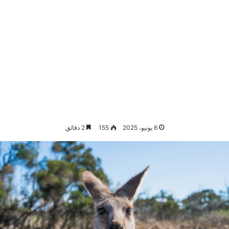
6 يونيو، 2025
155
2 دقائق