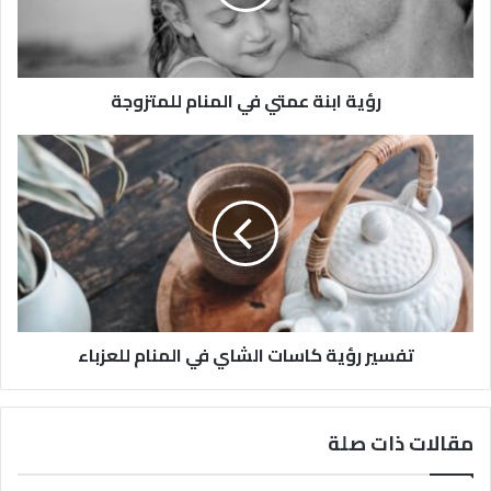
رؤية ابنة عمتي في المنام للمتزوجة
تفسير رؤية كاسات الشاي في المنام للعزباء
مقالات ذات صلة