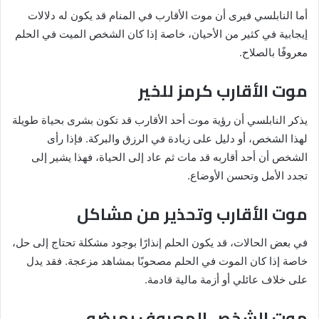
أما النابلسي فيرى أن موت الأقارب في المنام قد يكون له دلالات
إيجابية في كثير من الأحيان، خاصة إذا كان الشخص الميت في الحلم
معروفًا بالصلاح.
موت الأقارب كرمز للخير
يذكر النابلسي أن رؤية موت أحد الأقارب قد تكون بشرى بحياة طويلة
لهذا الشخص، أو دليل على زيادة في الرزق والبركة. فإذا رأى
الشخص أن أحد أقاربه قد مات ثم عاد إلى الحياة، فهذا يشير إلى
تجدد الأمل وتحسن الأوضاع.
موت الأقارب وتحذير من مشاكل
في بعض الحالات، قد يكون الحلم إنذارًا بوجود مشكلة تحتاج إلى حل،
خاصة إذا كان الموت في الحلم مصحوبًا بمشاهد مزعجة. فقد يدل
على خلاف عائلي أو أزمة مالية قادمة.
موت الشخص المعروف بمرضه