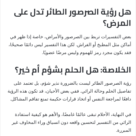
هل رؤية الصرصور الطائر تدل على
المرض؟
بعض التفسيرات تربط بين الصرصور والأمراض، خاصة إذا ظهر في
أماكن مثل المطبخ أو الفراش. لكن هذا التفسير ليس دائمًا صحيحًا،
فقد يكون مجرد رمز للهموم وليس مرضًا عضويًا.
الخلاصة: هل الحلم بشؤم أم خير؟
رؤية الصرصور الطائر ليست بالضرورة نذير شؤم، بل تعتمد على
تفاصيل الحلم وحالة الرائي. ففي بعض الأحيان، قد تكون هذه الرؤية
دافعًا لمراجعة النفس أو اتخاذ قرارات حكيمة تمنع تفاقم المشاكل.
في النهاية، الأحلام تبقى عالمًا غامضًا، والأهم هو كيفية استفادة
الرائي من التفسير لتحسين واقعه دون انسياق وراء المخاوف غير
المبررة.