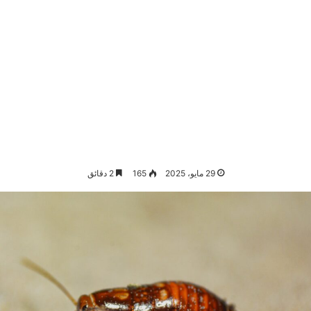
29 مايو، 2025
165
2 دقائق