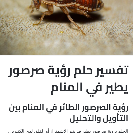
تفسير حلم رؤية صرصور
يطير في المنام
رؤية الصرصور الطائر في المنام بين
التأويل والتحليل
الحلم برؤية صرصور يطير قد يثير الاشمئزاز أو القلق لدى الكثيرين،