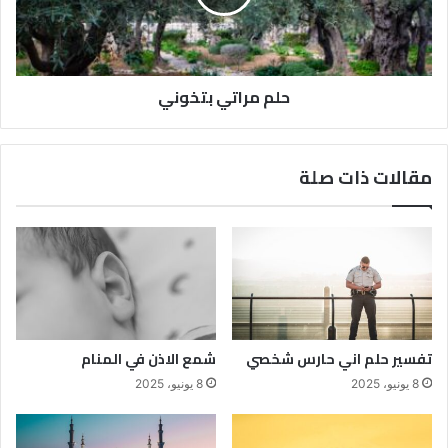
حلم مراتي بتخوني
مقالات ذات صلة
تفسير حلم اني حارس شخصي
شمع الاذن في المنام
8 يونيو، 2025
8 يونيو، 2025