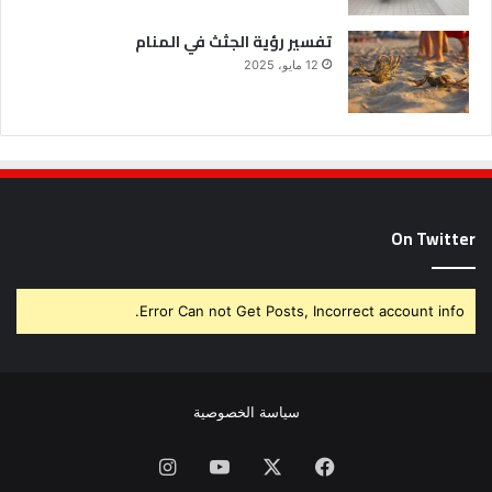
تفسير رؤية الجثث في المنام
12 مايو، 2025
On Twitter
Error Can not Get Posts, Incorrect account info.
سياسة الخصوصية
فيسبوك
X
يوتيوب
انستقرام