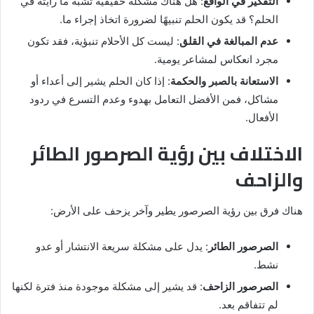
التفكير في الواقع
: هل هناك مشكلة حقيقية تشبه ما رأيته في
الحلم؟ قد يكون الحلم تنبيهًا لضرورة اتخاذ إجراء ما.
عدم المبالغة في القلق
: ليست كل الأحلام تنبؤية، فقد تكون
مجرد انعكاس لمشاعر يومية.
الاستعانة بالصبر والحكمة
: إذا كان الحلم يشير إلى أعداء أو
مشاكل، فمن الأفضل التعامل بهدوء وعدم التسرع في ردود
الأفعال.
الاختلاف بين رؤية الصرصور الطائر
والزاحف
هناك فرق بين رؤية الصرصور يطير وآخر يزحف على الأرض:
الصرصور الطائر
: يدل على مشكلة سريعة الانتشار أو عدو
نشط.
الصرصور الزاحف
: قد يشير إلى مشكلة موجودة منذ فترة لكنها
لم تتفاقم بعد.