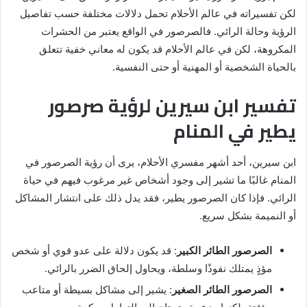
لكن تفسيراته في عالم الأحلام تحمل دلالات مختلفة حسب تفاصيل
الرؤية وحالة الرائي. فالصرصور في الواقع يعتبر من الحشرات
المكروهة، لكن في عالم الأحلام قد يكون له معاني خفية تتعلق
بالحياة الشخصية أو المهنية أو حتى النفسية.
تفسير ابن سيرين لرؤية صرصور
يطير في المنام
ابن سيرين، أحد أشهر مفسري الأحلام، يرى أن رؤية الصرصور في
المنام غالبًا ما تشير إلى وجود أشخاص غير مرغوب فيهم في حياة
الرائي. فإذا كان الصرصور يطير، فقد يدل ذلك على انتشار المشاكل
أو النميمة بشكل سريع.
الصرصور الطائر الكبير
: قد يكون دلالة على عدو قوي أو شخص
مؤذٍ يمتلك نفوذًا وسلطة، ويحاول إلحاق الضرر بالرائي.
الصرصور الطائر الصغير
: يشير إلى مشاكل بسيطة أو متاعب