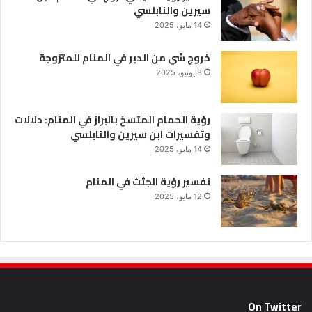
سيرين والنابلسي
14 مايو، 2025
خروج شي من الدبر في المنام للمتزوجة
8 يونيو، 2025
رؤية الحمام المتسخ بالبراز في المنام: دلالات
وتفسيرات ابن سيرين والنابلسي
14 مايو، 2025
تفسير رؤية الجثث في المنام
12 مايو، 2025
On Twitter