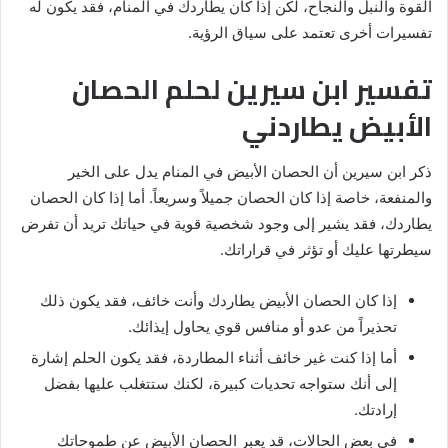
القوة والنبل والنجاح، لكن إذا كان يطاردك في المنام، فقد يكون له
تفسيرات أخرى تعتمد على سياق الرؤية.
تفسير ابن سيرين لحلم الحصان
الأبيض يطاردني
ذكر ابن سيرين أن الحصان الأبيض في المنام يدل على الخير
والمنفعة، خاصة إذا كان الحصان جميلاً وسريعاً. أما إذا كان الحصان
يطاردك، فقد يشير إلى وجود شخصية قوية في حياتك تريد أن تفرض
سيطرتها عليك أو تؤثر في قراراتك.
إذا كان الحصان الأبيض يطاردك وأنت خائف، فقد يكون ذلك
تحذيراً من عدو أو منافس قوي يحاول إيذائك.
أما إذا كنت غير خائف أثناء المطاردة، فقد يكون الحلم إشارة
إلى أنك ستواجه تحديات كبيرة، لكنك ستتغلب عليها بفضل
إرادتك.
في بعض الحالات، قد يعبر الحصان الأبيض عن طموحاتك