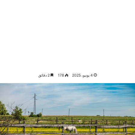
4 يونيو، 2025
178
2 دقائق