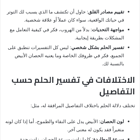
تقييم مصادر القلق
: حاول أن تكتشف ما الذي يسبب لك التوتر
في حياتك الواقعية، سواء كان عملاً أو علاقة شخصية.
مواجهة التحديات
: بدلاً من الهروب، فكر في كيفية التعامل مع
المشكلات بطريقة إيجابية.
تفسير الحلم بشكل شخصي
: ليس كل التفسيرات تنطبق على
الجميع، فكر في ظروفك الخاصة وما يعنيه الحصان الأبيض
بالنسبة لك.
الاختلافات في تفسير الحلم حسب
التفاصيل
تختلف دلالة الحلم باختلاف التفاصيل المرافقة له، مثل:
لون الحصان
: الأبيض يدل على النقاء والطموح، أما إذا كان لونه
متغيراً فقد يكون له معنى آخر.
سرعة المطاردة
: كلما زادت سرعة الحصان، زادت حدة