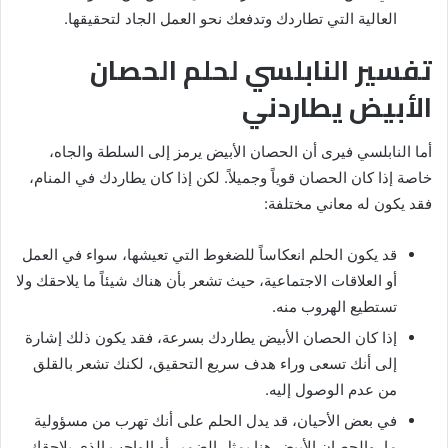
العالية التي تطاردك وتدفعك نحو العمل الجاد لتحقيقها.
تفسير النابلسي لحلم الحصان
الأبيض يطاردني
أما النابلسي فيرى أن الحصان الأبيض يرمز إلى السلطة والجاه،
خاصة إذا كان الحصان قوياً وجميلاً. لكن إذا كان يطاردك في المنام،
فقد يكون له معاني مختلفة:
قد يكون الحلم انعكاساً للضغوط التي تعيشها، سواء في العمل
أو العلاقات الاجتماعية، حيث تشعر بأن هناك شيئاً ما يلاحقك ولا
تستطيع الهروب منه.
إذا كان الحصان الأبيض يطاردك بسرعة، فقد يكون ذلك إشارة
إلى أنك تسعى وراء هدف سريع التحقيق، لكنك تشعر بالقلق
من عدم الوصول إليه.
في بعض الأحيان، قد يدل الحلم على أنك تهرب من مسؤولية
ما، والحصان الأبيض هنا يمثل الضمير أو الواجب الذي يلاحقك