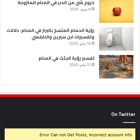
خروج شي من الدبر في المنام للمتزوجة
8 يونيو، 2025
رؤية الحمام المتسخ بالبراز في المنام: دلالات
وتفسيرات ابن سيرين والنابلسي
14 مايو، 2025
تفسير رؤية الجثث في المنام
12 مايو، 2025
On Twitter
Error Can not Get Posts, Incorrect account info.