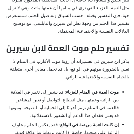
مثل العمة. للعزباء التي ترى في منامها أن عمتها ماتت وهي لا تزال
حية، فإن التفسير يختلف حسب السياق وتفاصيل الحلم. سنستعرض
تفسير هذا الحلم من وجهة نظر ابن سيرين والنابلسي، مع توضيح
الدلالات النفسية والاجتماعية المحتملة.
تفسير حلم موت العمة لابن سيرين
يذكر ابن سيرين في تفسيراته أن رؤية موت الأقارب في المنام لا
تعني بالضرورة موتهم في الواقع، بل قد تحمل معاني أخرى متعلقة
بالحياة النفسية والاجتماعية للرائي.
موت العمة في المنام للعزباء
: قد يشير إلى تغيير في العلاقة
بين الرائية وعمتها، مثل انقطاع التواصل أو تغير المشاعر.
فالعمة في المنام ترمز أحيانًا إلى الحماية أو النصيحة، وموتها
قد يعني فقدان هذا الدعم أو الشعور بالاستقلالية.
إن كانت العمة مريضة في الواقع
: فقد يعكس الحلم مخاوف
الرائية على صحتها، خاصة إذا كانت تربطها بها علاقة قوية.