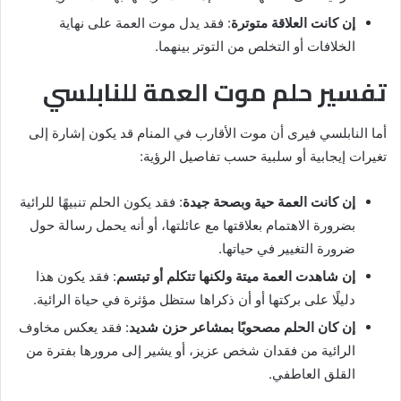
إن كانت العلاقة متوترة
: فقد يدل موت العمة على نهاية
الخلافات أو التخلص من التوتر بينهما.
تفسير حلم موت العمة للنابلسي
أما النابلسي فيرى أن موت الأقارب في المنام قد يكون إشارة إلى
تغيرات إيجابية أو سلبية حسب تفاصيل الرؤية:
إن كانت العمة حية وبصحة جيدة
: فقد يكون الحلم تنبيهًا للرائية
بضرورة الاهتمام بعلاقتها مع عائلتها، أو أنه يحمل رسالة حول
ضرورة التغيير في حياتها.
إن شاهدت العمة ميتة ولكنها تتكلم أو تبتسم
: فقد يكون هذا
دليلًا على بركتها أو أن ذكراها ستظل مؤثرة في حياة الرائية.
إن كان الحلم مصحوبًا بمشاعر حزن شديد
: فقد يعكس مخاوف
الرائية من فقدان شخص عزيز، أو يشير إلى مرورها بفترة من
القلق العاطفي.