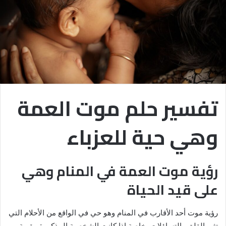
تفسير حلم موت العمة
وهي حية للعزباء
رؤية موت العمة في المنام وهي
على قيد الحياة
رؤية موت أحد الأقارب في المنام وهو حي في الواقع من الأحلام التي
تثير القلق والتساؤلات، خاصة إذا كانت الشخصية المذكورة مقربة