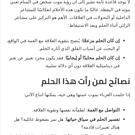
لا يوجد قاعدة ثابتة تشير إلى أن رؤية موت شخص في المنام تعني
موته في اليقظة. غالبًا ما تكون هذه الأحلام انعكاسًا للمشاعر
الداخلية أو التحولات في العلاقات. الأهم هو التركيز على مشاعر
الرائي أثناء الحلم وبعد الاستيقاظ:
إن كان الحلم مزعجًا
: يُنصح بتقوية العلاقة مع العمة في الواقع،
أو البحث عن أسباب القلق الذي أثاره الحلم.
إن كان الحلم محايدًا أو إيجابيًا
: فقد يكون مجرد تعبير عن تغير
في ديناميكية العلاقة دون أي دلالة سلبية.
نصائح لمن رأت هذا الحلم
إذا حلمت العزباء بموت عمتها وهي حية، يمكنها اتباع الآتي:
التواصل مع العمة
: لطمأنة نفسها وتقوية العلاقة.
تفسير الحلم في سياق حياتها
: هل تمر بضغوط عائلية؟ هل
هناك تغييرات قادمة؟