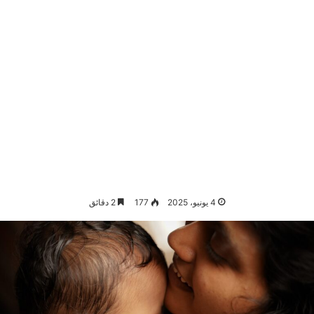
4 يونيو، 2025
177
2 دقائق