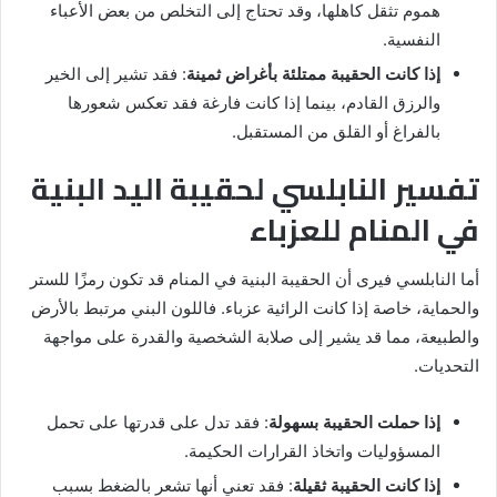
هموم تثقل كاهلها، وقد تحتاج إلى التخلص من بعض الأعباء
النفسية.
إذا كانت الحقيبة ممتلئة بأغراض ثمينة
: فقد تشير إلى الخير
والرزق القادم، بينما إذا كانت فارغة فقد تعكس شعورها
بالفراغ أو القلق من المستقبل.
تفسير النابلسي لحقيبة اليد البنية
في المنام للعزباء
أما النابلسي فيرى أن الحقيبة البنية في المنام قد تكون رمزًا للستر
والحماية، خاصة إذا كانت الرائية عزباء. فاللون البني مرتبط بالأرض
والطبيعة، مما قد يشير إلى صلابة الشخصية والقدرة على مواجهة
التحديات.
إذا حملت الحقيبة بسهولة
: فقد تدل على قدرتها على تحمل
المسؤوليات واتخاذ القرارات الحكيمة.
إذا كانت الحقيبة ثقيلة
: فقد تعني أنها تشعر بالضغط بسبب