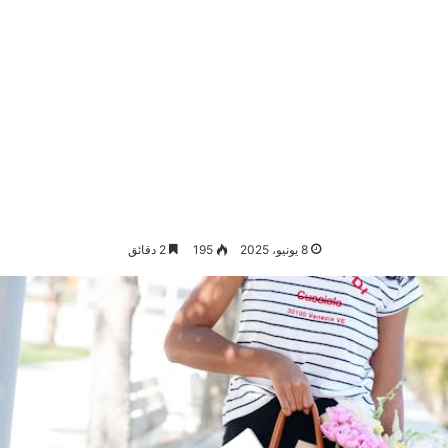
8 يونيو، 2025
195
2 دقائق