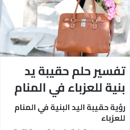
تفسير حلم حقيبة يد
بنية للعزباء في المنام
رؤية حقيبة اليد البنية في المنام
للعزباء