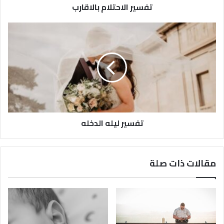
تفسير الاحتلام بالاقارب
تفسير ليله الدخله
مقالات ذات صلة