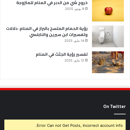
خروج شي من الدبر في المنام للمتزوجة
8 يونيو، 2025
رؤية الحمام المتسخ بالبراز في المنام: دلالات
وتفسيرات ابن سيرين والنابلسي
14 مايو، 2025
تفسير رؤية الجثث في المنام
12 مايو، 2025
On Twitter
Error Can not Get Posts, Incorrect account info.