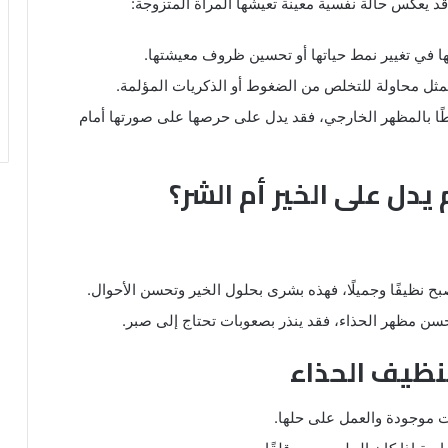
قد يعكس حالة نفسية معينة تعيشها المرأة المتزوجة:
تها في تغيير نمط حياتها أو تحسين ظروف معيشتها.
مثل محاولة للتخلص من الضغوط أو الذكريات المؤلمة.
طًا بالمظهر الخارجي، فقد يدل على حرصها على صورتها أمام
دل على الخير أم الشر؟
بح نظيفًا وجميلًا، فهذه بشرى بحلول الخير وتحسن الأحوال.
سن مظهر الحذاء، فقد ينذر بصعوبات تحتاج إلى صبر.
تنظيف الحذاء
ت موجودة والعمل على حلها.