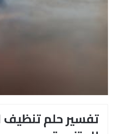
تفسير حلم تنظيف ال