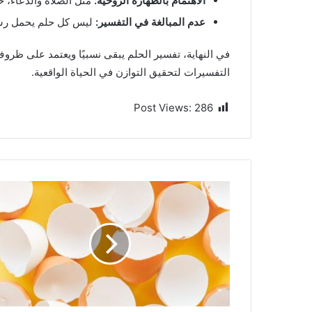
الاهتمام بالطهارة الروحية:
مثل الصلاة والدعاء، خ
عدم المبالغة في التفسير:
ليس كل حلم يحمل رسالة
في النهاية، تفسير الحلم يبقى نسبيًا ويعتمد على ظروف 
التفسيرات لتحقيق التوازن في الحياة الواقعية.
Post Views:
286