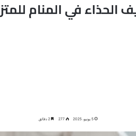
ف الحذاء في المنام للمتز
5 يونيو، 2025
277
2 دقائق