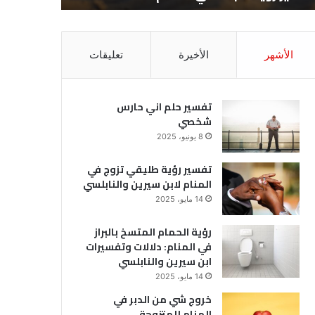
الأشهر
الأخيرة
تعليقات
تفسير حلم اني حارس
شخصي
8 يونيو، 2025
تفسير رؤية طليقي تزوج في
المنام لابن سيرين والنابلسي
14 مايو، 2025
رؤية الحمام المتسخ بالبراز
في المنام: دلالات وتفسيرات
ابن سيرين والنابلسي
14 مايو، 2025
خروج شي من الدبر في
المنام للمتزوجة