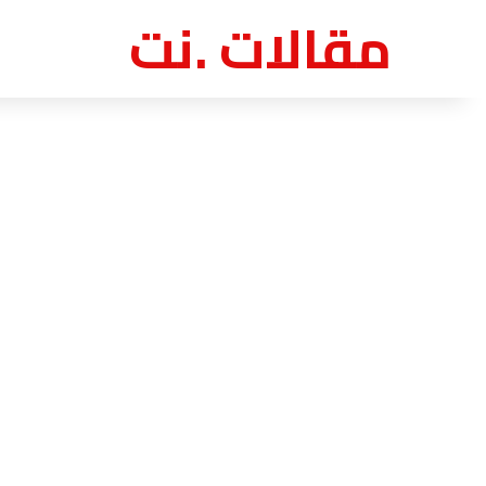
مقالات .نت