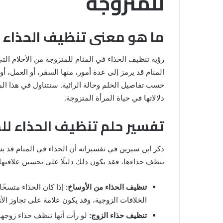
للمتزوجة
ما هو معنى تنظيف الحذاء ف
رؤية تنظيف الحذاء في المنام للمتزوجة من الأحلام التي
المنام قد يرمز إلى عدة أمور، منها السفر، أو العمل، أ
حسب تفاصيل الحلم وحالة الرائية. سنتناول في هذا المق
دلالاتها في حياة المرأة المتزوجة.
تفسير حلم تنظيف الحذاء للم
رؤية
الحمام
المتسخ
ذكر ابن سيرين في تفسيراته أن الحذاء في المنام قد يشي
بالبراز
تنظف حذاءها، فقد يكون ذلك دليلًا على تحسين علاقتها 
في
المنام:
تنظيف الحذاء من الأوساخ:
إذا كان الحذاء متسخًا
دلالات
14 مايو، 2025
وتفسيرات
الخلافات الزوجية، وقد يكون علامة على تجاوز الأ
المنام لابن
رؤية الحمام المتسخ بالبراز في المنام:
ابن
تنظيف حذاء الزوج:
لو رأت أنها تنظف حذاء زوجها
دلالات وتفسيرات ابن سيرين والنابلس
سيرين