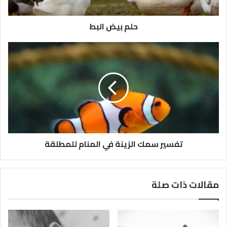
حلم بيض البط
تفسير سمك الزينة في المنام للمطلقة
مقالات ذات صلة