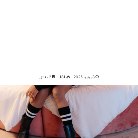
8 يونيو، 2025
181
2 دقائق