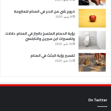
خروج شي من الدبر في المنام للمتزوجة
8 يونيو، 2025
رؤية الحمام المتسخ بالبراز في المنام: دلالات
وتفسيرات ابن سيرين والنابلسي
14 مايو، 2025
تفسير رؤية الجثث في المنام
12 مايو، 2025
On Twitter