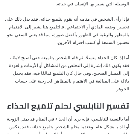
الوسيلة التي يسير بها الإنسان في حياته.
فإذا رأى الشخص في منامه أنه يقوم بتلميع حذائه، فقد يدل ذلك على
تحسين وضعه المادي أو الاجتماعي. فالتلميع هنا يشير إلى الاهتمام
بالمظهر والرغبة في الظهور بأفضل صورة، مما قد يعني السعي نحو
تحسين السمعة أو كسب احترام الآخرين.
أما إذا كان الحذاء متسخًا ثم قام الشخص بتلميعه حتى أصبح لامعًا،
فقد يكون ذلك إشارة إلى التخلص من المشاكل أو الأزمات والعودة
إلى المسار الصحيح. وفي حال كان التلميع مُبالغًا فيه، فقد يحمل
دلالة على المبالغة في الاهتمام بالمظاهر الخارجية على حساب
الجوهر.
تفسير النابلسي لحلم تلميع الحذاء
أما بالنسبة للنابلسي، فإنه يرى أن الحذاء في المنام قد يمثل الزوجة
أو الدنيا بشكل عام. وعندما يحلم الشخص بتلميع حذائه، فقد يعكس