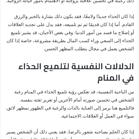
ذلك رغبته في تحسين علاقته بزوجته أو الاهتمام بأمور حياته الزوجية.
إذا كان الحذاء جديدًا ولامعًا، فقد يكون ذلك بشارة بالخير والرزق
القادم. أما إذا كان قديمًا ثم تم تلميعه، فقد يدل على تجديد العلاقات
أو إصلاح ما فسد من أمور الدنيا. وفي بعض الأحيان، قد يشير تلميع
الحذاء إلى السعي وراء كسب المال بطريقة مشروعة، خاصة إذا كان
الشخص يعمل في مجال يتطلب المظهر الحسن.
الدلالات النفسية لتلميع الحذاء
في المنام
من الناحية النفسية، قد تعكس رؤية تلميع الحذاء في المنام رغبة
الشخص في تحسين صورته أمام الآخرين أو تعزيز ثقته بنفسه.
فالتلميع هنا يرمز إلى العناية بالذات والرغبة في الظهور بمظهر لائق،
سواء في العمل أو العلاقات الاجتماعية.
إذا كان الحلم يصاحبه شعور بالرضا، فقد يعني ذلك أن الشخص يسير