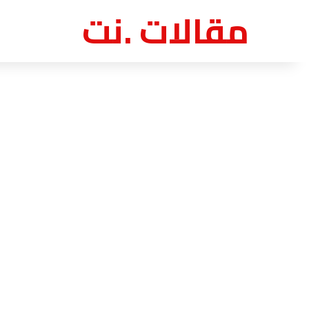
مقالات .نت