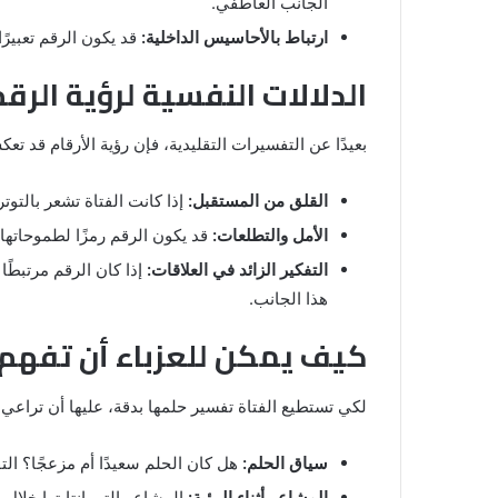
الجانب العاطفي.
ارتباط بالأحاسيس الداخلية:
قد يكون الرقم تعبيرً
الدلالات النفسية لرؤية الرقم 35 في المن
بعيدًا عن التفسيرات التقليدية، فإن رؤية الأرقام قد تعك
القلق من المستقبل:
إذا كانت الفتاة تشعر بالتوت
الأمل والتطلعات:
قد يكون الرقم رمزًا لطموحاتها و
التفكير الزائد في العلاقات:
إذا كان الرقم مرتبطً
هذا الجانب.
كيف يمكن للعزباء أن تفهم
لكي تستطيع الفتاة تفسير حلمها بدقة، عليها أن تراعي ال
سياق الحلم:
هل كان الحلم سعيدًا أم مزعجًا؟ الت
المشاعر أثناء الرؤية:
المشاعر التي انتابتها خلال ا