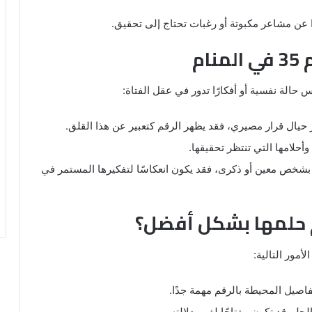
ا عن مشاعر مكبوتة أو رغبات تحتاج إلى تحقيق.
ام
س حالة نفسية أو أفكارًا تدور في عقل الفتاة:
ر حيال قرار مصيري، فقد يظهر الرقم كتعبير عن هذا القلق.
أحلامها التي تنتظر تحقيقها.
ا بشخص معين أو ذكرى، فقد يكون انعكاسًا لتفكيرها المستمر في
 حلمها بشكل أفضل؟
أمور التالية:
فاصيل المحيطة بالرقم مهمة جدًا.
لحلم قد تكون مفتاحًا لفهم دلالته.