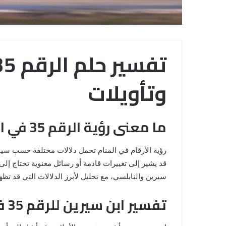
وتأويلات
ما معنى رؤية الرقم 35 في المنام للعزباء؟
قد يشير إلى تغييرات قادمة أو رسائل معنوية تحتاج إل
سيرين والنابلسي، مع تحليل لأبرز الدلالات التي قد تظهر
تفسير ابن سيرين للرقم 35 في منام العزباء
خروج