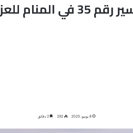
 35 في المنام للعزباء
8 يونيو، 2025
292
2 دقائق