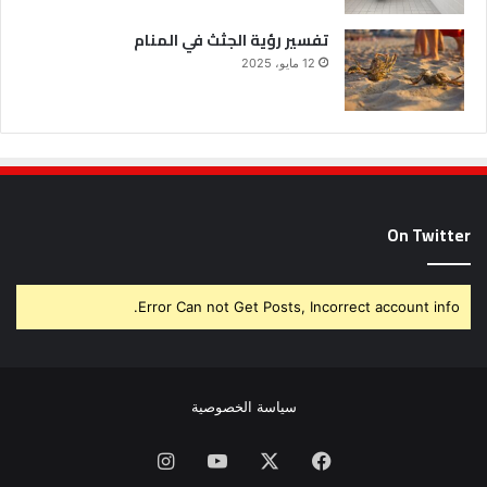
تفسير رؤية الجثث في المنام
12 مايو، 2025
On Twitter
Error Can not Get Posts, Incorrect account info.
سياسة الخصوصية
فيسبوك
X
يوتيوب
انستقرام