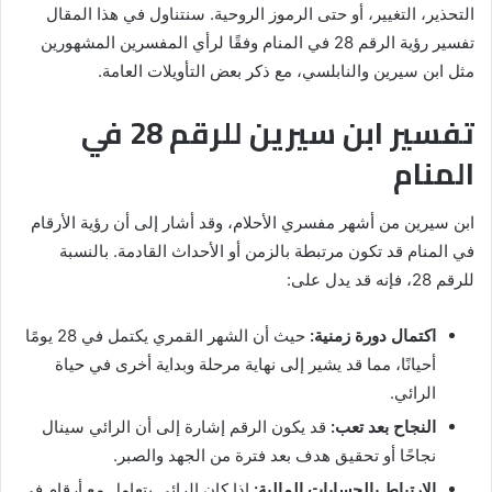
التحذير، التغيير، أو حتى الرموز الروحية. سنتناول في هذا المقال
تفسير رؤية الرقم 28 في المنام وفقًا لرأي المفسرين المشهورين
مثل ابن سيرين والنابلسي، مع ذكر بعض التأويلات العامة.
تفسير ابن سيرين للرقم 28 في
المنام
ابن سيرين من أشهر مفسري الأحلام، وقد أشار إلى أن رؤية الأرقام
في المنام قد تكون مرتبطة بالزمن أو الأحداث القادمة. بالنسبة
للرقم 28، فإنه قد يدل على:
اكتمال دورة زمنية:
حيث أن الشهر القمري يكتمل في 28 يومًا
أحيانًا، مما قد يشير إلى نهاية مرحلة وبداية أخرى في حياة
الرائي.
النجاح بعد تعب:
قد يكون الرقم إشارة إلى أن الرائي سينال
نجاحًا أو تحقيق هدف بعد فترة من الجهد والصبر.
الارتباط بالحسابات المالية:
إذا كان الرائي يتعامل مع أرقام في