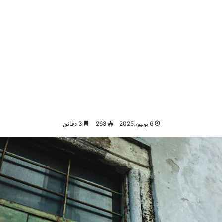
6 يونيو، 2025
268
3 دقائق