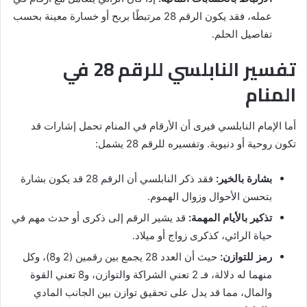
عمله، فقد يكون الرقم 28 مرتبطًا بربح أو خسارة معينة بحسب
تفاصيل الحلم.
تفسير النابلسي للرقم 28 في
المنام
أما الإمام النابلسي فيرى أن الأرقام في المنام تحمل إشارات قد
تكون روحية أو دنيوية. وتفسيره للرقم 28 يشمل:
بشارة بالخير:
فقد ذكر النابلسي أن الرقم 28 قد يكون بشارة
بتحسن الأحوال وزوال الهموم.
تذكير بالأيام المهمة:
قد يشير الرقم إلى ذكرى أو حدث مهم في
حياة الرائي، كذكرى زواج أو ميلاد.
رمز للتوازن:
حيث أن العدد 28 يجمع بين رقمين (2 و8)، وكل
منهما له دلالة، فـ 2 تعني الشراكة والتوازن، و8 تعني القوة
والمال، مما قد يدل على تحقيق توازن بين الجانب المادي