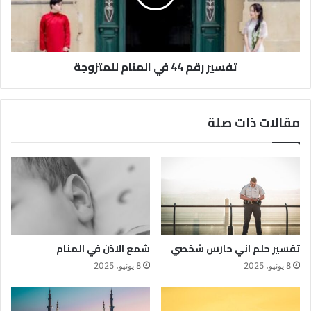
تفسير رقم 44 في المنام للمتزوجة
مقالات ذات صلة
تفسير حلم اني حارس شخصي
شمع الاذن في المنام
8 يونيو، 2025
8 يونيو، 2025