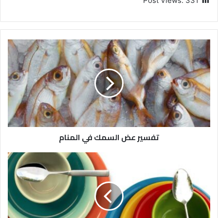
Post Views:
331
تفسير عض السمك في المنام