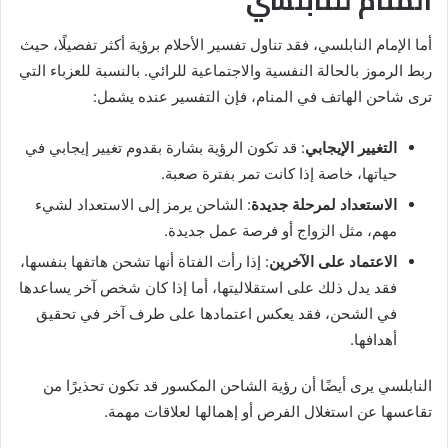
أما الإمام النابلسي، فقد تناول تفسير الأحلام برؤية أكثر تفصيلًا، حيث
ربط الرموز بالحالة النفسية والاجتماعية للرائي. بالنسبة للعزباء التي
ترى شاحن الهاتف في المنام، فإن التفسير عنده يشمل:
التغيير الإيجابي
: قد تكون الرؤية بشارة بقدوم تغيير إيجابي في
حياتها، خاصة إذا كانت تمر بفترة صعبة.
الاستعداد لمرحلة جديدة
: الشاحن يرمز إلى الاستعداد لشيء
مهم، مثل الزواج أو فرصة عمل جديدة.
الاعتماد على الآخرين
: إذا رأت الفتاة أنها تشحن هاتفها بنفسها،
فقد يدل ذلك على استقلاليتها، أما إذا كان شخص آخر يساعدها
في الشحن، فقد يعكس اعتمادها على طرف آخر في تحقيق
أهدافها.
النابلسي يرى أيضًا أن رؤية الشاحن المكسور قد تكون تحذيرًا من
تقاعسها عن استغلال الفرص أو إهمالها لعلاقات مهمة.