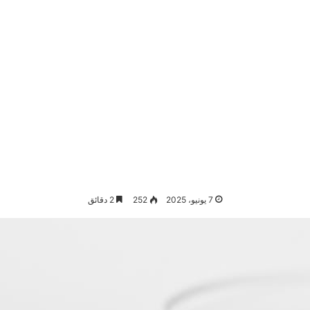
7 يونيو، 2025
252
2 دقائق