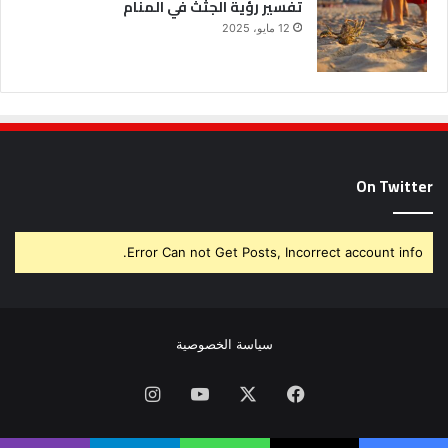
تفسير رؤية الجثث في المنام
12 مايو، 2025
On Twitter
Error Can not Get Posts, Incorrect account info.
سياسة الخصوصية
فيسبوك
X
يوتيوب
انستقرام