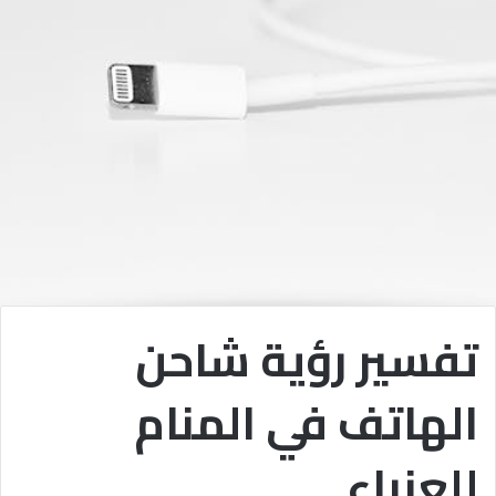
تفسير رؤية شاحن
الهاتف في المنام
للعزباء