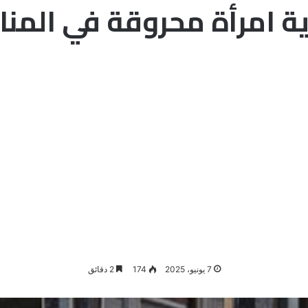
ة امرأة محروقة في المنام
7 يونيو، 2025
174
2 دقائق