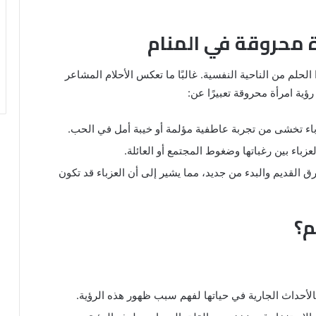
ة محروقة في المنام
 الحلم من الناحية النفسية. غالبًا ما تعكس الأحلام المشاعر
رؤية امرأة محروقة تعبيرًا عن:
عزباء تخشى من تجربة عاطفية مؤلمة أو خيبة أمل في الحب.
لعزباء بين رغباتها وضغوط المجتمع أو العائلة.
رق القديم والبدء من جديد، مما يشير إلى أن العزباء قد تكون
م؟
الأحداث الجارية في حياتها لفهم سبب ظهور هذه الرؤية.