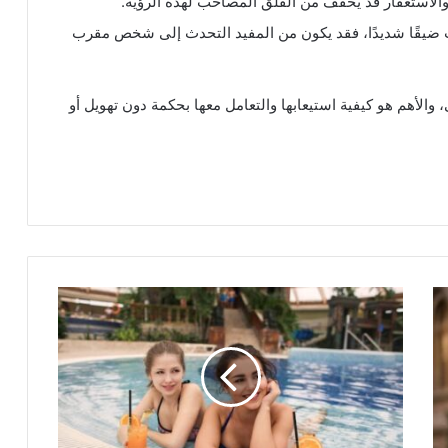
والاستغفار قد يخفف من القلق المصاحب لهذه الرؤية.
بب ضيقًا شديدًا، فقد يكون من المفيد التحدث إلى شخص مقرب
 والأهم هو كيفية استيعابها والتعامل معها بحكمة دون تهويل أو