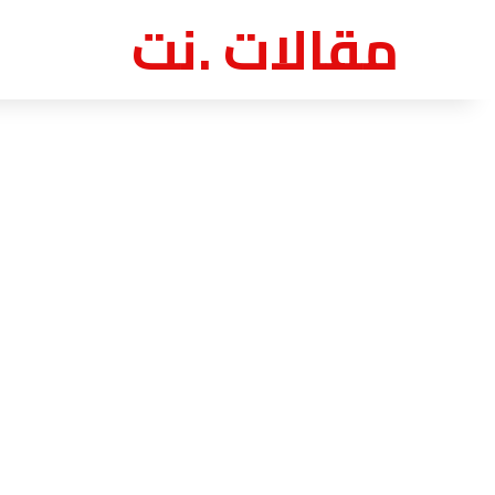
مقالات .نت