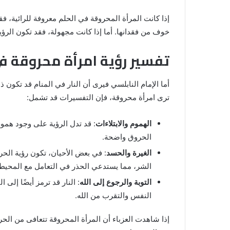
إذا كانت المرأة المحروقة في الحلم معروفة للرائية، ف
خوف من فقدانها. أما إذا كانت مجهولة، فقد تكون الرؤي
تفسير رؤية امرأة محروقة في
أما الإمام النابلسي فيرى أن النار في المنام قد تكون ذ
ترى امرأة محروقة، فإن التفسيرات قد تشمل:
الهموم والابتلاءات
: قد تدل الرؤية على وجود هموم 
الحروق واضحة.
الغيرة والحسد
: في بعض الأحيان، تكون رؤية الحر
الشر، مما يستدعي الحذر في التعامل مع المحيط
التوبة والرجوع إلى الله
: النار قد ترمز أيضًا إلى
النفس والتقرب من الله.
إذا شاهدت العزباء أن المرأة المحروقة تتعافى من الح