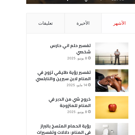
الأشهر
الأخيرة
تعليقات
تفسير حلم اني حارس
شخصي
8 يونيو، 2025
تفسير رؤية طليقي تزوج في
المنام لابن سيرين والنابلسي
14 مايو، 2025
خروج شي من الدبر في
المنام للمتزوجة
8 يونيو، 2025
رؤية الحمام المتسخ بالبراز
في المنام: دلالات وتفسيرات