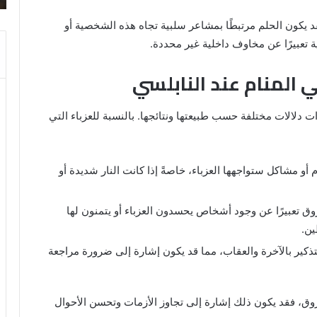
والنابلسي
قد يكون الحلم مرتبطًا بمشاعر سلبية تجاه هذه الشخصية أو
ة تعبيرًا عن مخاوف داخلية غير محددة.
 المنام عند النابلسي
ات دلالات مختلفة حسب طبيعتها ونتائجها. بالنسبة للعزباء التي
أو مشاكل ستواجهها العزباء، خاصةً إذا كانت النار شديدة أو
وق تعبيرًا عن وجود أشخاص يحسدون العزباء أو يتمنون لها
ين.
 التذكير بالآخرة والعقاب، مما قد يكون إشارة إلى ضرورة مراجعة
روق، فقد يكون ذلك إشارة إلى تجاوز الأزمات وتحسن الأحوال