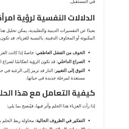
في المستقبل.
الدلالات النفسية لرؤية امرأ
بعيدًا عن التفسيرات الدينية والتقليدية، يمكن تحليل هذا
المكبوتة أو المخاوف الدفينة. بالنسبة للعزباء، قد تكون 
الخوف من الفشل العاطفي
: خاصةً إذا كانت ال
الصراع الداخلي
: قد تكون الرؤية انعكاسًا لصراع ا
التوق إلى التغيير
: النار قد ترمز إلى الرغبة في ح
مستعدة لمرحلة جديدة في حياتها.
كيفية التعامل مع هذا الحل
إذا رأت العزباء هذا الحلم وأثر فيها، فيُنصح بما يلي:
التفكير في الظروف الحالية
: محاولة ربط الحلم ب