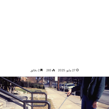
27 مايو، 2025
265
2 دقائق