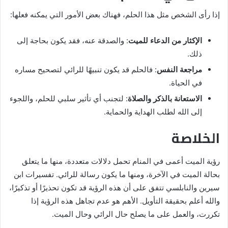
إذا رأى الشخص مثل هذا الحلم، فهناك بعض الأمور التي يمكنه فعلها:
الإكثار من الدعاء للميت
: والصدقة عنه، فقد يكون بحاجة إلى
ذلك.
مراجعة النفس
: فالحلم قد يكون تنبيهًا للرائي لتصحيح مساره
في الحياة.
الاستعانة بالذكر والصلاة
: لتجنب أي تأثير سلبي للحلم، واللجوء
إلى الله لطلب الهداية والحماية.
الخلاصة
رؤية الميت أعمى في المنام تحمل دلالات متعددة، منها ما يتعلق
بحالة الميت في الآخرة، ومنها ما يكون رسالة للرائي. تفسيرات ابن
سيرين والنابلسي تتفق على أن هذه الرؤية قد تكون تحذيرًا أو تذكيرًا،
والله أعلم بحقيقة التأويل. الأهم هو عدم تجاهل هذه الرؤية إذا
تكررت، والعمل على ما يصلح حال الرائي وحال الميت.