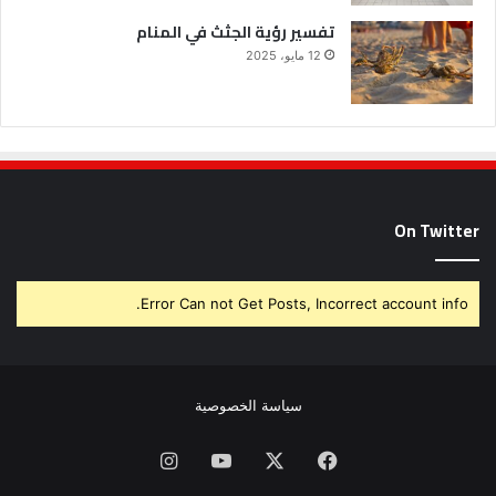
تفسير رؤية الجثث في المنام
12 مايو، 2025
On Twitter
Error Can not Get Posts, Incorrect account info.
سياسة الخصوصية
فيسبوك
X
يوتيوب
انستقرام