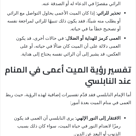
الرائي مقصرًا في الدعاء له أو الصدقة عنه.
تحذير للرائي
: إذا كان الميت الأعمى يحاول التواصل مع الرائي
أو يطلب منه شيئًا، فقد يكون ذلك تنبيهًا للرائي لمراجعة نفسه
أو تصحيح خطأ ما في حياته.
العمى كرمز للهداية أو الضلال
: في حالات أخرى، قد يكون
العمى دلالة على أن الميت كان ضالًا في حياته، أو على
العكس، قد يشير إلى أن الرائي نفسه يحتاج إلى هداية.
تفسير رؤية الميت أعمى في المنام
عند النابلسي
أما الإمام النابلسي فقد قدّم تفسيرات إضافية لهذه الرؤية، حيث ربط
العمى في منام الميت بعدة أمور:
الافتقار إلى النور الإلهي
: يرى النابلسي أن العمى قد يكون
رمزًا لانعدام النور في حياة الميت، سواء كان ذلك بسبب
الذنوب أو البعد عن الدين.