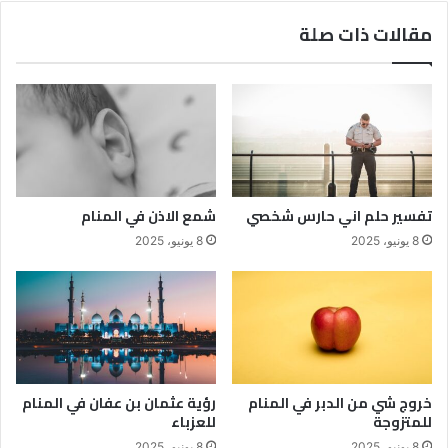
مقالات ذات صلة
تفسير حلم اني حارس شخصي
شمع الاذن في المنام
8 يونيو، 2025
8 يونيو، 2025
خروج شي من الدبر في المنام
رؤية عثمان بن عفان في المنام
للمتزوجة
للعزباء
8 يونيو، 2025
8 يونيو، 2025