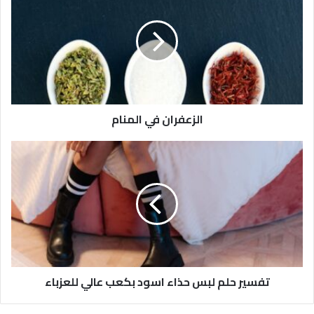
الزعفران في المنام
تفسير حلم لبس حذاء اسود بكعب عالي للعزباء