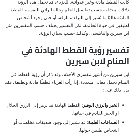
كانت القطط هادئة وغير عدوانية. للعزباء، قد تحمل هذه الرؤية
دلالات مختلفة حسب تفاصيل الحلم وحالة الرائي النفسية. القطط
الهادئة غالبًا ما تُشير إلى البراءة، الرقة، أو حتى وجود أشخاص
لطيفين في حياة الحالمة. لكن التفسير يختلف حسب المفسرين مثل
ابن سيرين والنابلسي، وكذلك حسب سياق الرؤية.
تفسير رؤية القطط الهادئة في
المنام لابن سيرين
ابن سيرين من أشهر مفسري الأحلام، وقد ذكر أن رؤية القطط في
المنام تحمل معاني متعددة. إذا رأت العزباء قططًا هادئة ولطيفة، فقد
يدل ذلك على:
الخير والرزق الوفير
: القطط الهادئة قد ترمز إلى الرزق الحلال
أو الخير القادم في حياتها.
الصداقات الطيبة
: قد تشير إلى وجود صديقات مخلصات أو
أشخاص طيبين حولها.