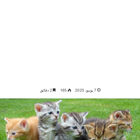
7 يونيو، 2025
165
2 دقائق