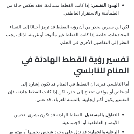
الهدوء النفسي
: إذا كانت القطط مسالمة، فقد تعكس حالة من
الطمأنينة والاستقرار العاطفي.
لكن ابن سيرين يحذر من أن رؤية القطط قد ترمز أحيانًا إلى النساء
المخادعات، خاصة إذا كانت القطط غير مألوفة أو غريبة. لذلك، يجب
النظر إلى التفاصيل الأخرى في الحلم.
تفسير رؤية القطط الهادئة في
المنام للنابلسي
أما النابلسي فيرى أن القطط في المنام قد تكون إشارة إلى
أشخاص أو مواقف تحتاج إلى حذر، لكن إذا كانت القطط هادئة، فإن
التفسير يكون أكثر إيجابية. بالنسبة للعزباء، قد تعني:
التفاؤل بالمستقبل
: القطط الهادئة قد تكون بشرى بتحسن
الأوضاع العاطفية أو الاجتماعية.
الرعاية والحماية
: قد تدل على وجود شخص يحميها أو يهتم بها