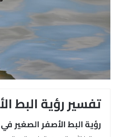
تفسير رؤية البط ال
رؤية البط الأصفر الصغير في 