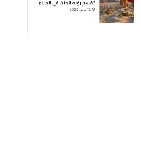
تفسير رؤية الجثث في المنام
12 مايو، 2025