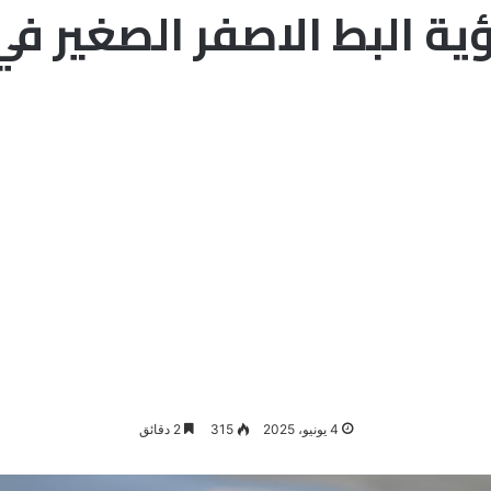
ية البط الاصفر الصغير في
4 يونيو، 2025
315
2 دقائق