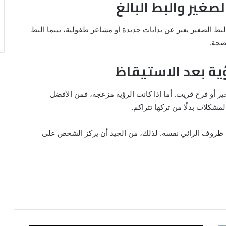
لصغير والبط البالغ
لبط الصغير يعبر عن بدايات جديدة أو مشاعر طفولية، بينما البط
اضجة.
ية بعد الاستيقاظ
خير أو فرح قريب. أما إذا كانت الرؤية مزعجة، فمن الأفضل
مشكلات بدلًا من تركها تتراكم.
 على ظروف الرائي نفسه. لذلك، من الجيد أن يركز الشخص على