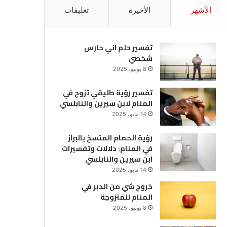
الأشهر
الأخيرة
تعليقات
تفسير حلم اني حارس
شخصي
8 يونيو، 2025
تفسير رؤية طليقي تزوج في
المنام لابن سيرين والنابلسي
14 مايو، 2025
رؤية الحمام المتسخ بالبراز
في المنام: دلالات وتفسيرات
ابن سيرين والنابلسي
14 مايو، 2025
خروج شي من الدبر في
المنام للمتزوجة
8 يونيو، 2025