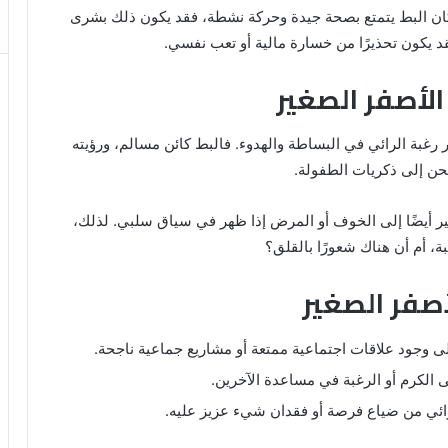
ا كان البط يتمتع بصحة جيدة وحركة نشطة، فقد يكون ذلك بشرى
فقد يكون تحذيرًا من خسارة مالية أو تعب نفسي.
 الأصفر الصغير
 رغبة الرائي في البساطة والهدوء. فالبط كائن مسالم، ورؤيته
حن إلى ذكريات الطفولة.
يشير أيضًا إلى الخوف أو المرض إذا ظهر في سياق سلبي. لذلك،
، أم أن هناك شعورًا بالقلق؟
أصفر الصغير
لى وجود علاقات اجتماعية ممتعة أو مشاريع جماعية ناجحة.
ى الكرم أو الرغبة في مساعدة الآخرين.
ئي من ضياع فرصة أو فقدان شيء عزيز عليه.