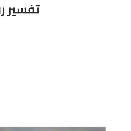
تفسير رؤ