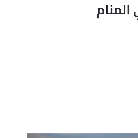
 المنام