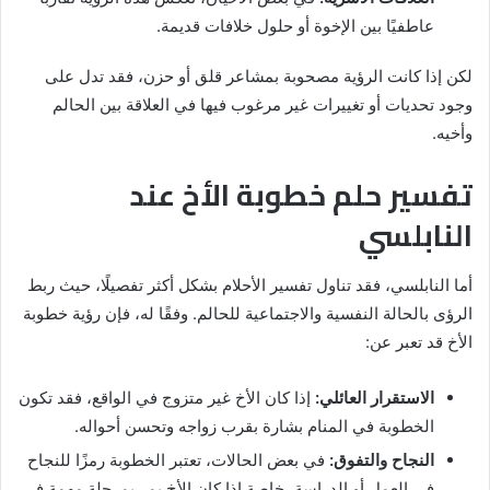
عاطفيًا بين الإخوة أو حلول خلافات قديمة.
لكن إذا كانت الرؤية مصحوبة بمشاعر قلق أو حزن، فقد تدل على
وجود تحديات أو تغييرات غير مرغوب فيها في العلاقة بين الحالم
وأخيه.
تفسير حلم خطوبة الأخ عند
النابلسي
أما النابلسي، فقد تناول تفسير الأحلام بشكل أكثر تفصيلًا، حيث ربط
الرؤى بالحالة النفسية والاجتماعية للحالم. وفقًا له، فإن رؤية خطوبة
الأخ قد تعبر عن:
الاستقرار العائلي:
إذا كان الأخ غير متزوج في الواقع، فقد تكون
الخطوبة في المنام بشارة بقرب زواجه وتحسن أحواله.
النجاح والتفوق:
في بعض الحالات، تعتبر الخطوبة رمزًا للنجاح
في العمل أو الدراسة، خاصة إذا كان الأخ يمر بمرحلة مهمة في