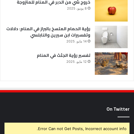
خروج شي من الدبر في المنام للمتزوجة
8 يونيو، 2025
رؤية الحمام المتسخ بالبراز في المنام: دلالات
وتفسيرات ابن سيرين والنابلسي
14 مايو، 2025
تفسير رؤية الجثث في المنام
12 مايو، 2025
On Twitter
Error Can not Get Posts, Incorrect account info.