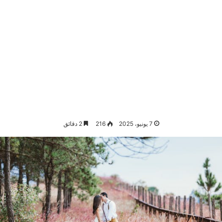
7 يونيو، 2025
216
2 دقائق