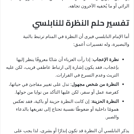
الرائي أو ما يُخفيه الآخرون تجاهه.
تفسير حلم النظرة للنابلسي
أما الإمام النابلسي فيرى أن النظرة في المنام ترتبط بالنية
والبصيرة، وله تفسيرات أعمق:
نظرة الإعجاب
: إذا رأت العزباء أن شابًا معروفًا ينظر إليها
بإعجاب، فقد يكون إشارة إلى ارتباط عاطفي قريب، لكن عليه
التريث وعدم التسرع في القرارات.
النظرة من شخص مجهول
: تدل على تغيير مفاجئ في حياتها،
كفرصة عمل أو سفر، لكن عليها التأكد من نوايا من حولها.
النظرة الحزينة
: إن كانت النظرة حزينة أو باكية، فقد تعكس
همومًا داخلية أو ضغوطًا نفسية تحتاج إلى تفريغها بالدعاء
والصبر.
يذكر النابلسي أن النظرة قد تكون إنذارًا أو بشرى، لذا يجب على