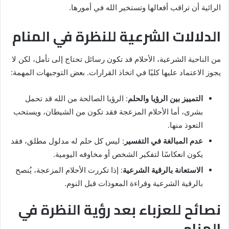
الرائية أن تراقب أفعالها وتستخير الله في أمورها.
الدلالات الشرعية للنظرة في المنام
من الناحية الشرعية، الأحلام قد تكون رسائل تحتاج إلى تأمل، لكن لا
يجوز الاعتماد عليها كليًا في اتخاذ القرارات. بعض التوجيهات المهمة:
التمييز بين الرؤيا والحلم
: الرؤيا الصالحة من الله قد تحمل
بشرى، أما الأحلام المزعجة فقد تكون من الشيطان، ويستحب
التعوذ منها.
عدم المبالغة في التفسير
: ليس كل حلم له مدلول مطلق، فقد
يكون انعكاسًا لتفكير الشخص أو مخاوفه اليومية.
الاستعانة بالرقية الشرعية
: إذا تكررت الأحلام المزعجة، يُنصح
بالرقية الشرعية وقراءة المعوذات قبل النوم.
نصائح للعزباء بعد رؤية النظرة في
المنام