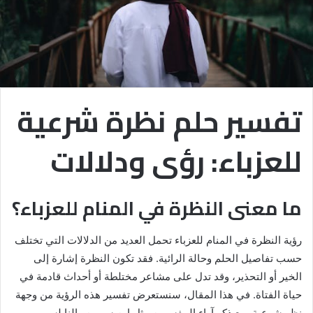
تفسير حلم نظرة شرعية
للعزباء: رؤى ودلالات
ما معنى النظرة في المنام للعزباء؟
رؤية النظرة في المنام للعزباء تحمل العديد من الدلالات التي تختلف
حسب تفاصيل الحلم وحالة الرائية. فقد تكون النظرة إشارة إلى
الخير أو التحذير، وقد تدل على مشاعر مختلطة أو أحداث قادمة في
حياة الفتاة. في هذا المقال، سنستعرض تفسير هذه الرؤية من وجهة
نظر شرعية، مع ذكر آراء المفسرين مثل ابن سيرين والنابلسي.