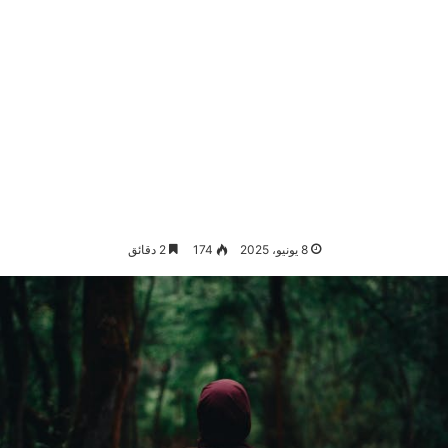
8 يونيو، 2025
174
2 دقائق