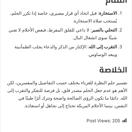
الاستخارة
: قبل اتخاذ أي قرار مصيري، خاصة إذا تكرر الحلم،
يُستحب صلاة الاستخارة.
التحلي بالصبر
: لا داعي للقلق المفرط، فبعض الأحلام لا تعني
شيئًا سوى انشغال البال.
التقرب إلى الله
: الإكثار من الذكر والدعاء يجلب الطمأنينة
ويبعد الوساوس.
الخلاصة
تفسير حلم النظرة للعزباء يختلف حسب التفاصيل والمفسرين، لكن
الأهم هو عدم جعل الحلم مصدر قلق، بل فرصة للتفكر والتقرب إلى
الله. دائمًا ما تكون الرؤى الصالحة واضحة وتترك أثرًا طيبًا في
النفس، بينما الأحلام المربكة تحتاج إلى تجاهل أو استعاذة.
Post Views:
205