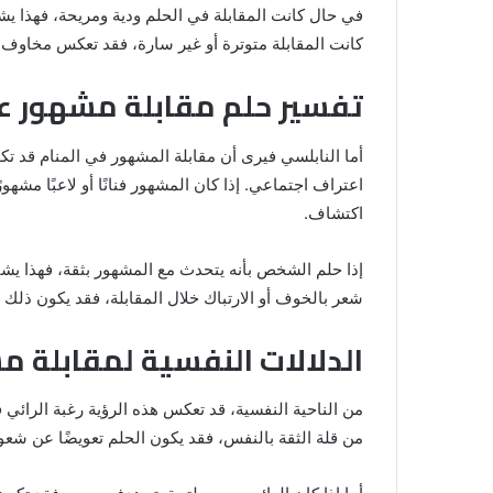
في حال كانت المقابلة في الحلم ودية ومريحة، فهذا يشير
المنام لابن
8 يونيو، 2025
كانت المقابلة متوترة أو غير سارة، فقد تعكس مخاوف ال
خروج شي من الدبر في المنام للمتزوج
تفسير حلم مقابلة مشهور عن
أما النابلسي فيرى أن مقابلة المشهور في المنام قد تك
اعتراف اجتماعي. إذا كان المشهور فنانًا أو لاعبًا مشهو
اكتشاف.
إذا حلم الشخص بأنه يتحدث مع المشهور بثقة، فهذا يشير
شعر بالخوف أو الارتباك خلال المقابلة، فقد يكون ذلك ت
الدلالات النفسية لمقابلة م
من الناحية النفسية، قد تعكس هذه الرؤية رغبة الرائي
من قلة الثقة بالنفس، فقد يكون الحلم تعويضًا عن شعور