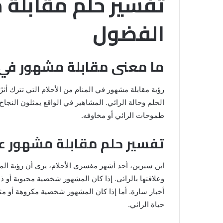
تفسير حلم مقابلة م
الفضول
ما معنى مقابلة مشهور في 
رؤية مقابلة مشهور في المنام من الأحلام التي تترك أ
الحلم وحالة الرائي. المشاهير في الواقع يمثلون النجاح
طموحات الرائي أو مخاوفه.
تفسير حلم مقابلة مشهور عن
خروج
ابن سيرين، أحد أشهر مفسري الأحلام، يرى أن رؤية ال
شي
من
وعلاقتها بالرائي. إذا كان المشهور شخصية محبوبة أو ذ
الدبر
أخبار سارة. أما إذا كان المشهور شخصية مكروهة أو مث
في
حياة الرائي.
المنام
للمتزوجة