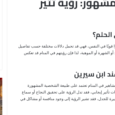
شهور: رؤية تثير
الحلم؟
ثرًا قويًا في النفس، فهي قد تحمل دلالات مختلفة حسب تفاصيل
 أو الشهرة أو الموهبة، لذا فإن رؤيتهم في المنام قد تعكس
د ابن سيرين
رؤية
تف
مشاهير في المنام تعتمد على طبيعة الشخصية المشهورة
الحمام
رؤ
المتسخ
ال
ات تأثير إيجابي، فقد تدل الرؤية على تحقيق النجاح أو سماع
بالبراز
في
يرة للجدل، فقد تشير الرؤية إلى وجود منافسة أو مشاكل في
في
ال
المنام:
دلالات