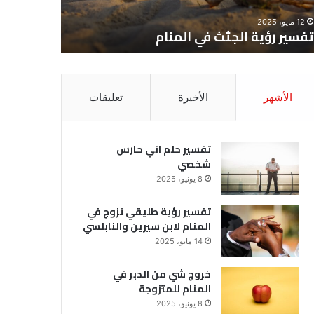
12 مايو، 2025
8 يونيو، 2025
تفسير رؤية الجثث في المنام
تفسير حل
الأشهر
الأخيرة
تعليقات
تفسير حلم اني حارس
شخصي
8 يونيو، 2025
تفسير رؤية طليقي تزوج في
المنام لابن سيرين والنابلسي
14 مايو، 2025
خروج شي من الدبر في
المنام للمتزوجة
8 يونيو، 2025