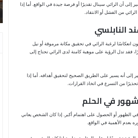
14 مايو، 2025
وتفسيرات
 إلى أن الرائي سينال تقديرًا أو فرصة جيدة في الواقع. أما إذا
رؤية الحمام المتسخ بالبراز في المنام:
ابن
رائي من الفشل أو الانتقاد.
ة
دلالات وتفسيرات ابن سيرين والنابلسي
سيرين
والنابلسي
د النابلسي
ون انعكاسًا لرغبة الرائي في تحقيق مكانة مرموقة أو نيل
رًا، فقد تدل الرؤية على موهبة كامنة لدى الرائي تحتاج إلى
 إلى أنه يسير على الطريق الصحيح لتحقيق أهدافه. أما إذا
حذيرًا من التسرع في اتخاذ القرارات.
شهور في الحلم
 في الظهور أو الحصول على اهتمام أكبر. إذا كان الشخص يعاني
ه بعدم الأهمية في الواقع.