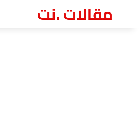
مقالات .نت