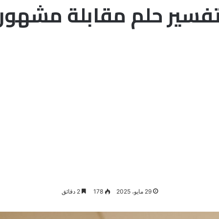
فسير حلم مقابلة مشهور
29 مايو، 2025
178
2 دقائق