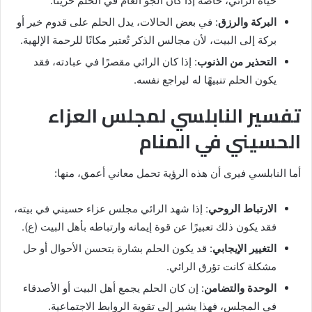
حياة الرائي، خاصةً إذا كان الجو العام في الحلم حزينًا.
البركة والرزق
: في بعض الحالات، يدل الحلم على قدوم خير أو
بركة إلى البيت، لأن مجالس الذكر تُعتبر مكانًا للرحمة الإلهية.
التحذير من الذنوب
: إذا كان الرائي مقصرًا في عبادته، فقد
يكون الحلم تنبيهًا له ليراجع نفسه.
تفسير النابلسي لمجلس العزاء
الحسيني في المنام
أما النابلسي فيرى أن هذه الرؤية تحمل معاني أعمق، منها:
الارتباط الروحي
: إذا شهد الرائي مجلس عزاء حسيني في بيته،
فقد يكون ذلك تعبيرًا عن قوة إيمانه وارتباطه بأهل البيت (ع).
التغيير الإيجابي
: قد يكون الحلم بشارة بتحسن الأحوال أو حل
مشكلة كانت تؤرق الرائي.
الوحدة والتضامن
: إن كان الحلم يجمع أهل البيت أو الأصدقاء
في المجلس، فهذا يشير إلى تقوية الروابط الاجتماعية.