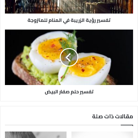
تفسير رؤية الزريبة في المنام للمتزوجة
تفسير حلم صفار البيض
مقالات ذات صلة