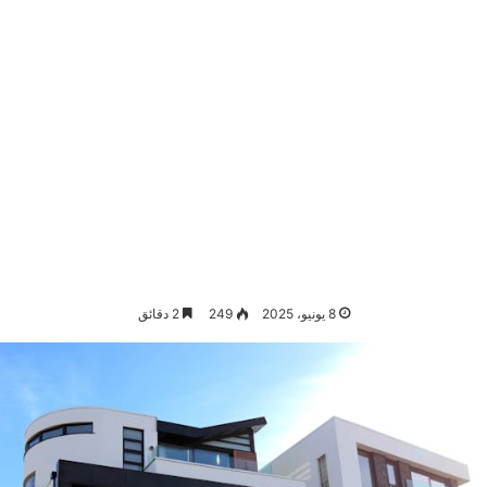
8 يونيو، 2025
249
2 دقائق