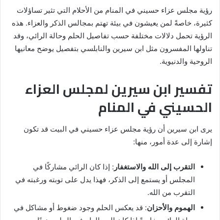
رؤية مجلس عزاء حسيني في المنام من الأحلام التي تثير تساؤلات
كثيرة، خاصةً لمن يعيشون في بيئة تهتم بمجالس الذكر والعزاء. هذه
الرؤية تحمل دلالات مختلفة حسب تفاصيل الحلم وحالة الرائي، وقد
تناولها المفسرون مثل ابن سيرين والنابلسي بتفصيل يوضح معانيها
الروحية والدنيوية.
تفسير ابن سيرين لمجلس العزاء
الحسيني في المنام
يرى ابن سيرين أن رؤية مجلس عزاء حسيني في البيت قد تكون
إشارة إلى عدة أمور، منها:
التقرب إلى الله والاستغفار
: إذا كان الرائي مشاركًا في
المجلس أو يستمع إلى الذكر، فهذا يدل على توبته ورغبته في
التقرب من الله.
الهموم والأحزان
: قد يعكس الحلم وجود ضغوط أو مشاكل في