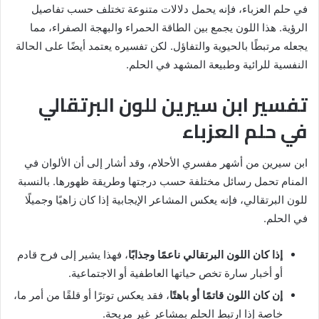
في حلم العزباء، فإنه يحمل دلالات متنوعة تختلف حسب تفاصيل
الرؤية. هذا اللون يجمع بين الطاقة الحمراء والبهجة الصفراء، مما
يجعله مرتبطًا بالحيوية والتفاؤل. لكن تفسيره يعتمد أيضًا على الحالة
النفسية للرائية وطبيعة المشهد في الحلم.
تفسير ابن سيرين للون البرتقالي
في حلم العزباء
ابن سيرين من أشهر مفسري الأحلام، وقد أشار إلى أن الألوان في
المنام تحمل رسائل مختلفة حسب درجتها وطريقة ظهورها. بالنسبة
للون البرتقالي، فإنه يعكس المشاعر الإيجابية إذا كان زاهيًا وجميلًا
في الحلم.
إذا كان اللون البرتقالي ناعمًا وجذابًا
، فهذا يشير إلى فرح قادم
أو أخبار سارة تخص حياتها العاطفية أو الاجتماعية.
إن كان اللون قاتمًا أو باهتًا
، فقد يعكس توترًا أو قلقًا من أمر ما،
خاصة إذا ارتبط الحلم بمشاعر غير مريحة.