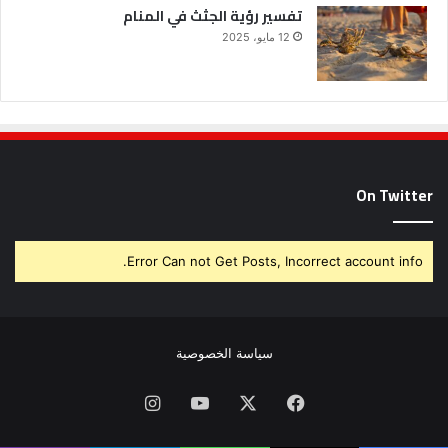
تفسير رؤية الجثث في المنام
12 مايو، 2025
On Twitter
Error Can not Get Posts, Incorrect account info.
سياسة الخصوصية
فيسبوك
X
يوتيوب
انستقرام