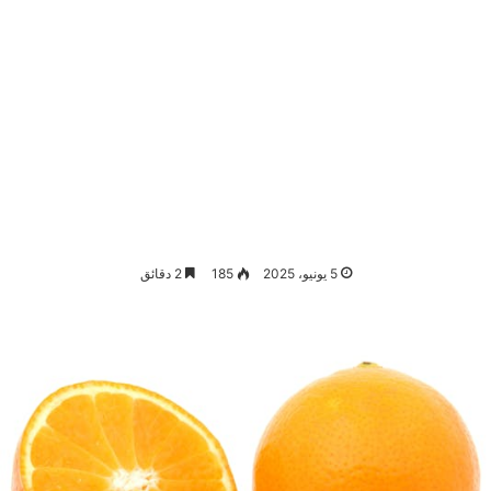
5 يونيو، 2025
185
2 دقائق