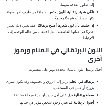
إلى تطور العلاقة بينهما.
تلقّي هدية برتقالية اللون
يعكس اهتمامًا من طرف آخر، سواء
كان صديقًا أو شريكًا محتملًا.
إن حلمت بأن لون شعرها أصبح برتقاليًا
، فقد يعني ذلك تغييرًا
جذريًا في حياتها العاطفية، مثل الانتقال من حالة الوحدة إلى
الارتباط.
اللون البرتقالي في المنام ورموز
أخرى
أحيانًا يرتبط اللون بأشياء محددة تؤثر على تفسيره:
برتقالة في الحلم
ترمز إلى الرزق والخصوبة، وقد تكون بشرى
بزواج أو حمل في المستقبل.
سماء برتقالية
تدل على أمل جديد أو بداية مرحلة مختلفة.
أضواء برتقالية
قد تعني وجود شخص مؤثر في حياتها