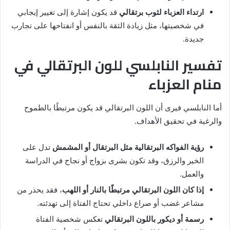
ارتداء العزباء لثوب برتقالي
قد يكون إشارة إلى تغيير إيجابي
في شخصيتها، مثل زيادة الثقة بالنفس أو انفتاحها على تجارب
جديدة.
تفسير النابلسي للون البرتقالي في
منام العزباء
أما النابلسي فيرى أن اللون البرتقالي قد يكون مرتبطًا بالطموح
والرغبة في تحقيق الأهداف.
رؤية الفواكه البرتقالية مثل البرتقال أو المشمش
تدل على
الخير والرزق، وقد تكون بشرى بزواج أو نجاح في الدراسة
والعمل.
إذا كان اللون البرتقالي مرتبطًا بالنار أو اللهب
، فقد يحذر من
مشاعر غضب أو صراع داخلي تحتاج الفتاة إلى تهدئته.
رسمة أو ديكور باللون البرتقالي
تعكس شخصية الفتاة