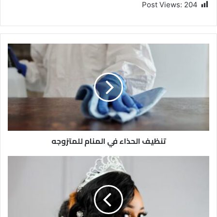
Post Views:
204
تنظيف الحذاء في المنام للمتزوجه